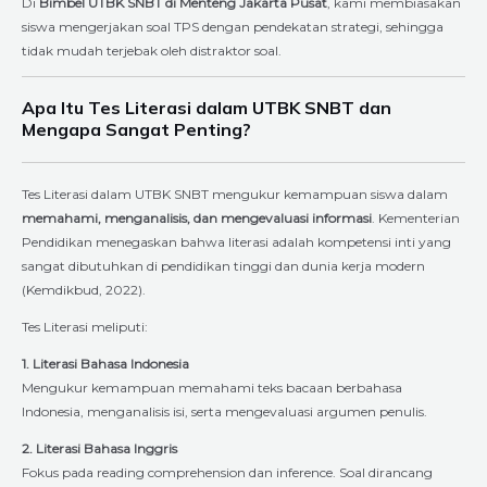
Di
Bimbel UTBK SNBT di Menteng Jakarta Pusat
, kami membiasakan
siswa mengerjakan soal TPS dengan pendekatan strategi, sehingga
tidak mudah terjebak oleh distraktor soal.
Apa Itu Tes Literasi dalam UTBK SNBT dan
Mengapa Sangat Penting?
Tes Literasi dalam UTBK SNBT mengukur kemampuan siswa dalam
memahami, menganalisis, dan mengevaluasi informasi
. Kementerian
Pendidikan menegaskan bahwa literasi adalah kompetensi inti yang
sangat dibutuhkan di pendidikan tinggi dan dunia kerja modern
(Kemdikbud, 2022).
Tes Literasi meliputi:
1. Literasi Bahasa Indonesia
Mengukur kemampuan memahami teks bacaan berbahasa
Indonesia, menganalisis isi, serta mengevaluasi argumen penulis.
2. Literasi Bahasa Inggris
Fokus pada reading comprehension dan inference. Soal dirancang