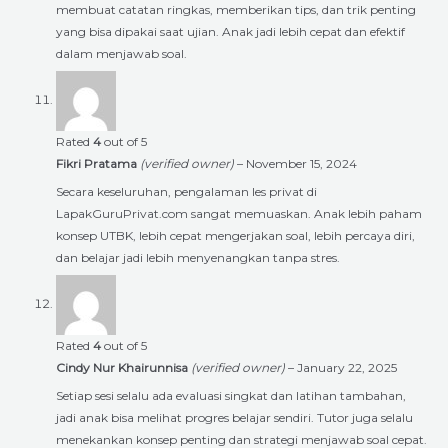
membuat catatan ringkas, memberikan tips, dan trik penting
yang bisa dipakai saat ujian. Anak jadi lebih cepat dan efektif
dalam menjawab soal.
Rated
4
out of 5
Fikri Pratama
(verified owner)
–
November 15, 2024
Secara keseluruhan, pengalaman les privat di
LapakGuruPrivat.com sangat memuaskan. Anak lebih paham
konsep UTBK, lebih cepat mengerjakan soal, lebih percaya diri,
dan belajar jadi lebih menyenangkan tanpa stres.
Rated
4
out of 5
Cindy Nur Khairunnisa
(verified owner)
–
January 22, 2025
Setiap sesi selalu ada evaluasi singkat dan latihan tambahan,
jadi anak bisa melihat progres belajar sendiri. Tutor juga selalu
menekankan konsep penting dan strategi menjawab soal cepat.