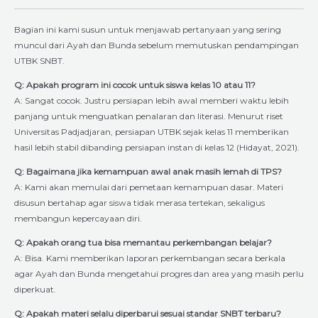
Bagian ini kami susun untuk menjawab pertanyaan yang sering
muncul dari Ayah dan Bunda sebelum memutuskan pendampingan
UTBK SNBT.
Q: Apakah program ini cocok untuk siswa kelas 10 atau 11?
A: Sangat cocok. Justru persiapan lebih awal memberi waktu lebih
panjang untuk menguatkan penalaran dan literasi. Menurut riset
Universitas Padjadjaran, persiapan UTBK sejak kelas 11 memberikan
hasil lebih stabil dibanding persiapan instan di kelas 12 (Hidayat, 2021).
Q: Bagaimana jika kemampuan awal anak masih lemah di TPS?
A: Kami akan memulai dari pemetaan kemampuan dasar. Materi
disusun bertahap agar siswa tidak merasa tertekan, sekaligus
membangun kepercayaan diri.
Q: Apakah orang tua bisa memantau perkembangan belajar?
A: Bisa. Kami memberikan laporan perkembangan secara berkala
agar Ayah dan Bunda mengetahui progres dan area yang masih perlu
diperkuat.
Q: Apakah materi selalu diperbarui sesuai standar SNBT terbaru?