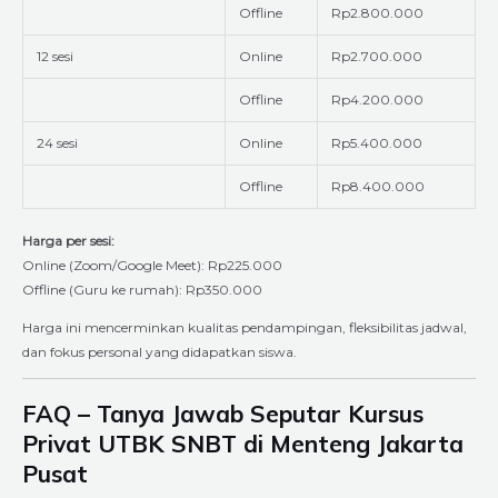
Offline
Rp2.800.000
12 sesi
Online
Rp2.700.000
Offline
Rp4.200.000
24 sesi
Online
Rp5.400.000
Offline
Rp8.400.000
Harga per sesi:
Online (Zoom/Google Meet): Rp225.000
Offline (Guru ke rumah): Rp350.000
Harga ini mencerminkan kualitas pendampingan, fleksibilitas jadwal,
dan fokus personal yang didapatkan siswa.
FAQ – Tanya Jawab Seputar Kursus
Privat UTBK SNBT di Menteng Jakarta
Pusat