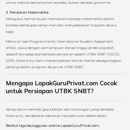
untuk menilai pemahaman konteks, bukan sekadar grammar.
3. Penalaran Matematika
Mengukur kemampuan memahami konsep matematika dalam
konteks kehidupan sehari-hari dan menyelesaikan masalah secara
logis.
Menurut riset Programme for International Student Assessment
(PISA), siswa dengan kemampuan literasi tinggi cenderung lebih
adaptif terhadap soal berbasis penalaran seperti UTBK SNBT (OECD,
2019). Karena itu, kami menempatkan latihan literasi sebagai bagian
penting dalam program les privat UTBK SNBT.
Mengapa LapakGuruPrivat.com Cocok
untuk Persiapan UTBK SNBT?
Setiap siswa memiliki gaya belajar dan tantangan yang berbeda.
Karena itu, pendekatan personal menjadi kunci keberhasilan.
Berikut tiga keunggulan utama LapakGuruPrivat.com: