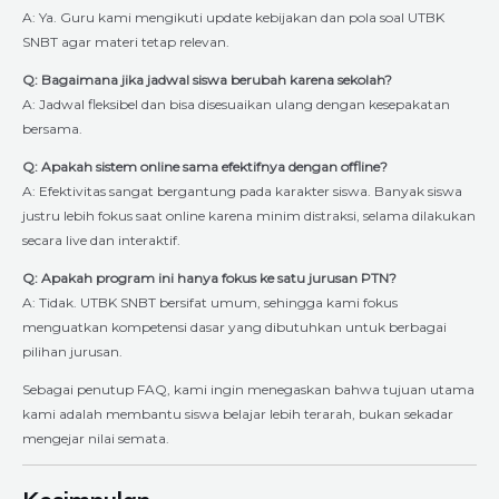
A: Ya. Guru kami mengikuti update kebijakan dan pola soal UTBK
SNBT agar materi tetap relevan.
Q: Bagaimana jika jadwal siswa berubah karena sekolah?
A: Jadwal fleksibel dan bisa disesuaikan ulang dengan kesepakatan
bersama.
Q: Apakah sistem online sama efektifnya dengan offline?
A: Efektivitas sangat bergantung pada karakter siswa. Banyak siswa
justru lebih fokus saat online karena minim distraksi, selama dilakukan
secara live dan interaktif.
Q: Apakah program ini hanya fokus ke satu jurusan PTN?
A: Tidak. UTBK SNBT bersifat umum, sehingga kami fokus
menguatkan kompetensi dasar yang dibutuhkan untuk berbagai
pilihan jurusan.
Sebagai penutup FAQ, kami ingin menegaskan bahwa tujuan utama
kami adalah membantu siswa belajar lebih terarah, bukan sekadar
mengejar nilai semata.