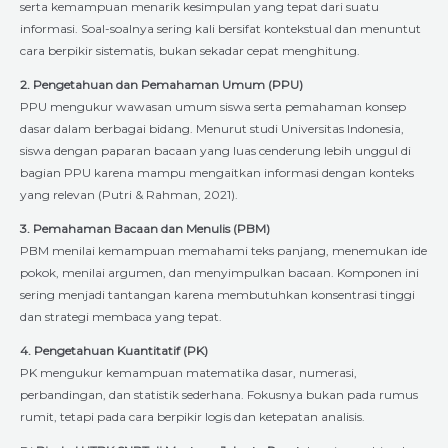
serta kemampuan menarik kesimpulan yang tepat dari suatu
informasi. Soal-soalnya sering kali bersifat kontekstual dan menuntut
cara berpikir sistematis, bukan sekadar cepat menghitung.
2. Pengetahuan dan Pemahaman Umum (PPU)
PPU mengukur wawasan umum siswa serta pemahaman konsep
dasar dalam berbagai bidang. Menurut studi Universitas Indonesia,
siswa dengan paparan bacaan yang luas cenderung lebih unggul di
bagian PPU karena mampu mengaitkan informasi dengan konteks
yang relevan (Putri & Rahman, 2021).
3. Pemahaman Bacaan dan Menulis (PBM)
PBM menilai kemampuan memahami teks panjang, menemukan ide
pokok, menilai argumen, dan menyimpulkan bacaan. Komponen ini
sering menjadi tantangan karena membutuhkan konsentrasi tinggi
dan strategi membaca yang tepat.
4. Pengetahuan Kuantitatif (PK)
PK mengukur kemampuan matematika dasar, numerasi,
perbandingan, dan statistik sederhana. Fokusnya bukan pada rumus
rumit, tetapi pada cara berpikir logis dan ketepatan analisis.