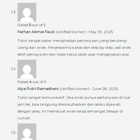
Rated
5
out of 5
Farhan Akmal Fauzi
(verified owner)
–
May 29, 2025
Tutor sangat sabar menghadapi pertanyaan yang berulang-
ulang dari anak. Penjelasannya jelas dan step by step, jadi anak
lebih percaya diri dan tidak takut salah saat mengerjakan soal.
Rated
4
out of 5
Alya Putri Ramadhani
(verified owner)
–
June 28, 2025
Tutor sangat komunikatif. Jika anak punya pertanyaan di luar
jam les, bisa langsung dikonsultasikan dan selalu dijawab
dengan jelas. Ini membuat anak tetap semangat belajar di
rumah.