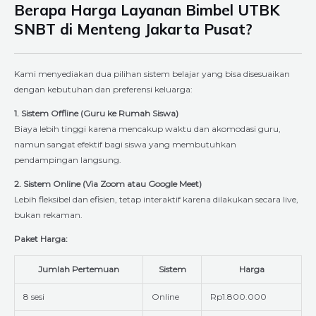
Berapa Harga Layanan Bimbel UTBK
SNBT di Menteng Jakarta Pusat?
Kami menyediakan dua pilihan sistem belajar yang bisa disesuaikan
dengan kebutuhan dan preferensi keluarga:
1. Sistem Offline (Guru ke Rumah Siswa)
Biaya lebih tinggi karena mencakup waktu dan akomodasi guru,
namun sangat efektif bagi siswa yang membutuhkan
pendampingan langsung.
2. Sistem Online (Via Zoom atau Google Meet)
Lebih fleksibel dan efisien, tetap interaktif karena dilakukan secara live,
bukan rekaman.
Paket Harga:
Jumlah Pertemuan
Sistem
Harga
8 sesi
Online
Rp1.800.000