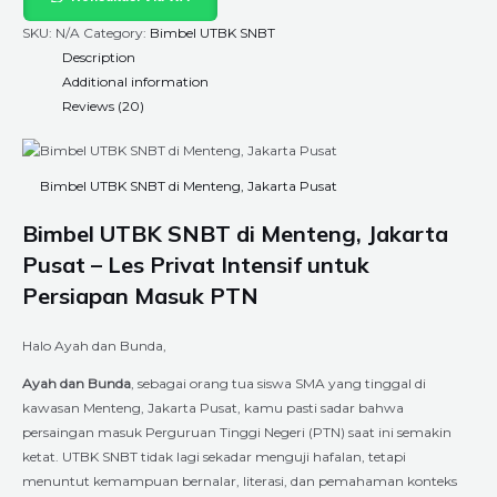
SKU:
N/A
Category:
Bimbel UTBK SNBT
Description
Additional information
Reviews (20)
Bimbel UTBK SNBT di Menteng, Jakarta Pusat
Bimbel UTBK SNBT di Menteng, Jakarta
Pusat – Les Privat Intensif untuk
Persiapan Masuk PTN
Halo Ayah dan Bunda,
Ayah dan Bunda
, sebagai orang tua siswa SMA yang tinggal di
kawasan Menteng, Jakarta Pusat, kamu pasti sadar bahwa
persaingan masuk Perguruan Tinggi Negeri (PTN) saat ini semakin
ketat. UTBK SNBT tidak lagi sekadar menguji hafalan, tetapi
menuntut kemampuan bernalar, literasi, dan pemahaman konteks