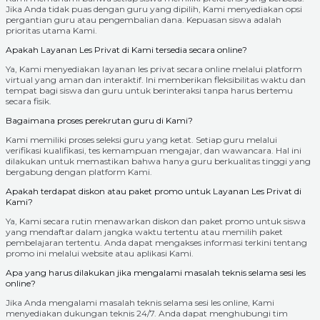
Jika Anda tidak puas dengan guru yang dipilih, Kami menyediakan opsi
pergantian guru atau pengembalian dana. Kepuasan siswa adalah
prioritas utama Kami.
Apakah Layanan Les Privat di Kami tersedia secara online?
Ya, Kami menyediakan layanan les privat secara online melalui platform
virtual yang aman dan interaktif. Ini memberikan fleksibilitas waktu dan
tempat bagi siswa dan guru untuk berinteraksi tanpa harus bertemu
secara fisik.
Bagaimana proses perekrutan guru di Kami?
Kami memiliki proses seleksi guru yang ketat. Setiap guru melalui
verifikasi kualifikasi, tes kemampuan mengajar, dan wawancara. Hal ini
dilakukan untuk memastikan bahwa hanya guru berkualitas tinggi yang
bergabung dengan platform Kami.
Apakah terdapat diskon atau paket promo untuk Layanan Les Privat di
Kami?
Ya, Kami secara rutin menawarkan diskon dan paket promo untuk siswa
yang mendaftar dalam jangka waktu tertentu atau memilih paket
pembelajaran tertentu. Anda dapat mengakses informasi terkini tentang
promo ini melalui website atau aplikasi Kami.
Apa yang harus dilakukan jika mengalami masalah teknis selama sesi les
online?
Jika Anda mengalami masalah teknis selama sesi les online, Kami
menyediakan dukungan teknis 24/7. Anda dapat menghubungi tim