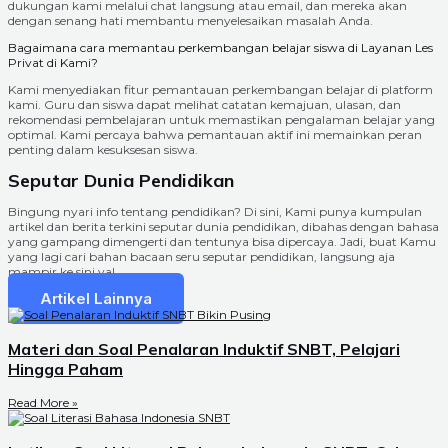
dukungan kami melalui chat langsung atau email, dan mereka akan
dengan senang hati membantu menyelesaikan masalah Anda.
Bagaimana cara memantau perkembangan belajar siswa di Layanan Les
Privat di Kami?
Kami menyediakan fitur pemantauan perkembangan belajar di platform
kami. Guru dan siswa dapat melihat catatan kemajuan, ulasan, dan
rekomendasi pembelajaran untuk memastikan pengalaman belajar yang
optimal. Kami percaya bahwa pemantauan aktif ini memainkan peran
penting dalam kesuksesan siswa.
Seputar Dunia Pendidikan
Bingung nyari info tentang pendidikan? Di sini, Kami punya kumpulan
artikel dan berita terkini seputar dunia pendidikan, dibahas dengan bahasa
yang gampang dimengerti dan tentunya bisa dipercaya. Jadi, buat Kamu
yang lagi cari bahan bacaan seru seputar pendidikan, langsung aja
mampir ke sini ya!
Artikel Lainnya
Materi dan Soal Penalaran Induktif SNBT, Pelajari
Hingga Paham
Read More »