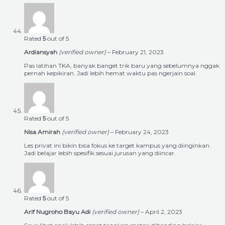
Rated
5
out of 5
Ardiansyah
(verified owner)
–
February 21, 2023
Pas latihan TKA, banyak banget trik baru yang sebelumnya nggak
pernah kepikiran. Jadi lebih hemat waktu pas ngerjain soal.
Rated
5
out of 5
Nisa Amirah
(verified owner)
–
February 24, 2023
Les privat ini bikin bisa fokus ke target kampus yang diinginkan.
Jadi belajar lebih spesifik sesuai jurusan yang diincar.
Rated
5
out of 5
Arif Nugroho Bayu Adi
(verified owner)
–
April 2, 2023