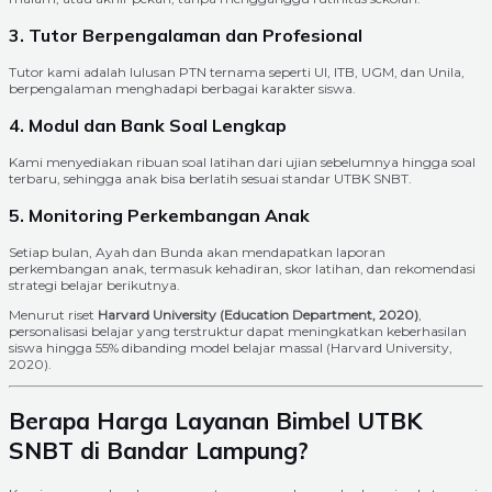
3. Tutor Berpengalaman dan Profesional
Tutor kami adalah lulusan PTN ternama seperti UI, ITB, UGM, dan Unila,
berpengalaman menghadapi berbagai karakter siswa.
4. Modul dan Bank Soal Lengkap
Kami menyediakan ribuan soal latihan dari ujian sebelumnya hingga soal
terbaru, sehingga anak bisa berlatih sesuai standar UTBK SNBT.
5. Monitoring Perkembangan Anak
Setiap bulan, Ayah dan Bunda akan mendapatkan laporan
perkembangan anak, termasuk kehadiran, skor latihan, dan rekomendasi
strategi belajar berikutnya.
Menurut riset
Harvard University (Education Department, 2020)
,
personalisasi belajar yang terstruktur dapat meningkatkan keberhasilan
siswa hingga 55% dibanding model belajar massal (Harvard University,
2020).
Berapa Harga Layanan Bimbel UTBK
SNBT di Bandar Lampung?