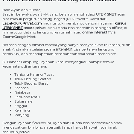
Halo Ayah dan Bunda,
Saat ini banyak siswa SMA yang bersiap menghadapi
UTBK SNBT
agar
bisa masuk perguruan tinggi negeri (PTN) favorit. Kami dari
LapakGuruPrivat.com
hadir untuk membantu dengan layanan
kursus
UTBK SNBT
secara privat
. Anak Anda bisa memilih bimbingan
offline
, di
mana tutor datang langsung ke rumah, atau
online interaktif via
Zoom/Google Meet
.
Berbeda dengan bimbel massal yang hanya menyediakan rekaman, di sini
anak Anda akan belajar secara
interaktif
, bisa bertanya langsung,
berdiskusi, dan mendapatkan pembahasan soal secara mendalam.
Di Bandar Lampung, layanan kami menjangkau hampir semua
kecamatan, di antaranya:
Tanjung Karang Pusat
Teluk Betung Selatan
Teluk Betung Barat
Kedaton
Rajabasa
Labuhan Ratu
Sukarame
Enggal
Kemiling
Panjang
Dengan layanan fleksibel ini, Ayah dan Bunda bisa memastikan anak
mendapatkan bimbingan terbaik tanpa harus khawatir soal jarak
maupun jadwal.