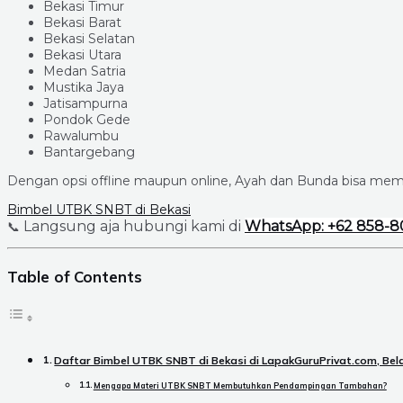
Bekasi Timur
Bekasi Barat
Bekasi Selatan
Bekasi Utara
Medan Satria
Mustika Jaya
Jatisampurna
Pondok Gede
Rawalumbu
Bantargebang
Dengan opsi offline maupun online, Ayah dan Bunda bisa memi
Bimbel UTBK SNBT di Bekasi
Langsung aja hubungi kami di
WhatsApp: +62 858-8
📞
Table of Contents
Daftar Bimbel UTBK SNBT di Bekasi di LapakGuruPrivat.com, Bela
Mengapa Materi UTBK SNBT Membutuhkan Pendampingan Tambahan?