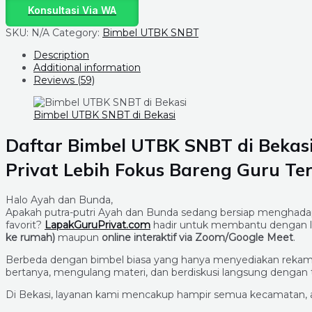
Konsultasi Via WA
SKU:
N/A
Category:
Bimbel UTBK SNBT
Description
Additional information
Reviews (59)
Bimbel UTBK SNBT di Bekasi
Daftar Bimbel UTBK SNBT di
Bekas
Privat Lebih Fokus Bareng Guru Te
Halo Ayah dan Bunda,
Apakah putra-putri Ayah dan Bunda sedang bersiap menghada
favorit?
LapakGuruPrivat.com
hadir untuk membantu dengan 
ke rumah)
maupun
online interaktif via Zoom/Google Meet
.
Berbeda dengan bimbel biasa yang hanya menyediakan rekaman
bertanya, mengulang materi, dan berdiskusi langsung dengan t
Di Bekasi, layanan kami mencakup hampir semua kecamatan, an