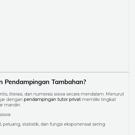
n Pendampingan Tambahan?
s, literasi, dan numerasi siswa secara mendalam. Menurut
ajar dengan
pendampingan tutor privat
memiliki tingkat
r mandiri.
siswa:
, peluang, statistik, dan fungsi eksponensial sering