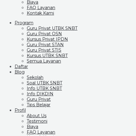
Biaya
FAQ Layanan
Kontak Kami
Program
Guru Privat UTBK SNBT
Guru Privat OSN
Kursus Privat IPDN
Guru Privat STAN
Guru Privat STIS
Kursus UTBK SNBT
Semua Layanan
Daftar
Blog
Sekolah
Soal UTBK SNBT
Info UTBK SNBT
Info DIKDIN
Guru Privat
Tips Belajar
Profil
About Us
Testimoni
Biaya
FAQ Layanan