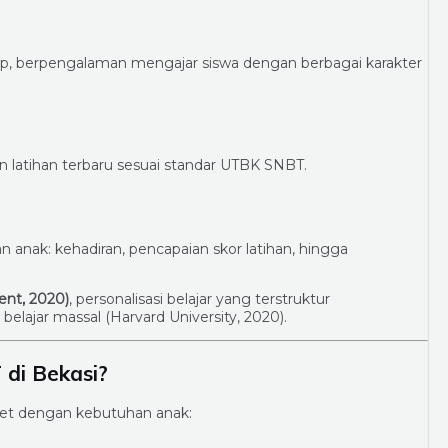
dip, berpengalaman mengajar siswa dengan berbagai karakter
n latihan terbaru sesuai standar UTBK SNBT.
anak: kehadiran, pencapaian skor latihan, hingga
ent, 2020)
, personalisasi belajar yang terstruktur
lajar massal (Harvard University, 2020).
di Bekasi?
ket dengan kebutuhan anak: