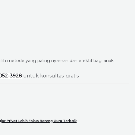
lih metode yang paling nyaman dan efektif bagi anak.
052-3928
untuk konsultasi gratis!
jar Privat Lebih Fokus Bareng Guru Terbaik