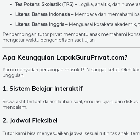
Tes Potensi Skolastik (TPS)
– Logika, analitik, dan numera
Literasi Bahasa Indonesia
– Membaca dan memahami bacaa
Literasi Bahasa Inggris
– Menguasai kosakata akademik, ta
Pendampingan tutor privat membantu anak memahami konsep 
mengatur waktu dengan efisien saat ujian.
Apa Keunggulan LapakGuruPrivat.com?
Kami menyadari persaingan masuk PTN sangat ketat. Oleh kar
unggulan:
1. Sistem Belajar Interaktif
Siswa aktif terlibat dalam latihan soal, simulasi ujian, dan di
mendalam.
2. Jadwal Fleksibel
Tutor kami bisa menyesuaikan jadwal sesuai rutinitas anak, ter