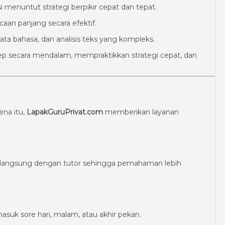
si menuntut strategi berpikir cepat dan tepat.
n panjang secara efektif.
ta bahasa, dan analisis teks yang kompleks.
secara mendalam, mempraktikkan strategi cepat, dan
ena itu,
LapakGuruPrivat.com
memberikan layanan
skusi langsung dengan tutor sehingga pemahaman lebih
masuk sore hari, malam, atau akhir pekan.