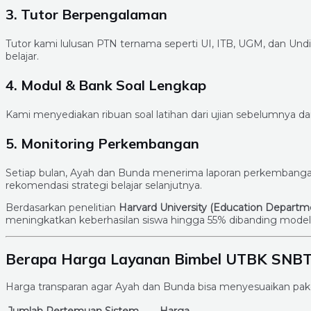
3. Tutor Berpengalaman
Tutor kami lulusan PTN ternama seperti UI, ITB, UGM, dan Un
belajar.
4. Modul & Bank Soal Lengkap
Kami menyediakan ribuan soal latihan dari ujian sebelumnya da
5. Monitoring Perkembangan
Setiap bulan, Ayah dan Bunda menerima laporan perkembangan 
rekomendasi strategi belajar selanjutnya.
Berdasarkan penelitian
Harvard University (Education Departm
meningkatkan keberhasilan siswa hingga 55% dibanding model be
Berapa Harga Layanan Bimbel UTBK SNBT 
Harga transparan agar Ayah dan Bunda bisa menyesuaikan pa