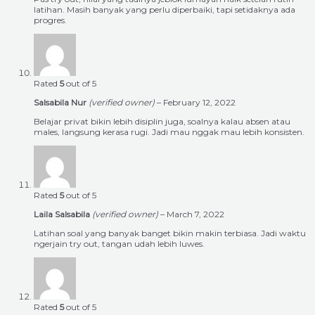
latihan. Masih banyak yang perlu diperbaiki, tapi setidaknya ada
progres.
Rated
5
out of 5
Salsabila Nur
(verified owner)
–
February 12, 2022
Belajar privat bikin lebih disiplin juga, soalnya kalau absen atau
males, langsung kerasa rugi. Jadi mau nggak mau lebih konsisten.
Rated
5
out of 5
Laila Salsabila
(verified owner)
–
March 7, 2022
Latihan soal yang banyak banget bikin makin terbiasa. Jadi waktu
ngerjain try out, tangan udah lebih luwes.
Rated
5
out of 5