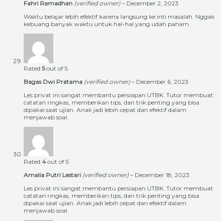
Fahri Ramadhan
(verified owner)
–
December 2, 2023
Waktu belajar lebih efektif karena langsung ke inti masalah. Nggak
kebuang banyak waktu untuk hal-hal yang udah paham.
Rated
5
out of 5
Bagas Dwi Pratama
(verified owner)
–
December 6, 2023
Les privat ini sangat membantu persiapan UTBK. Tutor membuat
catatan ringkas, memberikan tips, dan trik penting yang bisa
dipakai saat ujian. Anak jadi lebih cepat dan efektif dalam
menjawab soal.
Rated
4
out of 5
Amalia Putri Lestari
(verified owner)
–
December 18, 2023
Les privat ini sangat membantu persiapan UTBK. Tutor membuat
catatan ringkas, memberikan tips, dan trik penting yang bisa
dipakai saat ujian. Anak jadi lebih cepat dan efektif dalam
menjawab soal.