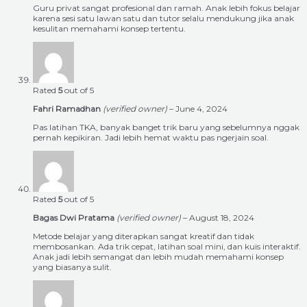
Guru privat sangat profesional dan ramah. Anak lebih fokus belajar
karena sesi satu lawan satu dan tutor selalu mendukung jika anak
kesulitan memahami konsep tertentu.
Rated
5
out of 5
Fahri Ramadhan
(verified owner)
–
June 4, 2024
Pas latihan TKA, banyak banget trik baru yang sebelumnya nggak
pernah kepikiran. Jadi lebih hemat waktu pas ngerjain soal.
Rated
5
out of 5
Bagas Dwi Pratama
(verified owner)
–
August 18, 2024
Metode belajar yang diterapkan sangat kreatif dan tidak
membosankan. Ada trik cepat, latihan soal mini, dan kuis interaktif.
Anak jadi lebih semangat dan lebih mudah memahami konsep
yang biasanya sulit.