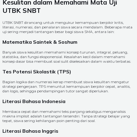
Kesulitan dalam Memahami Mata Uji
UTBK SNBT
UTBK SNBT dirancang untuk mengukur kemampuan berpikir kritis,
literasi, numerasi, dan penalaran siswa secara mendalam. Beberapa mata
uji sering menjadi tantangan besar bagi siswa SMA, antara lain:
Matematika Saintek & Soshum
Banyak siswa kesulitan memahami konsep turunan, integral, peluang,
statistika, dan fungsi eksponensial. Kesalahan kecil dalam memahami
konsep dasar bisa membuat soal sulit diselesaikan dalam waktu terbatas.
Tes Potensi Skolastik (TPS)
Bagian logika dan numerasi kerap membuat siswa kesulitan mengatur
strategi pengerjaan. TPS menuntut kemampuan berpikir cepat, analitis,
dan logis, sehingga pendampingan tutor sangat diperlukan.
Literasi Bahasa Indonesia
Membaca cepat dan memahami teks panjang sekaligus menganalisis
makna implisit adalah tantangan tersendiri. Tanpa strategi belajar yang
tepat, siswa sering kehilangan poin penting dari soal.
Literasi Bahasa Inggris