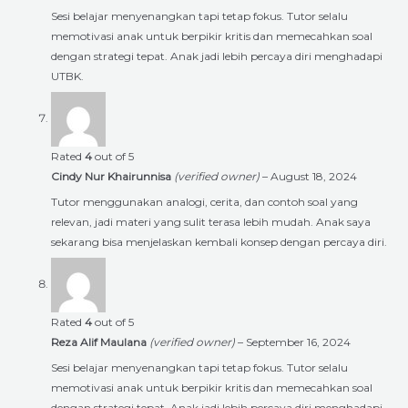
Sesi belajar menyenangkan tapi tetap fokus. Tutor selalu
memotivasi anak untuk berpikir kritis dan memecahkan soal
dengan strategi tepat. Anak jadi lebih percaya diri menghadapi
UTBK.
Rated
4
out of 5
Cindy Nur Khairunnisa
(verified owner)
–
August 18, 2024
Tutor menggunakan analogi, cerita, dan contoh soal yang
relevan, jadi materi yang sulit terasa lebih mudah. Anak saya
sekarang bisa menjelaskan kembali konsep dengan percaya diri.
Rated
4
out of 5
Reza Alif Maulana
(verified owner)
–
September 16, 2024
Sesi belajar menyenangkan tapi tetap fokus. Tutor selalu
memotivasi anak untuk berpikir kritis dan memecahkan soal
dengan strategi tepat. Anak jadi lebih percaya diri menghadapi