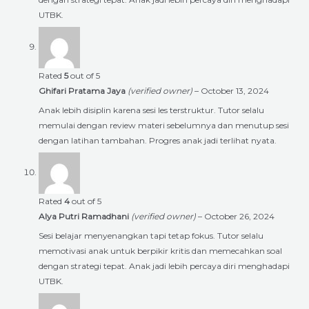
UTBK.
Rated
5
out of 5
Ghifari Pratama Jaya
(verified owner)
–
October 13, 2024
Anak lebih disiplin karena sesi les terstruktur. Tutor selalu
memulai dengan review materi sebelumnya dan menutup sesi
dengan latihan tambahan. Progres anak jadi terlihat nyata.
Rated
4
out of 5
Alya Putri Ramadhani
(verified owner)
–
October 26, 2024
Sesi belajar menyenangkan tapi tetap fokus. Tutor selalu
memotivasi anak untuk berpikir kritis dan memecahkan soal
dengan strategi tepat. Anak jadi lebih percaya diri menghadapi
UTBK.