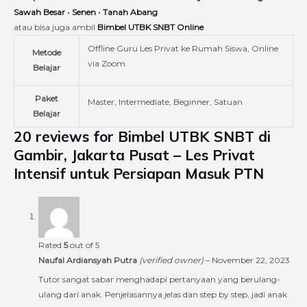
Sawah Besar
•
Senen
•
Tanah Abang
atau bisa juga ambil
Bimbel UTBK SNBT Online
Offline Guru Les Privat ke Rumah Siswa, Online
Metode
via Zoom
Belajar
Paket
Master, Intermediate, Beginner, Satuan
Belajar
20 reviews for
Bimbel UTBK SNBT di
Gambir, Jakarta Pusat – Les Privat
Intensif untuk Persiapan Masuk PTN
Rated
5
out of 5
Naufal Ardiansyah Putra
(verified owner)
–
November 22, 2023
Tutor sangat sabar menghadapi pertanyaan yang berulang-
ulang dari anak. Penjelasannya jelas dan step by step, jadi anak