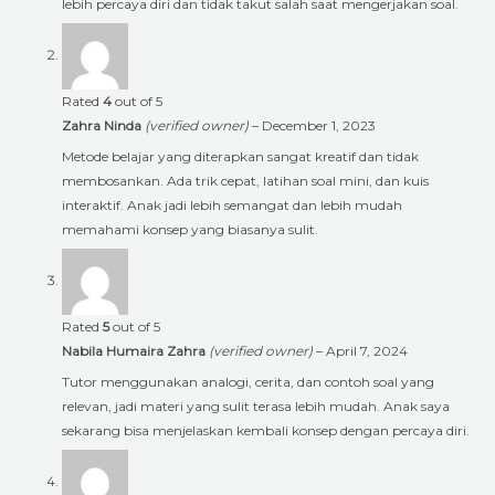
lebih percaya diri dan tidak takut salah saat mengerjakan soal.
Rated
4
out of 5
Zahra Ninda
(verified owner)
–
December 1, 2023
Metode belajar yang diterapkan sangat kreatif dan tidak
membosankan. Ada trik cepat, latihan soal mini, dan kuis
interaktif. Anak jadi lebih semangat dan lebih mudah
memahami konsep yang biasanya sulit.
Rated
5
out of 5
Nabila Humaira Zahra
(verified owner)
–
April 7, 2024
Tutor menggunakan analogi, cerita, dan contoh soal yang
relevan, jadi materi yang sulit terasa lebih mudah. Anak saya
sekarang bisa menjelaskan kembali konsep dengan percaya diri.