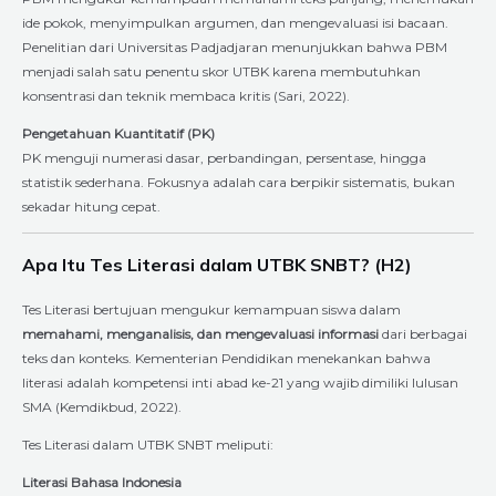
ide pokok, menyimpulkan argumen, dan mengevaluasi isi bacaan.
Penelitian dari Universitas Padjadjaran menunjukkan bahwa PBM
menjadi salah satu penentu skor UTBK karena membutuhkan
konsentrasi dan teknik membaca kritis (Sari, 2022).
Pengetahuan Kuantitatif (PK)
PK menguji numerasi dasar, perbandingan, persentase, hingga
statistik sederhana. Fokusnya adalah cara berpikir sistematis, bukan
sekadar hitung cepat.
Apa Itu Tes Literasi dalam UTBK SNBT? (H2)
Tes Literasi bertujuan mengukur kemampuan siswa dalam
memahami, menganalisis, dan mengevaluasi informasi
dari berbagai
teks dan konteks. Kementerian Pendidikan menekankan bahwa
literasi adalah kompetensi inti abad ke-21 yang wajib dimiliki lulusan
SMA (Kemdikbud, 2022).
Tes Literasi dalam UTBK SNBT meliputi:
Literasi Bahasa Indonesia