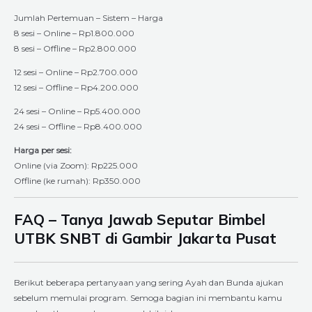
Jumlah Pertemuan – Sistem – Harga
8 sesi – Online – Rp1.800.000
8 sesi – Offline – Rp2.800.000
12 sesi – Online – Rp2.700.000
12 sesi – Offline – Rp4.200.000
24 sesi – Online – Rp5.400.000
24 sesi – Offline – Rp8.400.000
Harga per sesi:
Online (via Zoom): Rp225.000
Offline (ke rumah): Rp350.000
FAQ – Tanya Jawab Seputar Bimbel
UTBK SNBT di Gambir Jakarta Pusat
Berikut beberapa pertanyaan yang sering Ayah dan Bunda ajukan
sebelum memulai program. Semoga bagian ini membantu kamu