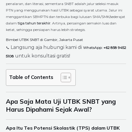
penalaran, dan literasi, sementara SNBT adalah jalur seleksi masuk
PTN yang menggunakan hasil UTBK sebagai syarat utama. Jalur ini
menggantikan SBMPTN dan terbuka bagi lulusan SMA/SMK/sederajat
dalam
tiga tahun terakhir
. Artinya, persaingan semakin luas dan
ketat, sehingga persiapan harus lebih strategis.
Bimbel UTBK SNBT di Gambir, Jakarta Pusat
Langsung aja hubungi kami di
📞
WhatsApp:
+62 858 9452
untuk konsultasi gratis!
5108
Table of Contents
Apa Saja Mata Uji UTBK SNBT yang
Harus Dipahami Sejak Awal?
Apa Itu Tes Potensi Skolastik (TPS) dalam UTBK