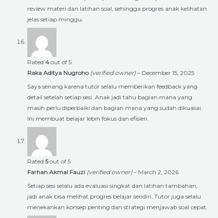
review materi dan latihan soal, sehingga progres anak kelihatan
jelas setiap minggu.
Rated
4
out of 5
Raka Aditya Nugroho
(verified owner)
–
December 15, 2025
Saya senang karena tutor selalu memberikan feedback yang
detail setelah setiap sesi. Anak jadi tahu bagian mana yang
masih perlu diperbaiki dan bagian mana yang sudah dikuasai.
Ini membuat belajar lebih fokus dan efisien.
Rated
5
out of 5
Farhan Akmal Fauzi
(verified owner)
–
March 2, 2026
Setiap sesi selalu ada evaluasi singkat dan latihan tambahan,
jadi anak bisa melihat progres belajar sendiri. Tutor juga selalu
menekankan konsep penting dan strategi menjawab soal cepat.