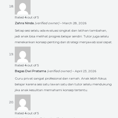
Rated
4
out of 5
Zahra Ninda
(verified owner)
–
March 28, 2026
Setiap sesi selalu ada evaluasi singkat dan latihan tambahan,
jadi anak bisa melihat progres belajar sendiri. Tutor juga selalu
menekankan konsep penting dan strategi menjawab soal cepat.
Rated
4
out of 5
Bagas Dwi Pratama
(verified owner)
–
April 23, 2026
Guru privat sangat profesional dan ramah. Anak lebih fokus
belajar karena sesi satu lawan satu dan tutor selalu mendukung
jika anak kesulitan memahami konsep tertentu.
Rated
4
out of 5