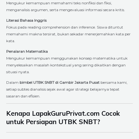
Mengukur kemampuan memahami teks nonfiksi dan fiksi,
menganalisis argumen, serta mengevaluasi informasi secara kritis.
Literasi Bahasa Inggris
Fokus pada reading comprehension dan inference. Siswa dituntut
memahami makna tersirat, bukan sekadar menerjemahkan kata per
kata.
Penalaran Matematika
Mengukur kemampuan menggunakan konsep matematika untuk
menyelesaikan masalah kontekstual yang sering dikaitkan dengan
situasi nyata.
Dalam
bimbel UTBK SNBT di Gambir Jakarta Pusat
bersama kami,
setiap subtes dianalisis sejak awal agar strategi belajarnya tepat
sasaran dan efisien.
Kenapa LapakGuruPrivat.com Cocok
untuk Persiapan UTBK SNBT?