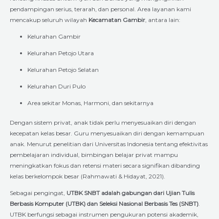
pendampingan serius, terarah, dan personal. Area layanan kami
mencakup seluruh wilayah
Kecamatan Gambir
, antara lain:
Kelurahan Gambir
Kelurahan Petojo Utara
Kelurahan Petojo Selatan
Kelurahan Duri Pulo
Area sekitar Monas, Harmoni, dan sekitarnya
Dengan sistem privat, anak tidak perlu menyesuaikan diri dengan
kecepatan kelas besar. Guru menyesuaikan diri dengan kemampuan
anak. Menurut penelitian dari Universitas Indonesia tentang efektivitas
pembelajaran individual, bimbingan belajar privat mampu
meningkatkan fokus dan retensi materi secara signifikan dibanding
kelas berkelompok besar (Rahmawati & Hidayat, 2021).
Sebagai pengingat,
UTBK SNBT adalah gabungan dari Ujian Tulis
Berbasis Komputer (UTBK) dan Seleksi Nasional Berbasis Tes (SNBT)
.
UTBK berfungsi sebagai instrumen pengukuran potensi akademik,