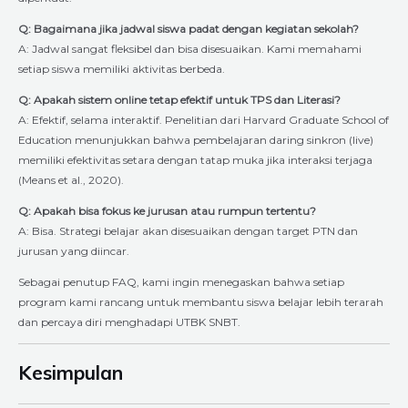
Q: Bagaimana jika jadwal siswa padat dengan kegiatan sekolah?
A: Jadwal sangat fleksibel dan bisa disesuaikan. Kami memahami
setiap siswa memiliki aktivitas berbeda.
Q: Apakah sistem online tetap efektif untuk TPS dan Literasi?
A: Efektif, selama interaktif. Penelitian dari Harvard Graduate School of
Education menunjukkan bahwa pembelajaran daring sinkron (live)
memiliki efektivitas setara dengan tatap muka jika interaksi terjaga
(Means et al., 2020).
Q: Apakah bisa fokus ke jurusan atau rumpun tertentu?
A: Bisa. Strategi belajar akan disesuaikan dengan target PTN dan
jurusan yang diincar.
Sebagai penutup FAQ, kami ingin menegaskan bahwa setiap
program kami rancang untuk membantu siswa belajar lebih terarah
dan percaya diri menghadapi UTBK SNBT.
Kesimpulan