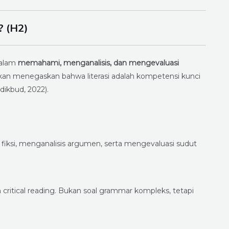
? (H2)
dalam
memahami, menganalisis, dan mengevaluasi
kan menegaskan bahwa literasi adalah kompetensi kunci
dikbud, 2022).
ksi, menganalisis argumen, serta mengevaluasi sudut
critical reading. Bukan soal grammar kompleks, tetapi