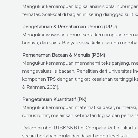
Mengukur kemampuan logika, analisis pola, hubungan 
terbatas. Soal-soal di bagian ini sering dianggap sulit 
Pengetahuan & Pemahaman Umum (PPU)
Mengukur wawasan umum serta kemampuan memahami
budaya, dan sains. Banyak siswa keliru karena memba
Pemahaman Bacaan & Menulis (PBM)
Mengukur kemampuan memahami teks panjang, men
mengevaluasi isi bacaan. Penelitian dari Universita
komponen TPS dengan tingkat kesalahan tertinggi k
& Rahman, 2021).
Pengetahuan Kuantitatif (PK)
Mengukur kemampuan matematika dasar, numerasi, pe
rumus rumit, melainkan ketepatan logika dan pema
Dalam bimbel UTBK SNBT di Cempaka Putih Jakarta
secara bertahap, mulai dari dasar hingga level sulit.