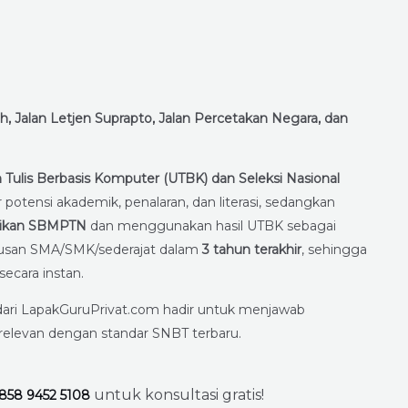
, Jalan Letjen Suprapto, Jalan Percetakan Negara, dan
 Tulis Berbasis Komputer (UTBK) dan Seleksi Nasional
 potensi akademik, penalaran, dan literasi, sedangkan
ikan SBMPTN
dan menggunakan hasil UTBK sebagai
lulusan SMA/SMK/sederajat dalam
3 tahun terakhir
, sehingga
secara instan.
ari LapakGuruPrivat.com hadir untuk menjawab
 relevan dengan standar SNBT terbaru.
untuk konsultasi gratis!
858 9452 5108