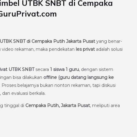
Bimbel UTBK SNBT di Cempaka
kGuruPrivat.com
 UTBK SNBT di Cempaka Putih Jakarta Pusat
yang benar-
tau video rekaman, maka pendekatan
les privat
adalah solusi
rivat UTBK SNBT
secara
1 siswa 1 guru
, dengan sistem
pingan bisa dilakukan
offline (guru datang langsung ke
. Proses belajarnya bukan nonton rekaman, tapi diskusi
 dan evaluasi berkala.
g tinggal di
Cempaka Putih, Jakarta Pusat
, meliputi area