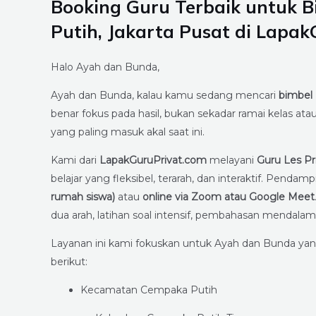
Booking Guru Terbaik untuk 
Putih, Jakarta Pusat di Lapa
Halo Ayah dan Bunda,
Ayah dan Bunda, kalau kamu sedang mencari
bimbel
benar fokus pada hasil, bukan sekadar ramai kelas a
yang paling masuk akal saat ini.
Kami dari
LapakGuruPrivat.com
melayani
Guru Les P
belajar yang fleksibel, terarah, dan interaktif. Pendam
rumah siswa)
atau
online via Zoom atau Google Meet
dua arah, latihan soal intensif, pembahasan mendalam,
Layanan ini kami fokuskan untuk Ayah dan Bunda yan
berikut:
Kecamatan Cempaka Putih