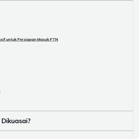
ensif untuk Persiapan Masuk PTN
t
Dikuasai?