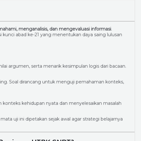
ahami, menganalisis, dan mengevaluasi informasi
.
i kunci abad ke-21 yang menentukan daya saing lulusan
i argumen, serta menarik kesimpulan logis dari bacaan.
ading. Soal dirancang untuk menguji pemahaman konteks,
onteks kehidupan nyata dan menyelesaikan masalah
 mata uji ini dipetakan sejak awal agar strategi belajarnya