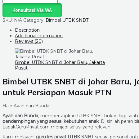
Konsultasi Via WA
SKU:
N/A
Category:
Bimbel UTBK SNBT
Description
Additional information
Reviews (20)
Bimbel UTBK SNBT di Johar Baru, Jakarta
Pusat
Bimbel UTBK SNBT di Johar Baru, Ja
untuk Persiapan Masuk PTN
Halo Ayah dan Bunda,
Ayah dan Bunda
, mempersiapkan UTBK SNBT bukan lagi soal raji
pendampingan yang sesuai kebutuhan anak
. Di sinilah peran
bi
LapakGuruPrivat.com menjadi solusi yang relevan.
Kami melayani
guru les privat UTBK SNBT
secara personal untu