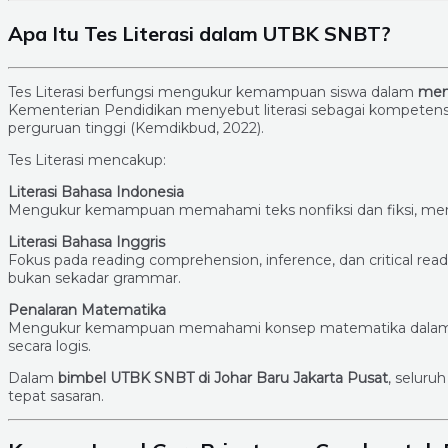
Apa Itu Tes Literasi dalam UTBK SNBT?
Tes Literasi berfungsi mengukur kemampuan siswa dalam
mem
Kementerian Pendidikan menyebut literasi sebagai kompetens
perguruan tinggi (Kemdikbud, 2022).
Tes Literasi mencakup:
Literasi Bahasa Indonesia
Mengukur kemampuan memahami teks nonfiksi dan fiksi, menila
Literasi Bahasa Inggris
Fokus pada reading comprehension, inference, dan critical re
bukan sekadar grammar.
Penalaran Matematika
Mengukur kemampuan memahami konsep matematika dalam k
secara logis.
Dalam
bimbel UTBK SNBT di Johar Baru Jakarta Pusat
, seluruh
tepat sasaran.