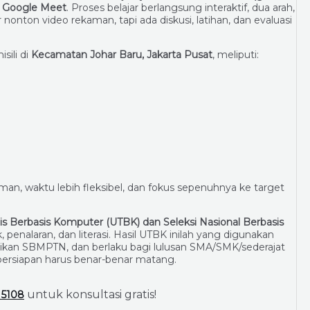
n Google Meet
. Proses belajar berlangsung interaktif, dua arah,
nton video rekaman, tapi ada diskusi, latihan, dan evaluasi
sili di
Kecamatan Johar Baru, Jakarta Pusat
, meliputi:
man, waktu lebih fleksibel, dan fokus sepenuhnya ke target
is Berbasis Komputer (UTBK) dan Seleksi Nasional Berbasis
 penalaran, dan literasi. Hasil UTBK inilah yang digunakan
ikan SBMPTN, dan berlaku bagi lulusan SMA/SMK/sederajat
 persiapan harus benar-benar matang.
untuk konsultasi gratis!
 5108