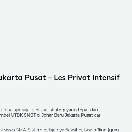
karta Pusat – Les Privat Intensif
n belajar saja, tapi soal
strategi yang tepat dan
mbel UTBK SNBT di Johar Baru Jakarta Pusat
dari
k siswa SMA. Sistem belajarnya fleksibel, bisa
offline (guru