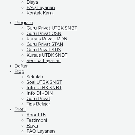
Biaya
FAQ Layanan
Kontak Kami
Program
Guru Privat UTBK SNBT
Guru Privat OSN
Kursus Privat IPDN
Guru Privat STAN
Guru Privat STIS
Kursus UTBK SNBT
Semua Layanan
Daftar
Blog
Sekolah
Soal UTBK SNBT
Info UTBK SNBT
Info DIKDIN
Guru Privat
Tips Belajar
Profil
About Us
Testimoni
Biaya
FAQ Layanan