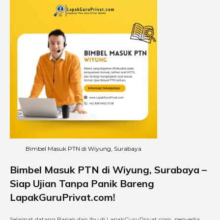
Bimbel Masuk PTN di Wiyung, Surabaya
Bimbel Masuk PTN di Wiyung, Surabaya –
Siap Ujian Tanpa Panik Bareng
LapakGuruPrivat.com!
Selamat datang Bapak dan Ibu di LapakGuruPrivat.com, penyedia