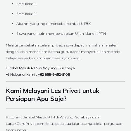
SMA kelas 11
SMA kelas 12
Alumni yang ingin mencoba kembali UTBK
Siswa yang ingin mempersiapkan Ujian Mandiri PTN
Melalui pendekatan belajar privat, siswa dapat memahami materi
dengan lebih mendalam karena guru dapat menyesuaikan metode
belajar sesuai kemampuan masing-masing.
Bimbel Masuk PTN di Wiyung, Surabaya
📲
Hubungi kami :
+62 858-9452-5108
Kami Melayani Les Privat untuk
Persiapan Apa Saja?
Program Bimbel Masuk PTN di Wiyung, Surabaya dari
LapakGuruPrivat.com fokus pada dua jalur utama seleksi perguruan
tinggi negeri.