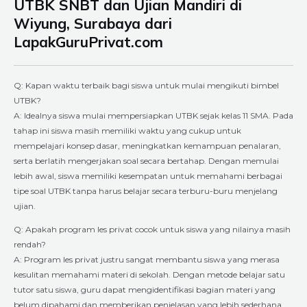
UTBK SNBT dan Ujian Mandiri di
Wiyung, Surabaya dari
LapakGuruPrivat.com
Q: Kapan waktu terbaik bagi siswa untuk mulai mengikuti bimbel
UTBK?
A: Idealnya siswa mulai mempersiapkan UTBK sejak kelas 11 SMA. Pada
tahap ini siswa masih memiliki waktu yang cukup untuk
mempelajari konsep dasar, meningkatkan kemampuan penalaran,
serta berlatih mengerjakan soal secara bertahap. Dengan memulai
lebih awal, siswa memiliki kesempatan untuk memahami berbagai
tipe soal UTBK tanpa harus belajar secara terburu-buru menjelang
ujian.
Q: Apakah program les privat cocok untuk siswa yang nilainya masih
rendah?
A: Program les privat justru sangat membantu siswa yang merasa
kesulitan memahami materi di sekolah. Dengan metode belajar satu
tutor satu siswa, guru dapat mengidentifikasi bagian materi yang
belum dipahami dan memberikan penjelasan yang lebih sederhana.