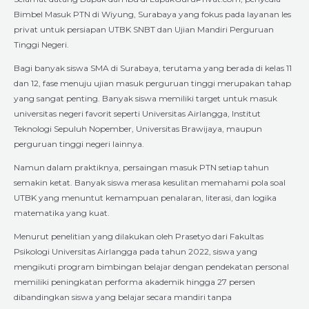
Bimbel Masuk PTN di Wiyung, Surabaya yang fokus pada layanan les
privat untuk persiapan UTBK SNBT dan Ujian Mandiri Perguruan
Tinggi Negeri.
Bagi banyak siswa SMA di Surabaya, terutama yang berada di kelas 11
dan 12, fase menuju ujian masuk perguruan tinggi merupakan tahap
yang sangat penting. Banyak siswa memiliki target untuk masuk
universitas negeri favorit seperti Universitas Airlangga, Institut
Teknologi Sepuluh Nopember, Universitas Brawijaya, maupun
perguruan tinggi negeri lainnya.
Namun dalam praktiknya, persaingan masuk PTN setiap tahun
semakin ketat. Banyak siswa merasa kesulitan memahami pola soal
UTBK yang menuntut kemampuan penalaran, literasi, dan logika
matematika yang kuat.
Menurut penelitian yang dilakukan oleh Prasetyo dari Fakultas
Psikologi Universitas Airlangga pada tahun 2022, siswa yang
mengikuti program bimbingan belajar dengan pendekatan personal
memiliki peningkatan performa akademik hingga 27 persen
dibandingkan siswa yang belajar secara mandiri tanpa