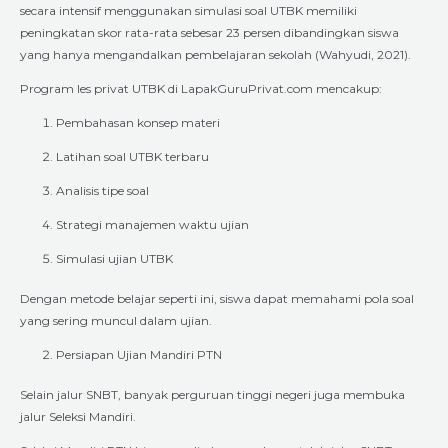
secara intensif menggunakan simulasi soal UTBK memiliki
peningkatan skor rata-rata sebesar 23 persen dibandingkan siswa
yang hanya mengandalkan pembelajaran sekolah (Wahyudi, 2021).
Program les privat UTBK di LapakGuruPrivat.com mencakup:
Pembahasan konsep materi
Latihan soal UTBK terbaru
Analisis tipe soal
Strategi manajemen waktu ujian
Simulasi ujian UTBK
Dengan metode belajar seperti ini, siswa dapat memahami pola soal
yang sering muncul dalam ujian.
Persiapan Ujian Mandiri PTN
Selain jalur SNBT, banyak perguruan tinggi negeri juga membuka
jalur Seleksi Mandiri.