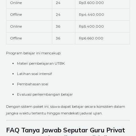
Online
24
Rp3.600.000
Offline
24
Rp4.440.000
Online
36
Rp5.400.000
Offline
36
Rp6.660.000
Program belajar ini mencakup:
Materi pembelajaran UTBK
Latihan soal intensif
Pembahasan soal
Evaluasi perkembangan belajar
Dengan sistem paket ini, siswa dapat belajar secara konsisten dalam
jangka waktu tertentu hingga mendekati jadwal ujian.
FAQ Tanya Jawab Seputar Guru Privat