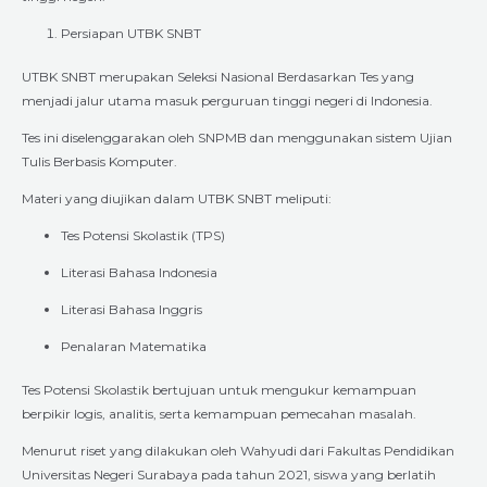
Persiapan UTBK SNBT
UTBK SNBT merupakan Seleksi Nasional Berdasarkan Tes yang
menjadi jalur utama masuk perguruan tinggi negeri di Indonesia.
Tes ini diselenggarakan oleh SNPMB dan menggunakan sistem Ujian
Tulis Berbasis Komputer.
Materi yang diujikan dalam UTBK SNBT meliputi:
Tes Potensi Skolastik (TPS)
Literasi Bahasa Indonesia
Literasi Bahasa Inggris
Penalaran Matematika
Tes Potensi Skolastik bertujuan untuk mengukur kemampuan
berpikir logis, analitis, serta kemampuan pemecahan masalah.
Menurut riset yang dilakukan oleh Wahyudi dari Fakultas Pendidikan
Universitas Negeri Surabaya pada tahun 2021, siswa yang berlatih