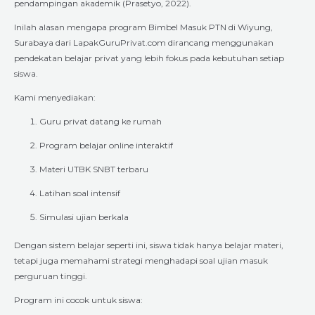
pendampingan akademik (Prasetyo, 2022).
Inilah alasan mengapa program Bimbel Masuk PTN di Wiyung,
Surabaya dari LapakGuruPrivat.com dirancang menggunakan
pendekatan belajar privat yang lebih fokus pada kebutuhan setiap
siswa.
Kami menyediakan:
Guru privat datang ke rumah
Program belajar online interaktif
Materi UTBK SNBT terbaru
Latihan soal intensif
Simulasi ujian berkala
Dengan sistem belajar seperti ini, siswa tidak hanya belajar materi,
tetapi juga memahami strategi menghadapi soal ujian masuk
perguruan tinggi.
Program ini cocok untuk siswa: