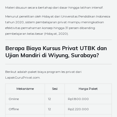
Materi disusun secara bertahap dari dasar hingga latihan intensif.
Menurut penelitian oleh Hidayat dari Universitas Pendidikan Indonesia
tahun 2020, sistem pembelajaran privat mampu meningkatkan
efektivitas pemahaman konsep hingga 31 persen dibanding
pembelajaran kelas besar (Hidayat, 2020).
Berapa Biaya Kursus Privat UTBK dan
Ujian Mandiri di Wiyung, Surabaya?
Berikut adalah paket biaya program les privat dari
LapakGuruPrivat.com.
Mekanisme
Sesi
Harga Paket
Online
12
Rp1.800.000
Offline
12
Rp2.220.000