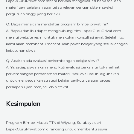
LapakGuruPrivat.com secara berkala mengevaluasi bank soal dan
materi pembelajaran agar tetap relevan dengan sistem seleksi
perguruan tinggi yang berlaku.
Q: Bagaimana cara mendaftar program bimbel privat ini?
A: Bapak dan Ibu dapat menghubungi tim LapakGuruPrivat.com
melalui website resmi untuk melakukan konsultasi awal. Setelah itu,
kami akan membantu menentukan paket belajar yang sesuai dengan
kebutuhan siswa.
Q: Apakah ada evaluasi perkembangan belajar siswa?
A: Ya, setiap siswa akan mengikuti evaluasi berkala untuk melihat
perkembangan pemahaman materi. Hasil evaluasi ini digunakan
untuk menyesuaikan strategi belajar berikutnya agar proses
persiapan ujian menjadi lebih efektif.
Kesimpulan
Program Bimbel Masuk PTN di Wiyung, Surabaya dari
LapakGuruPrivat.com dirancang untuk membantu siswa