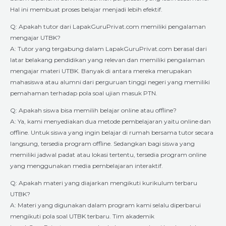
Hal ini membuat proses belajar menjadi lebih efektif.
Q: Apakah tutor dari LapakGuruPrivat.com memiliki pengalaman
mengajar UTBK?
A: Tutor yang tergabung dalam LapakGuruPrivat.com berasal dari
latar belakang pendidikan yang relevan dan memiliki pengalaman
mengajar materi UTBK. Banyak di antara mereka merupakan
mahasiswa atau alumni dari perguruan tinggi negeri yang memiliki
pemahaman terhadap pola soal ujian masuk PTN.
Q: Apakah siswa bisa memilih belajar online atau offline?
A: Ya, kami menyediakan dua metode pembelajaran yaitu online dan
offline. Untuk siswa yang ingin belajar di rumah bersama tutor secara
langsung, tersedia program offline. Sedangkan bagi siswa yang
memiliki jadwal padat atau lokasi tertentu, tersedia program online
yang menggunakan media pembelajaran interaktif.
Q: Apakah materi yang diajarkan mengikuti kurikulum terbaru
UTBK?
A: Materi yang digunakan dalam program kami selalu diperbarui
mengikuti pola soal UTBK terbaru. Tim akademik