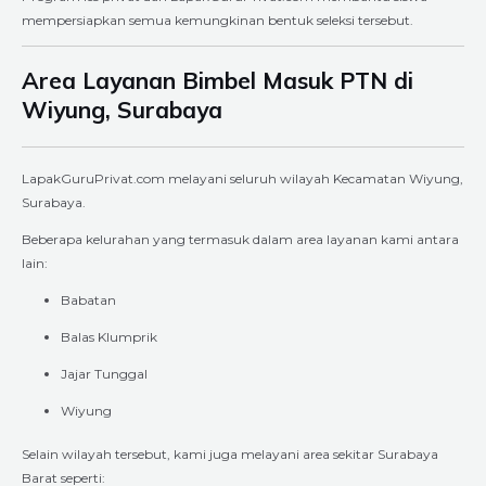
mempersiapkan semua kemungkinan bentuk seleksi tersebut.
Area Layanan Bimbel Masuk PTN di
Wiyung, Surabaya
LapakGuruPrivat.com melayani seluruh wilayah Kecamatan Wiyung,
Surabaya.
Beberapa kelurahan yang termasuk dalam area layanan kami antara
lain:
Babatan
Balas Klumprik
Jajar Tunggal
Wiyung
Selain wilayah tersebut, kami juga melayani area sekitar Surabaya
Barat seperti: