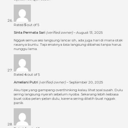
Rated
5
out of 5
Sinta Permata Sari
(verified owner)
–
August 13, 2025
Nggak semua sesi langsung lancar sih, ada juga hari di mana otak
rasanya buntu. Tapi enaknya bisa langsung dibahas tanpa harus
nunggu lama.
Rated
4
out of 5
Ameliani Putri
(verified owner)
–
September 20, 2025
Aku tipe yang gampang overthinking kalau lihat soal susah. Dulu
sering langsung nyerah sebelum nyoba. Sekarang lebih kebiasa
buat coba pelan-pelan dulu, karena sering dilatih buat nggak
panik.