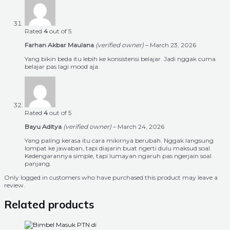
Rated
4
out of 5
Farhan Akbar Maulana
(verified owner)
–
March 23, 2026
Yang bikin beda itu lebih ke konsistensi belajar. Jadi nggak cuma
belajar pas lagi mood aja.
Rated
4
out of 5
Bayu Aditya
(verified owner)
–
March 24, 2026
Yang paling kerasa itu cara mikirnya berubah. Nggak langsung
lompat ke jawaban, tapi diajarin buat ngerti dulu maksud soal.
Kedengarannya simple, tapi lumayan ngaruh pas ngerjain soal
panjang.
Only logged in customers who have purchased this product may leave a
review.
Related products