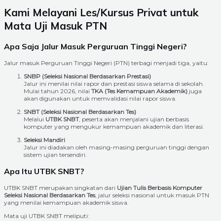
Kami Melayani Les/Kursus Privat untuk
Mata Uji Masuk PTN
Apa Saja Jalur Masuk Perguruan Tinggi Negeri?
Jalur masuk Perguruan Tinggi Negeri (PTN) terbagi menjadi tiga, yaitu:
SNBP (Seleksi Nasional Berdasarkan Prestasi)
Jalur ini menilai nilai rapor dan prestasi siswa selama di sekolah.
Mulai tahun 2026, nilai
TKA (Tes Kemampuan Akademik)
juga
akan digunakan untuk memvalidasi nilai rapor siswa.
SNBT (Seleksi Nasional Berdasarkan Tes)
Melalui
UTBK SNBT
, peserta akan menjalani ujian berbasis
komputer yang mengukur kemampuan akademik dan literasi.
Seleksi Mandiri
Jalur ini diadakan oleh masing-masing perguruan tinggi dengan
sistem ujian tersendiri.
Apa Itu UTBK SNBT?
UTBK SNBT merupakan singkatan dari
Ujian Tulis Berbasis Komputer
Seleksi Nasional Berdasarkan Tes
, jalur seleksi nasional untuk masuk PTN
yang menilai kemampuan akademik siswa.
Mata uji UTBK SNBT meliputi: