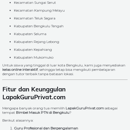
Kecamatan Sungai Serut
Kecamatan Kampung Melayu
Kecamatan Teluk Segara
Kabupaten Bengkulu Tengah
Kabupaten Seluma
Kabupaten Rejang Lebong
Kabupaten Kepahiang
Kabupaten Mukomuko
Untuk siswa yang tinggal di luar kota Bengkulu, kami juga menyediakan
kelas online interaktif
, sehingga tetap bisa mengikuti pembelajaran
dengan tutor terbaik tanpa batasan lokasi.
Fitur dan Keunggulan
LapakGuruPrivat.com
Mengapa banyak orang tua memilih
LapakGuruPrivat.com
sebagai
tempat
Bimbel Masuk PTN di Bengkulu
?
Berikut alasannya:
Guru Profesional dan Berpengalaman