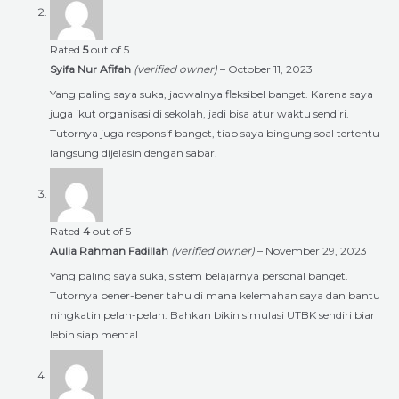
Rated
5
out of 5
Syifa Nur Afifah
(verified owner)
–
October 11, 2023
Yang paling saya suka, jadwalnya fleksibel banget. Karena saya
juga ikut organisasi di sekolah, jadi bisa atur waktu sendiri.
Tutornya juga responsif banget, tiap saya bingung soal tertentu
langsung dijelasin dengan sabar.
Rated
4
out of 5
Aulia Rahman Fadillah
(verified owner)
–
November 29, 2023
Yang paling saya suka, sistem belajarnya personal banget.
Tutornya bener-bener tahu di mana kelemahan saya dan bantu
ningkatin pelan-pelan. Bahkan bikin simulasi UTBK sendiri biar
lebih siap mental.