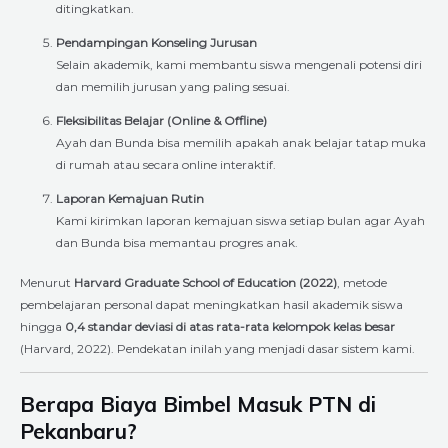
ditingkatkan.
Pendampingan Konseling Jurusan
Selain akademik, kami membantu siswa mengenali potensi diri
dan memilih jurusan yang paling sesuai.
Fleksibilitas Belajar (Online & Offline)
Ayah dan Bunda bisa memilih apakah anak belajar tatap muka
di rumah atau secara online interaktif.
Laporan Kemajuan Rutin
Kami kirimkan laporan kemajuan siswa setiap bulan agar Ayah
dan Bunda bisa memantau progres anak.
Menurut
Harvard Graduate School of Education (2022)
, metode
pembelajaran personal dapat meningkatkan hasil akademik siswa
hingga
0,4 standar deviasi di atas rata-rata kelompok kelas besar
(Harvard, 2022). Pendekatan inilah yang menjadi dasar sistem kami.
Berapa Biaya Bimbel Masuk PTN di
Pekanbaru?