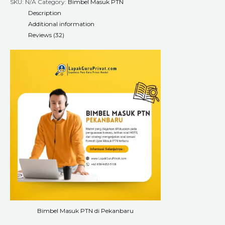
SKU:
N/A
Category:
Bimbel Masuk PTN
Description
Additional information
Reviews (32)
Bimbel Masuk PTN di Pekanbaru