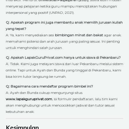
menyerap pelajaran ketika guru mampu menciptakan hubungan
interpersonal yang positif (UNPAD, 2021).
Q: Apakah program ini juga membantu anak memilih jurusan kuliah
yang tepat?
A: Ya, kami menyediakan sesi
bimbingan minat dan bakat
agar anak
memahami potensi dan arah jurusan yang paling sesuai. Ini penting
untuk menghindari salah jurusan.
Q: Apakah LapakGuruPrivat.com hanya untuk siswa di Pekanbaru?
A: Tidak. Kami juga melayani siswa dari luar Pekanbaru melalui sistem
online. Tapi untuk Ayah dan Bunda yang tinggal di Pekanbaru, kami
bisa kirim tutor langsung ke rumah.
Q: Bagaimana cara mendaftar program bimbel ini?
A: Ayah dan Bunda cukup mengunjungi situs
www.lapakguruprivat.com
, isi formulir pendaftaran, lalu tim kami
akan menghubungi untuk mencocokkan jadwal dan tutor sesuai
kebutuhan anak.
Kesimpulan