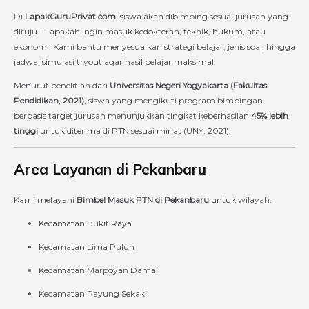
Di
LapakGuruPrivat.com
, siswa akan dibimbing sesuai jurusan yang
dituju — apakah ingin masuk kedokteran, teknik, hukum, atau
ekonomi. Kami bantu menyesuaikan strategi belajar, jenis soal, hingga
jadwal simulasi tryout agar hasil belajar maksimal.
Menurut penelitian dari
Universitas Negeri Yogyakarta (Fakultas
Pendidikan, 2021)
, siswa yang mengikuti program bimbingan
berbasis target jurusan menunjukkan tingkat keberhasilan
45% lebih
tinggi
untuk diterima di PTN sesuai minat (UNY, 2021).
Area Layanan di Pekanbaru
Kami melayani
Bimbel Masuk PTN di Pekanbaru
untuk wilayah:
Kecamatan Bukit Raya
Kecamatan Lima Puluh
Kecamatan Marpoyan Damai
Kecamatan Payung Sekaki