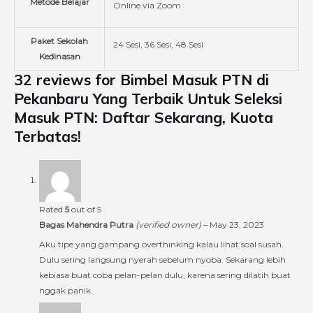
Metode Belajar
Online via Zoom
Paket Sekolah
24 Sesi, 36 Sesi, 48 Sesi
Kedinasan
32 reviews for
Bimbel Masuk PTN di
Pekanbaru Yang Terbaik Untuk Seleksi
Masuk PTN: Daftar Sekarang, Kuota
Terbatas!
Rated
5
out of 5
Bagas Mahendra Putra
(verified owner)
–
May 23, 2023
Aku tipe yang gampang overthinking kalau lihat soal susah.
Dulu sering langsung nyerah sebelum nyoba. Sekarang lebih
kebiasa buat coba pelan-pelan dulu, karena sering dilatih buat
nggak panik.