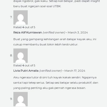
diajak ngobrol, gak kaku. Setiap kali belajar, pasti dapet insight
baru buat ngerjain soal-soal UTBK.
Rated
4
out of 5
Reza Alif Kurniawan
(verified owner)
–
March 3, 2024
Buat yang gampang kehilangan arah belajar kayak aku, ini
cukup membantu buat bikin lebih terstruktur.
Rated
4
out of 5
Livia Putri Amalia
(verified owner)
–
March 17, 2024
Aku ngerasa tutor di sini tuh kayak kakak sendiri. Ngajarnya
santai tapi tetep serius. Setiap sesi belajar selalu produktif, dan
yang paling penting aku gak pernah ngerasa bosan.