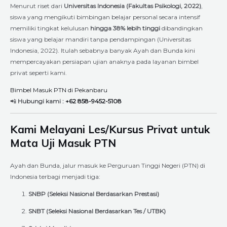
Menurut riset dari
Universitas Indonesia (Fakultas Psikologi, 2022)
,
siswa yang mengikuti bimbingan belajar personal secara intensif
memiliki tingkat kelulusan
hingga 38% lebih tinggi
dibandingkan
siswa yang belajar mandiri tanpa pendampingan (Universitas
Indonesia, 2022). Itulah sebabnya banyak Ayah dan Bunda kini
mempercayakan persiapan ujian anaknya pada layanan bimbel
privat seperti kami.
Bimbel Masuk PTN di Pekanbaru
📲
Hubungi kami :
+62 858-9452-5108
Kami Melayani Les/Kursus Privat untuk
Mata Uji Masuk PTN
Ayah dan Bunda, jalur masuk ke Perguruan Tinggi Negeri (PTN) di
Indonesia terbagi menjadi tiga:
SNBP (Seleksi Nasional Berdasarkan Prestasi)
SNBT (Seleksi Nasional Berdasarkan Tes / UTBK)