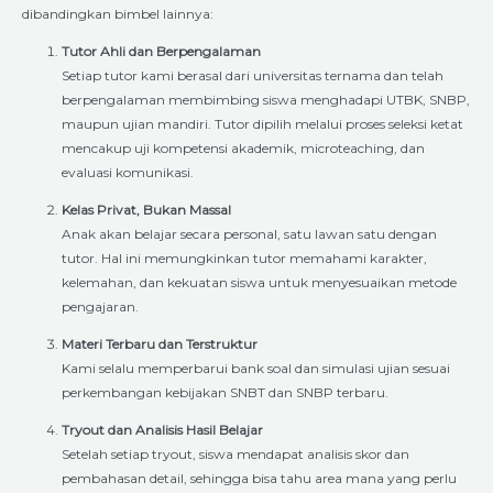
dibandingkan bimbel lainnya:
Tutor Ahli dan Berpengalaman
Setiap tutor kami berasal dari universitas ternama dan telah
berpengalaman membimbing siswa menghadapi UTBK, SNBP,
maupun ujian mandiri. Tutor dipilih melalui proses seleksi ketat
mencakup uji kompetensi akademik, microteaching, dan
evaluasi komunikasi.
Kelas Privat, Bukan Massal
Anak akan belajar secara personal, satu lawan satu dengan
tutor. Hal ini memungkinkan tutor memahami karakter,
kelemahan, dan kekuatan siswa untuk menyesuaikan metode
pengajaran.
Materi Terbaru dan Terstruktur
Kami selalu memperbarui bank soal dan simulasi ujian sesuai
perkembangan kebijakan SNBT dan SNBP terbaru.
Tryout dan Analisis Hasil Belajar
Setelah setiap tryout, siswa mendapat analisis skor dan
pembahasan detail, sehingga bisa tahu area mana yang perlu