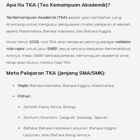
Apa Itu TKA (Tes Kemampuan Akademik)?
Tes Kemampuan Akademik (TKA)
adalah ujian tambahan yang
dirancang untuk mengukur penguasaan materi pelajaran di sekolah,
seperti Matematika, Bahasa Indonesia, dan Bahasa Inggris.
Mulai tahun
2026
, nilai TKA akan berperan penting sebagai
validator
nilai rapor
untuk jalur
SNBP
, sesuai rencana kebijakan Kemendikbud.
Artinya, meski SNBP berbasis prestasi, kemampuan akademik anak
tetap akan diukur melalui hasil TKA.
Mata Pelajaran TKA (Jenjang SMA/SMK):
Wajib:
Bahasa Indonesia, Bahasa Inggris, Matematika.
Pilihan:
Saintek:
Fisika, Kimia, Biologi.
Soshum:
Ekonomi, Geografi, Sosiologi, Sejarah.
Bahasa:
Bahasa Indonesia Lanjutan, Bahasa Inggris
Lanjutan, atau Bahasa Asing lainnya.