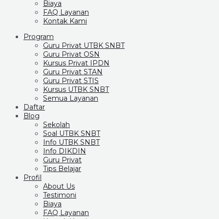
Biaya
FAQ Layanan
Kontak Kami
Program
Guru Privat UTBK SNBT
Guru Privat OSN
Kursus Privat IPDN
Guru Privat STAN
Guru Privat STIS
Kursus UTBK SNBT
Semua Layanan
Daftar
Blog
Sekolah
Soal UTBK SNBT
Info UTBK SNBT
Info DIKDIN
Guru Privat
Tips Belajar
Profil
About Us
Testimoni
Biaya
FAQ Layanan