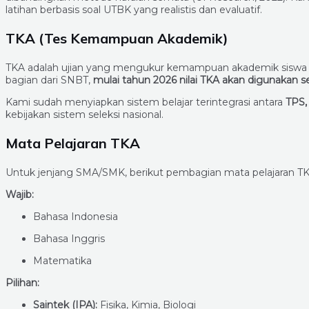
latihan berbasis soal UTBK yang realistis dan evaluatif.
TKA (Tes Kemampuan Akademik)
TKA adalah ujian yang mengukur kemampuan akademik siswa se
bagian dari SNBT,
mulai tahun 2026 nilai TKA akan digunakan s
Kami sudah menyiapkan sistem belajar terintegrasi antara
TPS, 
kebijakan sistem seleksi nasional.
Mata Pelajaran TKA
Untuk jenjang SMA/SMK, berikut pembagian mata pelajaran TK
Wajib:
Bahasa Indonesia
Bahasa Inggris
Matematika
Pilihan:
Saintek (IPA):
Fisika, Kimia, Biologi