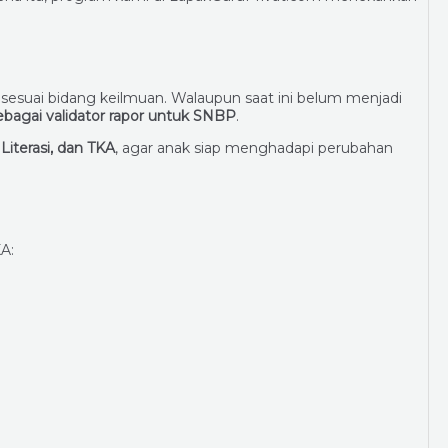
suai bidang keilmuan. Walaupun saat ini belum menjadi
ebagai validator rapor untuk SNBP
.
Literasi, dan TKA
, agar anak siap menghadapi perubahan
A: