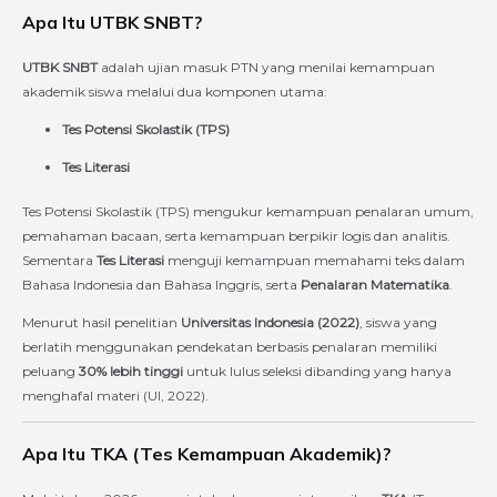
Apa Itu UTBK SNBT?
UTBK SNBT
adalah ujian masuk PTN yang menilai kemampuan
akademik siswa melalui dua komponen utama:
Tes Potensi Skolastik (TPS)
Tes Literasi
Tes Potensi Skolastik (TPS) mengukur kemampuan penalaran umum,
pemahaman bacaan, serta kemampuan berpikir logis dan analitis.
Sementara
Tes Literasi
menguji kemampuan memahami teks dalam
Bahasa Indonesia dan Bahasa Inggris, serta
Penalaran Matematika
.
Menurut hasil penelitian
Universitas Indonesia (2022)
, siswa yang
berlatih menggunakan pendekatan berbasis penalaran memiliki
peluang
30% lebih tinggi
untuk lulus seleksi dibanding yang hanya
menghafal materi (UI, 2022).
Apa Itu TKA (Tes Kemampuan Akademik)?