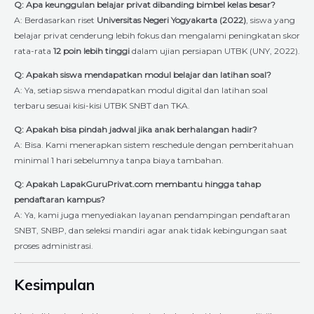
Q: Apa keunggulan belajar privat dibanding bimbel kelas besar?
A: Berdasarkan riset
Universitas Negeri Yogyakarta (2022)
, siswa yang
belajar privat cenderung lebih fokus dan mengalami peningkatan skor
rata-rata
12 poin lebih tinggi
dalam ujian persiapan UTBK (UNY, 2022).
Q: Apakah siswa mendapatkan modul belajar dan latihan soal?
A: Ya, setiap siswa mendapatkan modul digital dan latihan soal
terbaru sesuai kisi-kisi UTBK SNBT dan TKA.
Q: Apakah bisa pindah jadwal jika anak berhalangan hadir?
A: Bisa. Kami menerapkan sistem reschedule dengan pemberitahuan
minimal 1 hari sebelumnya tanpa biaya tambahan.
Q: Apakah LapakGuruPrivat.com membantu hingga tahap
pendaftaran kampus?
A: Ya, kami juga menyediakan layanan pendampingan pendaftaran
SNBT, SNBP, dan seleksi mandiri agar anak tidak kebingungan saat
proses administrasi.
Kesimpulan