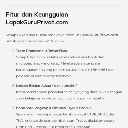
Fitur dan Keunggulan
LapakGuruPrivat.com
Kenapa Ayah dan Bunda sebaiknya memilih
LapakGuruPrivat.com
untuk persiapan masuk PTN anak?
Tutor Profesional & Terverifikasi
Setiap tutor telah melalui proses seleksi akademik dan
microteaching yang ketat. Mereka adalah pengajar
berpengalaman yang paham struktur soal UTBK SNBT dan
pola seleksi kampus top Indonesia.
Metode Belajar Adaptif dan Interaktif
Kami menerapkan pendekatan belajar yang disesuaikan dengan
gaya belajar anak: visual, auditori, maupun kinestetik.
Bank Soal Lengkap & Simulasi Tryout Berkala
Siswa akan mendapat akses ke ribuan soal UTBK, SNBT, dan
TKA, lengkap dengan pembahasan. Tryout diadakan secara
rutin untuk mengukur progres dan kesiapan.