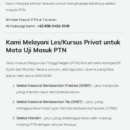
kami menjadi pilihan terbaik untuk menghadapi ketatnya seleksi
masuk PTN.
Bimbel Masuk PTN di Tarakan
📲
Hubungi kami :
+62 858-9452-5108
Kami Melayani Les/Kursus Privat untuk
Mata Uji Masuk PTN
Jalur masuk Perguruan Tinggi Negeri (PTN) kini semakin kompetitif,
Ayah dan Bunda. Secara umum, ada tiga jalur utama yang bisa
diikuti oleh siswa SMA/SMK:
Seleksi Nasional Berdasarkan Prestasi (SNBP)
– jalur tanpa tes
yang menilai rapor dan prestasi siswa.
Seleksi Nasional Berdasarkan Tes (SNBT)
– jalur yang
menggunakan hasil ujian tertulis berbasis komputer (UTBK).
Seleksi Mandiri
– jalur yang diselenggarakan oleh masing-
masing PTN dengan aturan khusus.