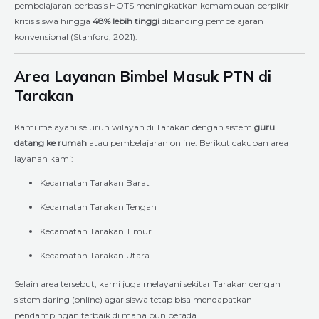
pembelajaran berbasis HOTS meningkatkan kemampuan berpikir
kritis siswa hingga
48% lebih tinggi
dibanding pembelajaran
konvensional (Stanford, 2021).
Area Layanan Bimbel Masuk PTN di
Tarakan
Kami melayani seluruh wilayah di Tarakan dengan sistem
guru
datang ke rumah
atau pembelajaran online. Berikut cakupan area
layanan kami:
Kecamatan Tarakan Barat
Kecamatan Tarakan Tengah
Kecamatan Tarakan Timur
Kecamatan Tarakan Utara
Selain area tersebut, kami juga melayani sekitar Tarakan dengan
sistem daring (online) agar siswa tetap bisa mendapatkan
pendampingan terbaik di mana pun berada.