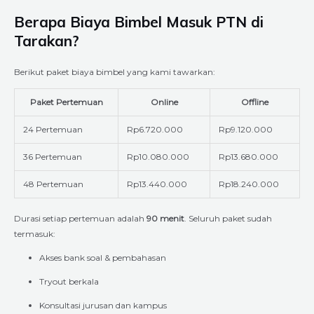
Berapa Biaya Bimbel Masuk PTN di
Tarakan?
Berikut paket biaya bimbel yang kami tawarkan:
Paket Pertemuan
Online
Offline
24 Pertemuan
Rp6.720.000
Rp9.120.000
36 Pertemuan
Rp10.080.000
Rp13.680.000
48 Pertemuan
Rp13.440.000
Rp18.240.000
Durasi setiap pertemuan adalah
90 menit
. Seluruh paket sudah
termasuk:
Akses bank soal & pembahasan
Tryout berkala
Konsultasi jurusan dan kampus