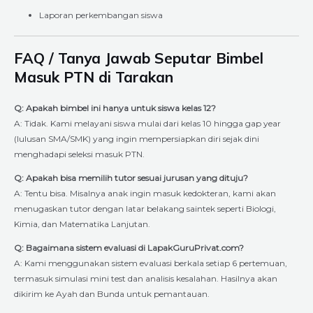
Laporan perkembangan siswa
FAQ / Tanya Jawab Seputar Bimbel
Masuk PTN di Tarakan
Q: Apakah bimbel ini hanya untuk siswa kelas 12?
A: Tidak. Kami melayani siswa mulai dari kelas 10 hingga gap year
(lulusan SMA/SMK) yang ingin mempersiapkan diri sejak dini
menghadapi seleksi masuk PTN.
Q: Apakah bisa memilih tutor sesuai jurusan yang dituju?
A: Tentu bisa. Misalnya anak ingin masuk kedokteran, kami akan
menugaskan tutor dengan latar belakang saintek seperti Biologi,
Kimia, dan Matematika Lanjutan.
Q: Bagaimana sistem evaluasi di LapakGuruPrivat.com?
A: Kami menggunakan sistem evaluasi berkala setiap 6 pertemuan,
termasuk simulasi mini test dan analisis kesalahan. Hasilnya akan
dikirim ke Ayah dan Bunda untuk pemantauan.