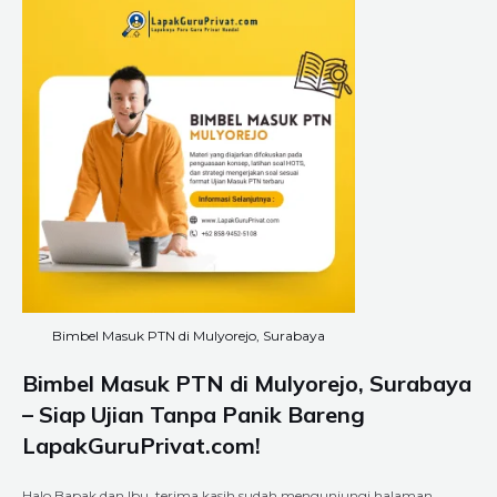
Bimbel Masuk PTN di Mulyorejo, Surabaya
Bimbel Masuk PTN di Mulyorejo, Surabaya
– Siap Ujian Tanpa Panik Bareng
LapakGuruPrivat.com!
Halo Bapak dan Ibu, terima kasih sudah mengunjungi halaman