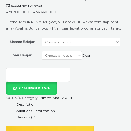
(
13
customer reviews)
Rp
1.800.000
–
Rp
6.660.000
Bimbel Masuk PTN di Mulyorejo – LapakGuruPrivat.com siap bantu
anak Ayah & Bunda lolos PTN impian lewat program privat interaktif
Metode Belajar
Sesi Belajar
Clear
Konsultasi Via WA
SKU:
N/A
Category:
Bimbel Masuk PTN
Description
Additional information
Reviews (13)