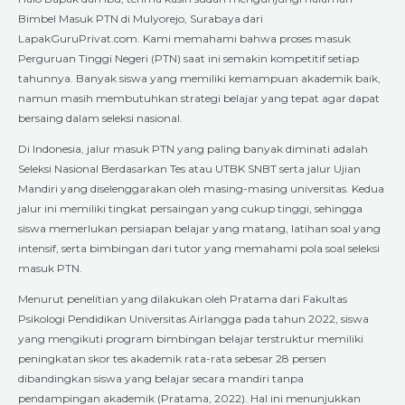
Bimbel Masuk PTN di Mulyorejo, Surabaya dari
LapakGuruPrivat.com. Kami memahami bahwa proses masuk
Perguruan Tinggi Negeri (PTN) saat ini semakin kompetitif setiap
tahunnya. Banyak siswa yang memiliki kemampuan akademik baik,
namun masih membutuhkan strategi belajar yang tepat agar dapat
bersaing dalam seleksi nasional.
Di Indonesia, jalur masuk PTN yang paling banyak diminati adalah
Seleksi Nasional Berdasarkan Tes atau UTBK SNBT serta jalur Ujian
Mandiri yang diselenggarakan oleh masing-masing universitas. Kedua
jalur ini memiliki tingkat persaingan yang cukup tinggi, sehingga
siswa memerlukan persiapan belajar yang matang, latihan soal yang
intensif, serta bimbingan dari tutor yang memahami pola soal seleksi
masuk PTN.
Menurut penelitian yang dilakukan oleh Pratama dari Fakultas
Psikologi Pendidikan Universitas Airlangga pada tahun 2022, siswa
yang mengikuti program bimbingan belajar terstruktur memiliki
peningkatan skor tes akademik rata-rata sebesar 28 persen
dibandingkan siswa yang belajar secara mandiri tanpa
pendampingan akademik (Pratama, 2022). Hal ini menunjukkan