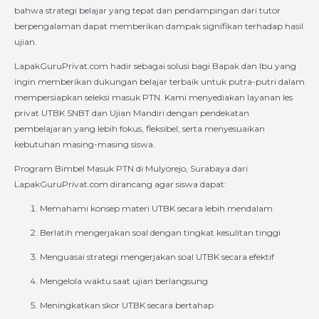
bahwa strategi belajar yang tepat dan pendampingan dari tutor
berpengalaman dapat memberikan dampak signifikan terhadap hasil
ujian.
LapakGuruPrivat.com hadir sebagai solusi bagi Bapak dan Ibu yang
ingin memberikan dukungan belajar terbaik untuk putra-putri dalam
mempersiapkan seleksi masuk PTN. Kami menyediakan layanan les
privat UTBK SNBT dan Ujian Mandiri dengan pendekatan
pembelajaran yang lebih fokus, fleksibel, serta menyesuaikan
kebutuhan masing-masing siswa.
Program Bimbel Masuk PTN di Mulyorejo, Surabaya dari
LapakGuruPrivat.com dirancang agar siswa dapat:
Memahami konsep materi UTBK secara lebih mendalam
Berlatih mengerjakan soal dengan tingkat kesulitan tinggi
Menguasai strategi mengerjakan soal UTBK secara efektif
Mengelola waktu saat ujian berlangsung
Meningkatkan skor UTBK secara bertahap