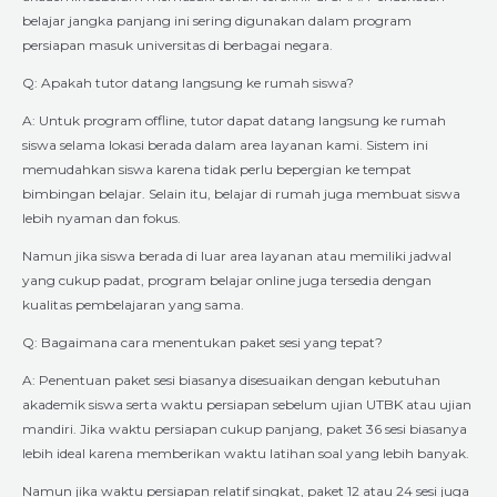
belajar jangka panjang ini sering digunakan dalam program
persiapan masuk universitas di berbagai negara.
Q: Apakah tutor datang langsung ke rumah siswa?
A: Untuk program offline, tutor dapat datang langsung ke rumah
siswa selama lokasi berada dalam area layanan kami. Sistem ini
memudahkan siswa karena tidak perlu bepergian ke tempat
bimbingan belajar. Selain itu, belajar di rumah juga membuat siswa
lebih nyaman dan fokus.
Namun jika siswa berada di luar area layanan atau memiliki jadwal
yang cukup padat, program belajar online juga tersedia dengan
kualitas pembelajaran yang sama.
Q: Bagaimana cara menentukan paket sesi yang tepat?
A: Penentuan paket sesi biasanya disesuaikan dengan kebutuhan
akademik siswa serta waktu persiapan sebelum ujian UTBK atau ujian
mandiri. Jika waktu persiapan cukup panjang, paket 36 sesi biasanya
lebih ideal karena memberikan waktu latihan soal yang lebih banyak.
Namun jika waktu persiapan relatif singkat, paket 12 atau 24 sesi juga