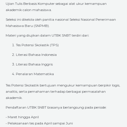
Ujian Tulis Berbasis Komputer sebagai alat ukur kemampuan
akademik calon mahasiswa.
Seleksi ini dikelola oleh panitia nasional Seleksi Nasional Penerimaan
Mahasiswa Baru (SNPMB).
Materi yang diujikan dalam UTBK SNBT terdiri dari:
Tes Potensi Skolastik (TPS)
Literasi Bahasa Indonesia
Literasi Bahasa Inggris
Penalaran Matematika
Tes Potensi Skolastik bertujuan mengukur kemampuan berpikir logis,
analitis, serta pemahaman terhadap berbagai permasalahan
akademik.
Pendaftaran UTBK SNBT biasanya berlangsung pada periode:
• Maret hingga April
• Pelaksanaan tes pada April sampai Juni