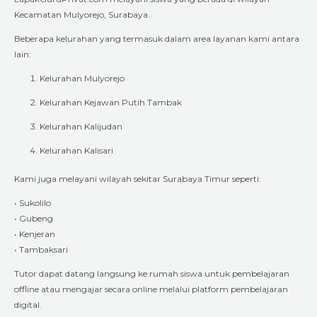
Kecamatan Mulyorejo, Surabaya.
Beberapa kelurahan yang termasuk dalam area layanan kami antara
lain:
Kelurahan Mulyorejo
Kelurahan Kejawan Putih Tambak
Kelurahan Kalijudan
Kelurahan Kalisari
Kami juga melayani wilayah sekitar Surabaya Timur seperti:
• Sukolilo
• Gubeng
• Kenjeran
• Tambaksari
Tutor dapat datang langsung ke rumah siswa untuk pembelajaran
offline atau mengajar secara online melalui platform pembelajaran
digital.