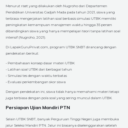
Menurut riset yang dilakukan oleh Nugroho dari Departemen
Pendidikan Universitas Gadjah Mada pada tahun 2021, siswa yang
terbiasa mengerjakan latihan soal berbasis simulasi UTBK memiliki
peningkatan kemampuan manajemen waktu hingga 35 persen
dibandingkan siswa yang hanya mempelajari teori tanpa latihan soal
intensif (Nugroho, 2021).
Di LapakGuruPrivat.com, program UTBK SNBT dirancang dengan
pendekatan berikut:
• Pembahasan konsep dasar materi UTBK
• Latihan soal UTBK dari berbagai tahun
• Simulasi tes dengan waktu terbatas
• Evaluasi perkembangan skor siswa
Dengan pendekatan ini, siswa tidak hanya memahami materi tetapi
juga terbiasa dengan pola soal yang sering muncul dalam UTBK.
Persiapan Ujian Mandiri PTN
Selain UTBK SNBT, banyak Perguruan Tinggi Negeri juga membuka
jalur Seleksi Mandiri PTN. Jalur ini biasanya diselenggarakan setelah