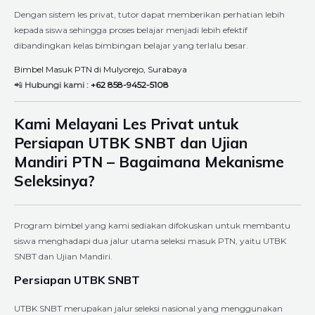
Dengan sistem les privat, tutor dapat memberikan perhatian lebih
kepada siswa sehingga proses belajar menjadi lebih efektif
dibandingkan kelas bimbingan belajar yang terlalu besar.
Bimbel Masuk PTN di Mulyorejo, Surabaya
📲
Hubungi kami :
+62 858-9452-5108
Kami Melayani Les Privat untuk
Persiapan UTBK SNBT dan Ujian
Mandiri PTN – Bagaimana Mekanisme
Seleksinya?
Program bimbel yang kami sediakan difokuskan untuk membantu
siswa menghadapi dua jalur utama seleksi masuk PTN, yaitu UTBK
SNBT dan Ujian Mandiri.
Persiapan UTBK SNBT
UTBK SNBT merupakan jalur seleksi nasional yang menggunakan