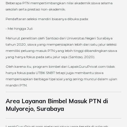
Beberapa PTN mempertimbangkan nilai akademik siswa selama
sekolah serta prestasi non-akademik.
Pendaftaran seleksi mandiri biasanya dibuka pada:
• Mei hingga Juli
Menurut penelitian oleh Santoso dari Universitas Negeri Surabaya
tahun 2020, siswa yang mempersiapkan lebih dari satu jalur seleksi
memiliki peluang masuk PTN yang lebih tinggi dibandingkan siswa
yang hanya fokus pada satu jalur saja (Santoso, 2020).
Oleh karena itu, program bimbel dari LapakGuruPrivat.com tidak
hanya fokus pada UTBK SNBT tetapi juga membantu siswa
mempersiapkan berbagai tipe soal yang sering muncul dalam ujian
mandiri PTN.
Area Layanan Bimbel Masuk PTN di
Mulyorejo, Surabaya
LapakGuruPrivat.com melayani siswa yang berada di wilayah