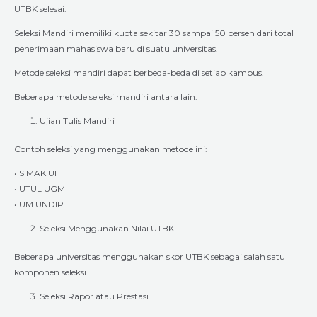
UTBK selesai.
Seleksi Mandiri memiliki kuota sekitar 30 sampai 50 persen dari total
penerimaan mahasiswa baru di suatu universitas.
Metode seleksi mandiri dapat berbeda-beda di setiap kampus.
Beberapa metode seleksi mandiri antara lain:
Ujian Tulis Mandiri
Contoh seleksi yang menggunakan metode ini:
• SIMAK UI
• UTUL UGM
• UM UNDIP
Seleksi Menggunakan Nilai UTBK
Beberapa universitas menggunakan skor UTBK sebagai salah satu
komponen seleksi.
Seleksi Rapor atau Prestasi