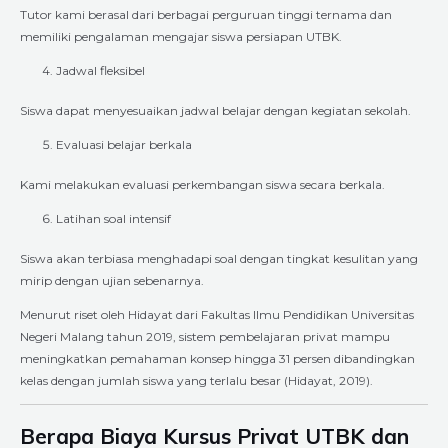
Tutor kami berasal dari berbagai perguruan tinggi ternama dan
memiliki pengalaman mengajar siswa persiapan UTBK.
Jadwal fleksibel
Siswa dapat menyesuaikan jadwal belajar dengan kegiatan sekolah.
Evaluasi belajar berkala
Kami melakukan evaluasi perkembangan siswa secara berkala.
Latihan soal intensif
Siswa akan terbiasa menghadapi soal dengan tingkat kesulitan yang
mirip dengan ujian sebenarnya.
Menurut riset oleh Hidayat dari Fakultas Ilmu Pendidikan Universitas
Negeri Malang tahun 2019, sistem pembelajaran privat mampu
meningkatkan pemahaman konsep hingga 31 persen dibandingkan
kelas dengan jumlah siswa yang terlalu besar (Hidayat, 2019).
Berapa Biaya Kursus Privat UTBK dan