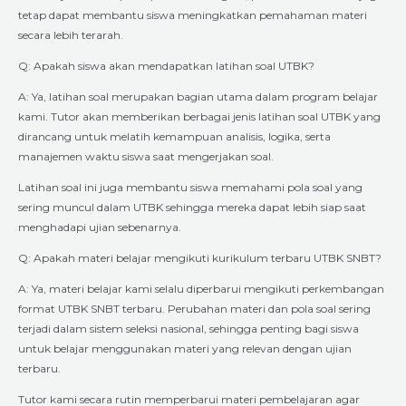
tetap dapat membantu siswa meningkatkan pemahaman materi
secara lebih terarah.
Q: Apakah siswa akan mendapatkan latihan soal UTBK?
A: Ya, latihan soal merupakan bagian utama dalam program belajar
kami. Tutor akan memberikan berbagai jenis latihan soal UTBK yang
dirancang untuk melatih kemampuan analisis, logika, serta
manajemen waktu siswa saat mengerjakan soal.
Latihan soal ini juga membantu siswa memahami pola soal yang
sering muncul dalam UTBK sehingga mereka dapat lebih siap saat
menghadapi ujian sebenarnya.
Q: Apakah materi belajar mengikuti kurikulum terbaru UTBK SNBT?
A: Ya, materi belajar kami selalu diperbarui mengikuti perkembangan
format UTBK SNBT terbaru. Perubahan materi dan pola soal sering
terjadi dalam sistem seleksi nasional, sehingga penting bagi siswa
untuk belajar menggunakan materi yang relevan dengan ujian
terbaru.
Tutor kami secara rutin memperbarui materi pembelajaran agar