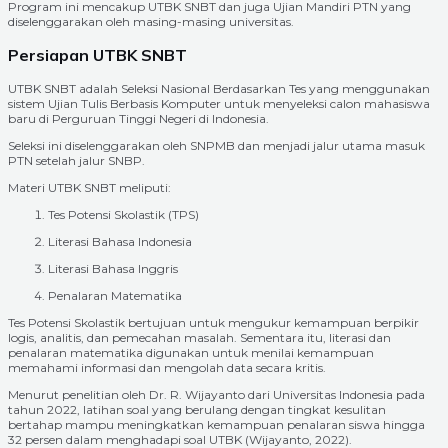
Program ini mencakup UTBK SNBT dan juga Ujian Mandiri PTN yang
diselenggarakan oleh masing-masing universitas.
Persiapan UTBK SNBT
UTBK SNBT adalah Seleksi Nasional Berdasarkan Tes yang menggunakan
sistem Ujian Tulis Berbasis Komputer untuk menyeleksi calon mahasiswa
baru di Perguruan Tinggi Negeri di Indonesia.
Seleksi ini diselenggarakan oleh SNPMB dan menjadi jalur utama masuk
PTN setelah jalur SNBP.
Materi UTBK SNBT meliputi:
Tes Potensi Skolastik (TPS)
Literasi Bahasa Indonesia
Literasi Bahasa Inggris
Penalaran Matematika
Tes Potensi Skolastik bertujuan untuk mengukur kemampuan berpikir
logis, analitis, dan pemecahan masalah. Sementara itu, literasi dan
penalaran matematika digunakan untuk menilai kemampuan
memahami informasi dan mengolah data secara kritis.
Menurut penelitian oleh Dr. R. Wijayanto dari Universitas Indonesia pada
tahun 2022, latihan soal yang berulang dengan tingkat kesulitan
bertahap mampu meningkatkan kemampuan penalaran siswa hingga
32 persen dalam menghadapi soal UTBK (Wijayanto, 2022).