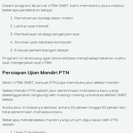
Dalam program les privat UTBK SNBT, kami membantu siswa melalui
beberapa pendekatan belajar:
Pemahaman konsep dasar materi
Latihan soal intensif
Pembahasan strategi pengerjaan soal
Simulasi ujian berbasis komputer
Evaluasi perkembangan belajar
Program ini dirancang agar siswa terbiasa menghadapi tekanan waktu
saat mengerjakan soal UTBK.
Persiapan Ujian Mandiri PTN
Selain UTBK SNBT, banyak PTN juga membuka jalur seleksi mandiri.
Seleksi Mandiri PTN adalah jalur penerimaan mahasiswa baru yang
diselenggarakan langsung oleh masing-masing universitas setelah SNBT
selesai.
Kuota jalur ini biasanya berkisar antara 30 persen hingga 50 persen dari
total penerimaan mahasiswa baru.
Beberapa metode seleksi mandiri yang umum digunakan oleh PTN
adalah:
Ujian Tulis Mandiri