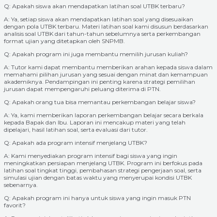
Q: Apakah siswa akan mendapatkan latihan soal UTBK terbaru?
A: Ya, setiap siswa akan mendapatkan latihan soal yang disesuaikan
dengan pola UTBK terbaru. Materi latihan soal kami disusun berdasarkan
analisis soal UTBK dari tahun-tahun sebelumnya serta perkembangan
format ujian yang ditetapkan oleh SNPMB.
Q: Apakah program ini juga membantu memilih jurusan kuliah?
A: Tutor kami dapat membantu memberikan arahan kepada siswa dalam
memahami pilihan jurusan yang sesuai dengan minat dan kemampuan
akademiknya. Pendampingan ini penting karena strategi pemilihan
jurusan dapat mempengaruhi peluang diterima di PTN.
Q: Apakah orang tua bisa memantau perkembangan belajar siswa?
A: Ya, kami memberikan laporan perkembangan belajar secara berkala
kepada Bapak dan Ibu. Laporan ini mencakup materi yang telah
dipelajari, hasil latihan soal, serta evaluasi dari tutor.
Q: Apakah ada program intensif menjelang UTBK?
A: Kami menyediakan program intensif bagi siswa yang ingin
meningkatkan persiapan menjelang UTBK. Program ini berfokus pada
latihan soal tingkat tinggi, pembahasan strategi pengerjaan soal, serta
simulasi ujian dengan batas waktu yang menyerupai kondisi UTBK
sebenarnya.
Q: Apakah program ini hanya untuk siswa yang ingin masuk PTN
favorit?