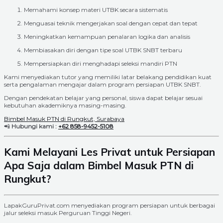
Memahami konsep materi UTBK secara sistematis
Menguasai teknik mengerjakan soal dengan cepat dan tepat
Meningkatkan kemampuan penalaran logika dan analisis
Membiasakan diri dengan tipe soal UTBK SNBT terbaru
Mempersiapkan diri menghadapi seleksi mandiri PTN
Kami menyediakan tutor yang memiliki latar belakang pendidikan kuat
serta pengalaman mengajar dalam program persiapan UTBK SNBT.
Dengan pendekatan belajar yang personal, siswa dapat belajar sesuai
kebutuhan akademiknya masing-masing.
Bimbel Masuk PTN di Rungkut, Surabaya
📲
Hubungi kami :
+62 858-9452-5108
Kami Melayani Les Privat untuk Persiapan
Apa Saja dalam Bimbel Masuk PTN di
Rungkut?
LapakGuruPrivat.com menyediakan program persiapan untuk berbagai
jalur seleksi masuk Perguruan Tinggi Negeri.