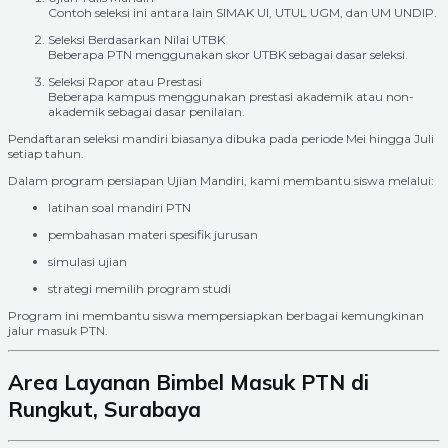
Contoh seleksi ini antara lain SIMAK UI, UTUL UGM, dan UM UNDIP.
Seleksi Berdasarkan Nilai UTBK
Beberapa PTN menggunakan skor UTBK sebagai dasar seleksi.
Seleksi Rapor atau Prestasi
Beberapa kampus menggunakan prestasi akademik atau non-
akademik sebagai dasar penilaian.
Pendaftaran seleksi mandiri biasanya dibuka pada periode Mei hingga Juli
setiap tahun.
Dalam program persiapan Ujian Mandiri, kami membantu siswa melalui:
latihan soal mandiri PTN
pembahasan materi spesifik jurusan
simulasi ujian
strategi memilih program studi
Program ini membantu siswa mempersiapkan berbagai kemungkinan
jalur masuk PTN.
Area Layanan Bimbel Masuk PTN di
Rungkut, Surabaya