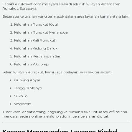
LapakGuruPrivat.com melayani siswa di seluruh wilayah Kecamatan
Rungkut, Surabaya.
Beberapa kelurahan yang termasuk dalam area layanan kami antara lain:
Kelurahan Rungkut Kidul
Kelurahan Rungkut Menanggal
Kelurahan Kali Rungkut
Kelurahan Kedung Baruk
Kelurahan Penjaringan Sari
Kelurahan Wonorejo
Selain wilayah Rungkut, kami juga melayani area sekitar seperti:
Gunung Anyar
Tenggilis Mejoyo
Sukolilo
Wonocolo
Tutor kami dapat datang langsung ke rumah siswa untuk sesi offline atau
mengajar secara online melalui platform pembelajaran digital.
Kenapa Menggunakan Layanan Bimbel