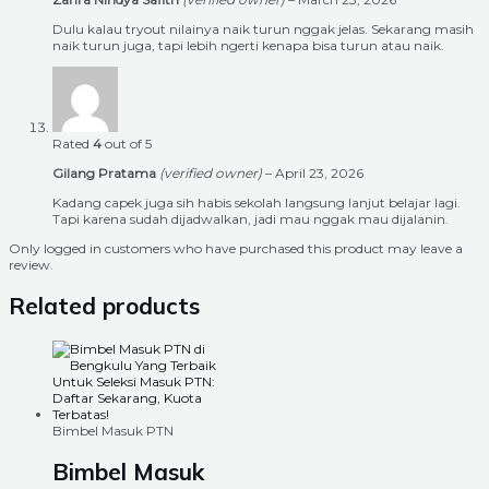
Dulu kalau tryout nilainya naik turun nggak jelas. Sekarang masih
naik turun juga, tapi lebih ngerti kenapa bisa turun atau naik.
Rated
4
out of 5
Gilang Pratama
(verified owner)
–
April 23, 2026
Kadang capek juga sih habis sekolah langsung lanjut belajar lagi.
Tapi karena sudah dijadwalkan, jadi mau nggak mau dijalanin.
Only logged in customers who have purchased this product may leave a
review.
Related products
Bimbel Masuk PTN
Bimbel Masuk