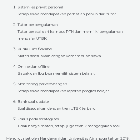
Sistem les privat personal
Setiap siswa mendapatkan perhatian penuh dari tutor.
Tutor berpengalaman
Tutor berasal dari kampus PTN dan memiliki pengalaman
mengajar UTBK.
Kurikulum fleksibel
Materi disesuaikan dengan kemampuan siswa.
Online dan offline
Bapak dan Ibu bisa memilih sistem belajar.
Monitoring perkembangan
Setiap siswa mendapatkan laporan progres belajar.
Bank soal update
Soal disesuaikan dengan tren UTBK terbaru.
Fokus pada strategi tes
Tidak hanya materi, tetapi juga teknik mengerjakan soal.
Menurut riset oleh Handayani dari Universitas Airlangga tahun 2019,