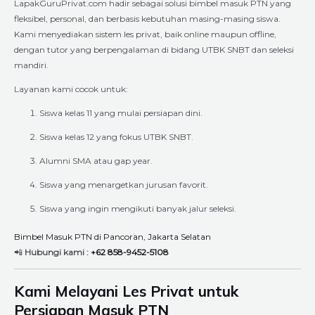
LapakGuruPrivat.com hadir sebagai solusi bimbel masuk PTN yang
fleksibel, personal, dan berbasis kebutuhan masing-masing siswa.
Kami menyediakan sistem les privat, baik online maupun offline,
dengan tutor yang berpengalaman di bidang UTBK SNBT dan seleksi
mandiri.
Layanan kami cocok untuk:
Siswa kelas 11 yang mulai persiapan dini.
Siswa kelas 12 yang fokus UTBK SNBT.
Alumni SMA atau gap year.
Siswa yang menargetkan jurusan favorit.
Siswa yang ingin mengikuti banyak jalur seleksi.
Bimbel Masuk PTN di Pancoran, Jakarta Selatan
📲
Hubungi kami :
+62 858-9452-5108
Kami Melayani Les Privat untuk
Persiapan Masuk PTN