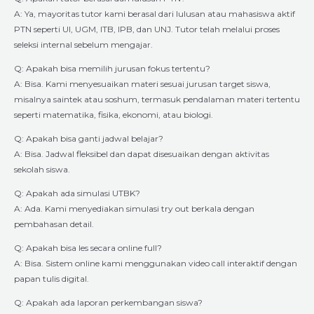
A: Ya, mayoritas tutor kami berasal dari lulusan atau mahasiswa aktif
PTN seperti UI, UGM, ITB, IPB, dan UNJ. Tutor telah melalui proses
seleksi internal sebelum mengajar.
Q: Apakah bisa memilih jurusan fokus tertentu?
A: Bisa. Kami menyesuaikan materi sesuai jurusan target siswa,
misalnya saintek atau soshum, termasuk pendalaman materi tertentu
seperti matematika, fisika, ekonomi, atau biologi.
Q: Apakah bisa ganti jadwal belajar?
A: Bisa. Jadwal fleksibel dan dapat disesuaikan dengan aktivitas
sekolah siswa.
Q: Apakah ada simulasi UTBK?
A: Ada. Kami menyediakan simulasi try out berkala dengan
pembahasan detail.
Q: Apakah bisa les secara online full?
A: Bisa. Sistem online kami menggunakan video call interaktif dengan
papan tulis digital.
Q: Apakah ada laporan perkembangan siswa?