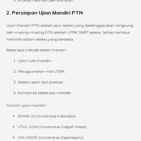
Analisis hasil dan pembahasan.
2. Persiapan Ujian Mandiri PTN
Ujian Mandiri PTN adalah jalur seleksi yang diselenggarakan langsung
oleh masing-masing PTN setelah UTBK SNBT selesai. Setiap kampus
memiliki sistem seleksi yang berbeda.
Beberapa metode seleksi mandiri:
Ujian tulis mandiri.
Menggunakan nilai UTBK.
Seleksi rapor dan prestasi.
Kombinasi beberapa metode.
Contoh ujian mandiri:
SIMAK UI (Universitas Indonesia)
UTUL UGM (Universitas Gadjah Mada)
UM UNDIP (Universitas Diponegoro)