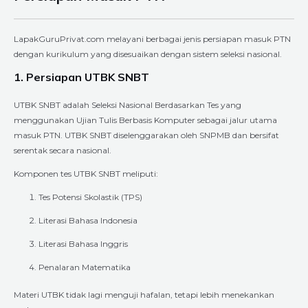
LapakGuruPrivat.com melayani berbagai jenis persiapan masuk PTN
dengan kurikulum yang disesuaikan dengan sistem seleksi nasional.
1. Persiapan UTBK SNBT
UTBK SNBT adalah Seleksi Nasional Berdasarkan Tes yang
menggunakan Ujian Tulis Berbasis Komputer sebagai jalur utama
masuk PTN. UTBK SNBT diselenggarakan oleh SNPMB dan bersifat
serentak secara nasional.
Komponen tes UTBK SNBT meliputi:
Tes Potensi Skolastik (TPS)
Literasi Bahasa Indonesia
Literasi Bahasa Inggris
Penalaran Matematika
Materi UTBK tidak lagi menguji hafalan, tetapi lebih menekankan