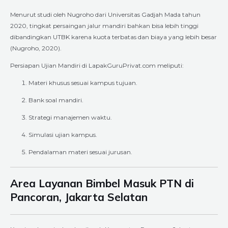
Menurut studi oleh Nugroho dari Universitas Gadjah Mada tahun
2020, tingkat persaingan jalur mandiri bahkan bisa lebih tinggi
dibandingkan UTBK karena kuota terbatas dan biaya yang lebih besar
(Nugroho, 2020).
Persiapan Ujian Mandiri di LapakGuruPrivat.com meliputi:
Materi khusus sesuai kampus tujuan.
Bank soal mandiri.
Strategi manajemen waktu.
Simulasi ujian kampus.
Pendalaman materi sesuai jurusan.
Area Layanan Bimbel Masuk PTN di
Pancoran, Jakarta Selatan