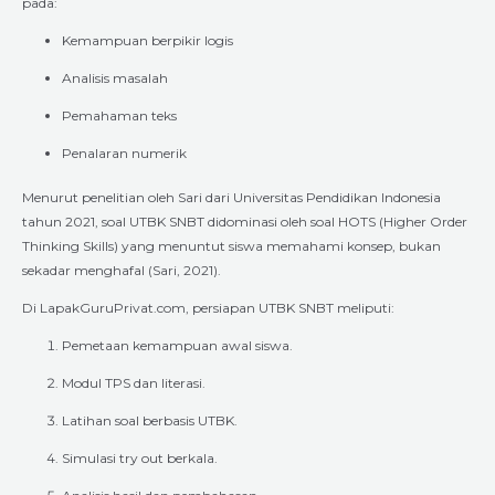
pada:
Kemampuan berpikir logis
Analisis masalah
Pemahaman teks
Penalaran numerik
Menurut penelitian oleh Sari dari Universitas Pendidikan Indonesia
tahun 2021, soal UTBK SNBT didominasi oleh soal HOTS (Higher Order
Thinking Skills) yang menuntut siswa memahami konsep, bukan
sekadar menghafal (Sari, 2021).
Di LapakGuruPrivat.com, persiapan UTBK SNBT meliputi:
Pemetaan kemampuan awal siswa.
Modul TPS dan literasi.
Latihan soal berbasis UTBK.
Simulasi try out berkala.