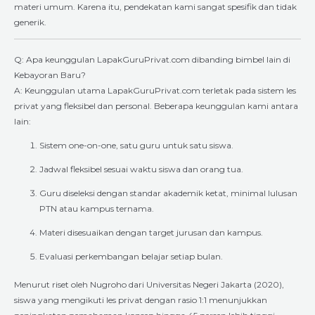
materi umum. Karena itu, pendekatan kami sangat spesifik dan tidak
generik.
Q: Apa keunggulan LapakGuruPrivat.com dibanding bimbel lain di
Kebayoran Baru?
A: Keunggulan utama LapakGuruPrivat.com terletak pada sistem les
privat yang fleksibel dan personal. Beberapa keunggulan kami antara
lain:
Sistem one-on-one, satu guru untuk satu siswa.
Jadwal fleksibel sesuai waktu siswa dan orang tua.
Guru diseleksi dengan standar akademik ketat, minimal lulusan
PTN atau kampus ternama.
Materi disesuaikan dengan target jurusan dan kampus.
Evaluasi perkembangan belajar setiap bulan.
Menurut riset oleh Nugroho dari Universitas Negeri Jakarta (2020),
siswa yang mengikuti les privat dengan rasio 1:1 menunjukkan