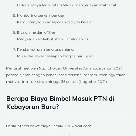
Bukan hanya teori, tetapi teknik mengerjakan soal cepat.
Monitoring perkembangan
Kami menyediakan laporan progres belajar.
Bisa online dan offline
Menyesuaikan kebutuhan Bapak dan Ibu.
Pendampingan jangka panjang
Mulai dari awal persiapan hingga hari ujian.
Menurut riset oleh Nugroho dari Universitas Airlangga tahun 2021,
pembelajaran dengan pendekatan personal mampu meningkatkan
motivasi intrinsik siswa hingga 35 persen (Nugroho, 2021).
Berapa Biaya Bimbel Masuk PTN di
Kebayoran Baru?
Berikut tabel paket biaya LapakGuruPrivat.com: