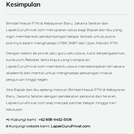
Kesimpulan
Bimbel Masuk PTN di Kebayoran Baru, Jakarta Selatan dari
LapakGuruPrivat.com merupakan solusi bagi Bapak dan Ibu yang
ingin memberikan pendampingan belajar terbaik untuk putra-
putrinya dalam menghadapi UTBK SNBT dan Ujian Mandiri PTN.
Dengan sistem les privat satu guru satu siswa, tutor berpengalaman,
kurikulum fleksibel, serta biaya yang transparan,
LapakGuruPrivat.com membantu siswa mempersiapkan diri secara
akademik dan mental untuk menghadapi persaingan masuk
perguruan tinggi negeri.
Jika Bapak dan Ibu sedang mencari Bimbel Masuk PTN di Kebayoran
Baru, Jakarta Selatan dengan pendekatan personal dan terarah,
LapakGuruPrivat.com siap menjadi partner belajar hingga hari
kelulusan.
📲
Hubungi kami :
+62 858-9452-5108
🌐
Kunjungi website kami:
LapakGuruPrivat.com