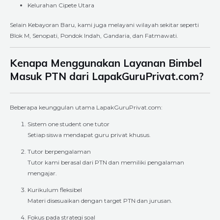
Kelurahan Cipete Utara
Selain Kebayoran Baru, kami juga melayani wilayah sekitar seperti
Blok M, Senopati, Pondok Indah, Gandaria, dan Fatmawati.
Kenapa Menggunakan Layanan Bimbel
Masuk PTN dari LapakGuruPrivat.com?
Beberapa keunggulan utama LapakGuruPrivat.com:
Sistem one student one tutor
Setiap siswa mendapat guru privat khusus.
Tutor berpengalaman
Tutor kami berasal dari PTN dan memiliki pengalaman
mengajar.
Kurikulum fleksibel
Materi disesuaikan dengan target PTN dan jurusan.
Fokus pada strategi soal