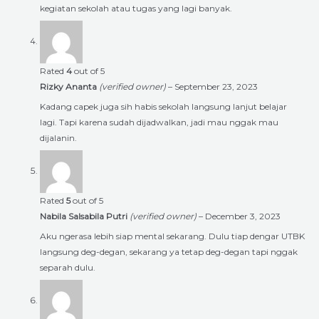
kegiatan sekolah atau tugas yang lagi banyak.
Rated
4
out of 5
Rizky Ananta
(verified owner)
–
September 23, 2023
Kadang capek juga sih habis sekolah langsung lanjut belajar
lagi. Tapi karena sudah dijadwalkan, jadi mau nggak mau
dijalanin.
Rated
5
out of 5
Nabila Salsabila Putri
(verified owner)
–
December 3, 2023
Aku ngerasa lebih siap mental sekarang. Dulu tiap dengar UTBK
langsung deg-degan, sekarang ya tetap deg-degan tapi nggak
separah dulu.