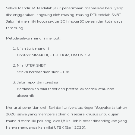
Seleksi Mandiri PTN adalah jalur penerimaan mahasiswa baru yang
diselenggarakan langsung oleh masing-masing PTN setelah SNBT.
Jalur ini memiliki kuota sekitar 30 hingga 50 persen dari total daya
tampung.
Metode seleksi mandiri meliputi:
Ujian tulis mandiri
Contoh: SIMAK UI, UTUL UGM, UM UNDIP
Nilai UTBK SNBT
Seleksi berdasarkan skor UTBK
Jalur rapor dan prestasi
Berdasarkan nilai rapor dan prestasi akademik atau non-
akademik
Menurut penelitian oleh Sari dari Universitas Negeri Yogyakarta tahun
2020, siswa yang mempersiapkan diri secara khusus untuk ujian
mandiri memiliki peluang lolos 1,8 kali lebih besar dibandingkan yang
hanya mengandalkan nilai UTBK (Sari, 2020).