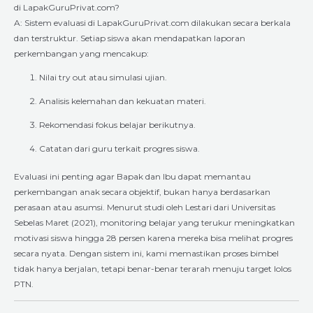
di LapakGuruPrivat.com?
A: Sistem evaluasi di LapakGuruPrivat.com dilakukan secara berkala
dan terstruktur. Setiap siswa akan mendapatkan laporan
perkembangan yang mencakup:
Nilai try out atau simulasi ujian.
Analisis kelemahan dan kekuatan materi.
Rekomendasi fokus belajar berikutnya.
Catatan dari guru terkait progres siswa.
Evaluasi ini penting agar Bapak dan Ibu dapat memantau
perkembangan anak secara objektif, bukan hanya berdasarkan
perasaan atau asumsi. Menurut studi oleh Lestari dari Universitas
Sebelas Maret (2021), monitoring belajar yang terukur meningkatkan
motivasi siswa hingga 28 persen karena mereka bisa melihat progres
secara nyata. Dengan sistem ini, kami memastikan proses bimbel
tidak hanya berjalan, tetapi benar-benar terarah menuju target lolos
PTN.