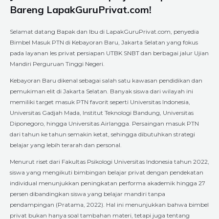
Bareng LapakGuruPrivat.com!
Selamat datang Bapak dan Ibu di LapakGuruPrivat.com, penyedia
Bimbel Masuk PTN di Kebayoran Baru, Jakarta Selatan yang fokus
pada layanan les privat persiapan UTBK SNBT dan berbagai jalur Ujian
Mandiri Perguruan Tinggi Negeri.
Kebayoran Baru dikenal sebagai salah satu kawasan pendidikan dan
pemukiman elit di Jakarta Selatan. Banyak siswa dari wilayah ini
memiliki target masuk PTN favorit seperti Universitas Indonesia,
Universitas Gadjah Mada, Institut Teknologi Bandung, Universitas
Diponegoro, hingga Universitas Airlangga. Persaingan masuk PTN
dari tahun ke tahun semakin ketat, sehingga dibutuhkan strategi
belajar yang lebih terarah dan personal.
Menurut riset dari Fakultas Psikologi Universitas Indonesia tahun 2022,
siswa yang mengikuti bimbingan belajar privat dengan pendekatan
individual menunjukkan peningkatan performa akademik hingga 27
persen dibandingkan siswa yang belajar mandiri tanpa
pendampingan (Pratama, 2022). Hal ini menunjukkan bahwa bimbel
privat bukan hanya soal tambahan materi, tetapi juga tentang