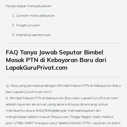
Harga dapat menyesuaikan:
Jumlah mata pelajaran
Target jurusan
Intensitas pertemuan
FAQ Tanya Jawab Seputar Bimbel
Masuk PTN di Kebayoran Baru dari
LapakGuruPrivat.com
Q: Apa yang dimaksud dengan Bimbel Masuk PTN di Kebayoran Baru
dari LapakGuruPrivat.com?
A: Bimbel Masuk PTN di Kebayoran Baru dari LapakGuruPrivat.com
adalah layanan les privat yang secara khusus dirancang untuk
membantu siswa SMA/SMK/sederajat mempersiapkan diri
menghadapi seleksi masuk Perguruan Tinggi Negeri, baik melalui
jalur UTBK-SNBT maupun jalur Seleksi Mandiri PTN. Layanan ini kami