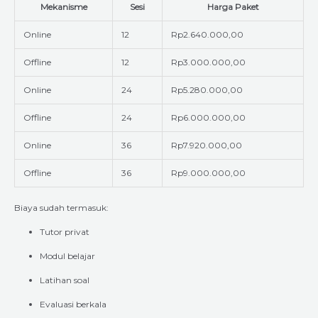
Mekanisme
Sesi
Harga Paket
Online
12
Rp2.640.000,00
Offline
12
Rp3.000.000,00
Online
24
Rp5.280.000,00
Offline
24
Rp6.000.000,00
Online
36
Rp7.920.000,00
Offline
36
Rp9.000.000,00
Biaya sudah termasuk:
Tutor privat
Modul belajar
Latihan soal
Evaluasi berkala