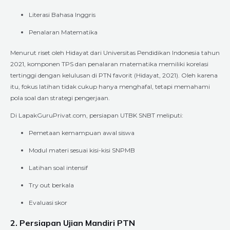
Literasi Bahasa Inggris
Penalaran Matematika
Menurut riset oleh Hidayat dari Universitas Pendidikan Indonesia tahun
2021, komponen TPS dan penalaran matematika memiliki korelasi
tertinggi dengan kelulusan di PTN favorit (Hidayat, 2021). Oleh karena
itu, fokus latihan tidak cukup hanya menghafal, tetapi memahami
pola soal dan strategi pengerjaan.
Di LapakGuruPrivat.com, persiapan UTBK SNBT meliputi:
Pemetaan kemampuan awal siswa
Modul materi sesuai kisi-kisi SNPMB
Latihan soal intensif
Try out berkala
Evaluasi skor
2. Persiapan Ujian Mandiri PTN