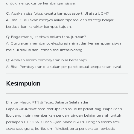
untuk mengukur perkembangan siswa.
Q: Apakah bisa fokus ke satu kampus seperti UI atau UGM?
A: Bisa. Guru akan menyesuaikan tipe soal dan strategi belajar
berdasarkan karakter kampus tujuan.
Q: Bagaimana jika siswa belum tahu jurusan?
A: Guru akan membantu eksplorasi minat dan kemampuan siswa
melalui diskusi dan latihan soal lintas bidang.
Q: Apakah sistem pembayaran bisa bertahap?
A: Bisa. Pembayaran dilakukan per paket sesuai kesepakatan awal.
Kesimpulan
Bimbel Masuk PTN di Tebet, Jakarta Selatan dari
LapakGuruPrivat.com merupakan solusi les privat bagi Bapak dan
Ibu yang ingin memberikan pendampingan belajar terarah untuk
persiapan UTBK SNBT dan Ujian Mandiri PTN. Dengan sistem satu
siswa satu guru, kurikulum fleksibel, serta pendekatan berbasis