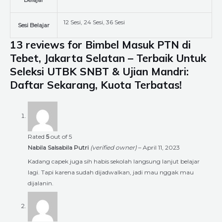
12 Sesi, 24 Sesi, 36 Sesi
Sesi Belajar
13 reviews for
Bimbel Masuk PTN di
Tebet, Jakarta Selatan – Terbaik Untuk
Seleksi UTBK SNBT & Ujian Mandri:
Daftar Sekarang, Kuota Terbatas!
Rated
5
out of 5
Nabila Salsabila Putri
(verified owner)
–
April 11, 2023
Kadang capek juga sih habis sekolah langsung lanjut belajar
lagi. Tapi karena sudah dijadwalkan, jadi mau nggak mau
dijalanin.