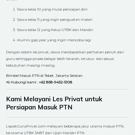
Siswa kelas 10 yang mulai persiapan dini
Siswa kelas 11 yang ingin penguatan materi
Siswa kelas 12 yang fokus UTBK dan Mandiri
Alumni gap year yang ingin mencoba lagi
Dengan sistem les privat, siswa mendapatkan perhatian penuh dari
guru sehingga proses belajar lebih terarah, terukur, dan sesuai
kebutuhan masing-masing.
Bimbel Masuk PTN di Tebet, Jakarta Selatan
📲
Hubungi kami :
+62 858-9452-5108
Kami Melayani Les Privat untuk
Persiapan Masuk PTN
LapakGuruPrivat.com melayani beberapa jalur utama masuk PTN,
terutama UTBK SNBT dan Ujian Mandiri PTN.