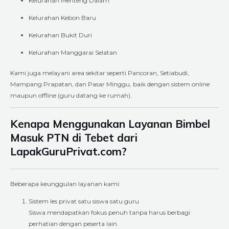
Kelurahan Menteng Dalam
Kelurahan Kebon Baru
Kelurahan Bukit Duri
Kelurahan Manggarai Selatan
Kami juga melayani area sekitar seperti Pancoran, Setiabudi,
Mampang Prapatan, dan Pasar Minggu, baik dengan sistem online
maupun offline (guru datang ke rumah).
Kenapa Menggunakan Layanan Bimbel
Masuk PTN di Tebet dari
LapakGuruPrivat.com?
Beberapa keunggulan layanan kami:
Sistem les privat satu siswa satu guru
Siswa mendapatkan fokus penuh tanpa harus berbagi
perhatian dengan peserta lain.