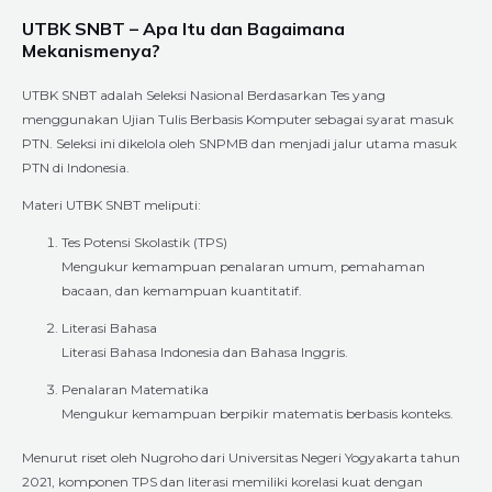
UTBK SNBT – Apa Itu dan Bagaimana
Mekanismenya?
UTBK SNBT adalah Seleksi Nasional Berdasarkan Tes yang
menggunakan Ujian Tulis Berbasis Komputer sebagai syarat masuk
PTN. Seleksi ini dikelola oleh SNPMB dan menjadi jalur utama masuk
PTN di Indonesia.
Materi UTBK SNBT meliputi:
Tes Potensi Skolastik (TPS)
Mengukur kemampuan penalaran umum, pemahaman
bacaan, dan kemampuan kuantitatif.
Literasi Bahasa
Literasi Bahasa Indonesia dan Bahasa Inggris.
Penalaran Matematika
Mengukur kemampuan berpikir matematis berbasis konteks.
Menurut riset oleh Nugroho dari Universitas Negeri Yogyakarta tahun
2021, komponen TPS dan literasi memiliki korelasi kuat dengan