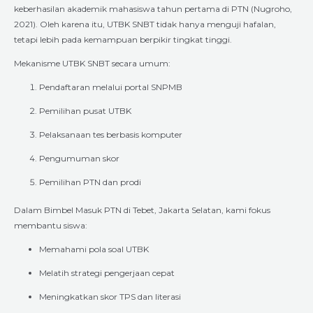
keberhasilan akademik mahasiswa tahun pertama di PTN (Nugroho,
2021). Oleh karena itu, UTBK SNBT tidak hanya menguji hafalan,
tetapi lebih pada kemampuan berpikir tingkat tinggi.
Mekanisme UTBK SNBT secara umum:
Pendaftaran melalui portal SNPMB
Pemilihan pusat UTBK
Pelaksanaan tes berbasis komputer
Pengumuman skor
Pemilihan PTN dan prodi
Dalam Bimbel Masuk PTN di Tebet, Jakarta Selatan, kami fokus
membantu siswa:
Memahami pola soal UTBK
Melatih strategi pengerjaan cepat
Meningkatkan skor TPS dan literasi