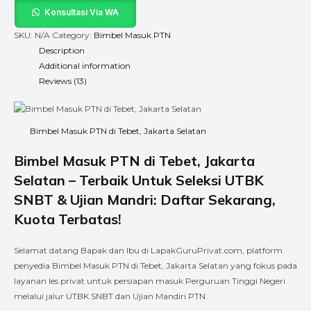
Konsultasi Via WA
SKU:
N/A
Category:
Bimbel Masuk PTN
Description
Additional information
Reviews (13)
Bimbel Masuk PTN di Tebet, Jakarta Selatan
Bimbel Masuk PTN di Tebet, Jakarta
Selatan – Terbaik Untuk Seleksi UTBK
SNBT & Ujian Mandri: Daftar Sekarang,
Kuota Terbatas!
Selamat datang Bapak dan Ibu di LapakGuruPrivat.com, platform
penyedia Bimbel Masuk PTN di Tebet, Jakarta Selatan yang fokus pada
layanan les privat untuk persiapan masuk Perguruan Tinggi Negeri
melalui jalur UTBK SNBT dan Ujian Mandiri PTN.