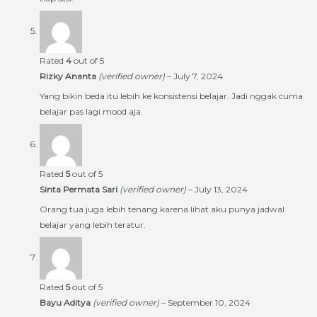
Rated
4
out of 5
Rizky Ananta
(verified owner)
–
July 7, 2024
Yang bikin beda itu lebih ke konsistensi belajar. Jadi nggak cuma
belajar pas lagi mood aja.
Rated
5
out of 5
Sinta Permata Sari
(verified owner)
–
July 13, 2024
Orang tua juga lebih tenang karena lihat aku punya jadwal
belajar yang lebih teratur.
Rated
5
out of 5
Bayu Aditya
(verified owner)
–
September 10, 2024