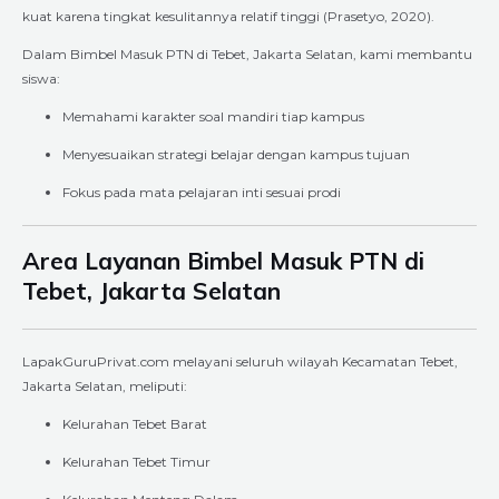
kuat karena tingkat kesulitannya relatif tinggi (Prasetyo, 2020).
Dalam Bimbel Masuk PTN di Tebet, Jakarta Selatan, kami membantu
siswa:
Memahami karakter soal mandiri tiap kampus
Menyesuaikan strategi belajar dengan kampus tujuan
Fokus pada mata pelajaran inti sesuai prodi
Area Layanan Bimbel Masuk PTN di
Tebet, Jakarta Selatan
LapakGuruPrivat.com melayani seluruh wilayah Kecamatan Tebet,
Jakarta Selatan, meliputi:
Kelurahan Tebet Barat
Kelurahan Tebet Timur