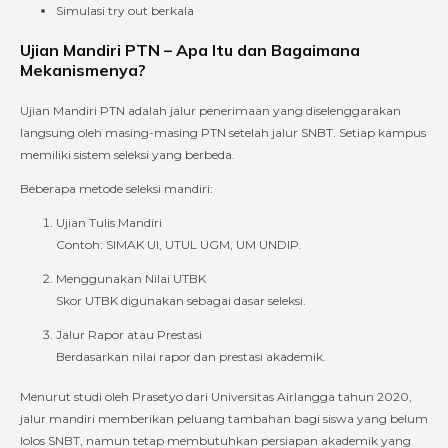
Simulasi try out berkala
Ujian Mandiri PTN – Apa Itu dan Bagaimana
Mekanismenya?
Ujian Mandiri PTN adalah jalur penerimaan yang diselenggarakan
langsung oleh masing-masing PTN setelah jalur SNBT. Setiap kampus
memiliki sistem seleksi yang berbeda.
Beberapa metode seleksi mandiri:
Ujian Tulis Mandiri
Contoh: SIMAK UI, UTUL UGM, UM UNDIP.
Menggunakan Nilai UTBK
Skor UTBK digunakan sebagai dasar seleksi.
Jalur Rapor atau Prestasi
Berdasarkan nilai rapor dan prestasi akademik.
Menurut studi oleh Prasetyo dari Universitas Airlangga tahun 2020,
jalur mandiri memberikan peluang tambahan bagi siswa yang belum
lolos SNBT, namun tetap membutuhkan persiapan akademik yang