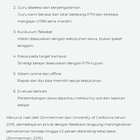
Guru diseleksi dan berpengalaman
Guru kami berasal dari latar belakang PTN dan terbiasa
mengajar UTBK serta mandiri.
Kurikulum fleksibel
Materi disesuaikan dengan kebutuhan siswa, bukan paket
seragam.
Fokus pada target kampus
Strategi belajar disesuaikan dengan PTN tujuan.
Sistem online dan offline
Bapak dan Ibu bisa memilih sesuai kebutuhan.
Evaluasi berkala
Perkembangan siswa dipantau melalui try out dan laporan
belajar.
Menurut riset oleh Zimmerman dari University of California tahun
2019, pembelajaran privat dengan feedback langsung meningkatkan
pemahaman konsep hingga 42 persen dibanding kelas besar
(Zimmerman, 2019).