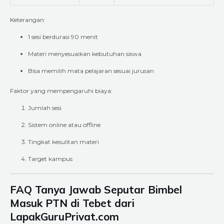
Keterangan:
1 sesi berdurasi 90 menit
Materi menyesuaikan kebutuhan siswa
Bisa memilih mata pelajaran sesuai jurusan
Faktor yang mempengaruhi biaya:
Jumlah sesi
Sistem online atau offline
Tingkat kesulitan materi
Target kampus
FAQ Tanya Jawab Seputar Bimbel
Masuk PTN di Tebet dari
LapakGuruPrivat.com