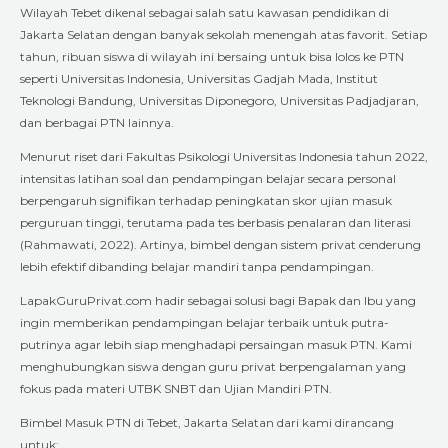
Wilayah Tebet dikenal sebagai salah satu kawasan pendidikan di
Jakarta Selatan dengan banyak sekolah menengah atas favorit. Setiap
tahun, ribuan siswa di wilayah ini bersaing untuk bisa lolos ke PTN
seperti Universitas Indonesia, Universitas Gadjah Mada, Institut
Teknologi Bandung, Universitas Diponegoro, Universitas Padjadjaran,
dan berbagai PTN lainnya.
Menurut riset dari Fakultas Psikologi Universitas Indonesia tahun 2022,
intensitas latihan soal dan pendampingan belajar secara personal
berpengaruh signifikan terhadap peningkatan skor ujian masuk
perguruan tinggi, terutama pada tes berbasis penalaran dan literasi
(Rahmawati, 2022). Artinya, bimbel dengan sistem privat cenderung
lebih efektif dibanding belajar mandiri tanpa pendampingan.
LapakGuruPrivat.com hadir sebagai solusi bagi Bapak dan Ibu yang
ingin memberikan pendampingan belajar terbaik untuk putra-
putrinya agar lebih siap menghadapi persaingan masuk PTN. Kami
menghubungkan siswa dengan guru privat berpengalaman yang
fokus pada materi UTBK SNBT dan Ujian Mandiri PTN.
Bimbel Masuk PTN di Tebet, Jakarta Selatan dari kami dirancang
untuk: