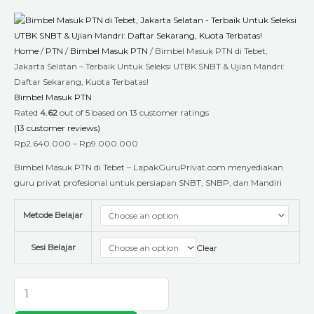
Skip
Bimbel
Price
to
Masuk
range:
content
PTN
Rp2.640.000
Home
/
PTN
/
Bimbel Masuk PTN
/ Bimbel Masuk PTN di Tebet,
di
through
Jakarta Selatan – Terbaik Untuk Seleksi UTBK SNBT & Ujian Mandri:
Tebet,
Rp9.000.000
Daftar Sekarang, Kuota Terbatas!
Jakarta
Bimbel Masuk PTN
Selatan
Rated
4.62
out of 5 based on
13
customer ratings
- Terbaik
(
13
customer reviews)
Untuk
Rp
2.640.000
–
Rp
9.000.000
Seleksi
UTBK
Bimbel Masuk PTN di Tebet – LapakGuruPrivat.com menyediakan
SNBT
guru privat profesional untuk persiapan SNBT, SNBP, dan Mandiri
&
Ujian
Metode Belajar
Mandri:
Daftar
Sesi Belajar
Clear
Sekarang,
Kuota
Terbatas!
quantity