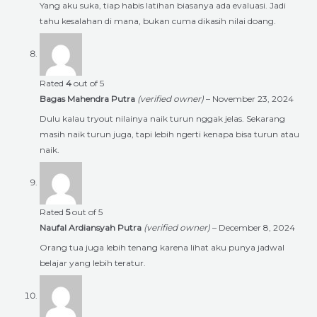
Yang aku suka, tiap habis latihan biasanya ada evaluasi. Jadi
tahu kesalahan di mana, bukan cuma dikasih nilai doang.
Rated
4
out of 5
Bagas Mahendra Putra
(verified owner)
–
November 23, 2024
Dulu kalau tryout nilainya naik turun nggak jelas. Sekarang
masih naik turun juga, tapi lebih ngerti kenapa bisa turun atau
naik.
Rated
5
out of 5
Naufal Ardiansyah Putra
(verified owner)
–
December 8, 2024
Orang tua juga lebih tenang karena lihat aku punya jadwal
belajar yang lebih teratur.