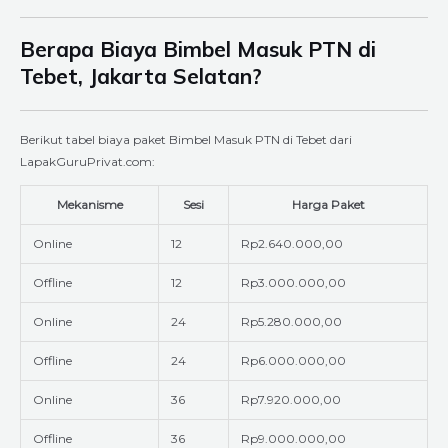
Berapa Biaya Bimbel Masuk PTN di
Tebet, Jakarta Selatan?
Berikut tabel biaya paket Bimbel Masuk PTN di Tebet dari
LapakGuruPrivat.com:
Mekanisme
Sesi
Harga Paket
Online
12
Rp2.640.000,00
Offline
12
Rp3.000.000,00
Online
24
Rp5.280.000,00
Offline
24
Rp6.000.000,00
Online
36
Rp7.920.000,00
Offline
36
Rp9.000.000,00