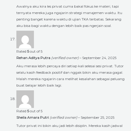
Awalnya aku kira les privat cuma bakal fokus ke materi, tapi
ternyata mereka juga ngajarin strategi manajemen waktu. Itu
penting banget karena waktu di ujian TKA terbatas. Sekarang
aku bisa bagi waktu dengan lebih baik pas ngerjain soal.
Rated
5
out of 5
Rehan Aditya Putra
(verified owner)
–
September 24, 2025
Aku merasa lebih percaya diri setiap kali selesai sesi privat. Tutor
selalu kasih feedback positif dan nggak bikin aku merasa gagal.
Malah mereka ngajarin cara melihat kesalahan sebagai peluang
buat belajar lebih baik lagi.
Rated
5
out of 5
Sheila Amara Putri
(verified owner)
–
September 25, 2025
Tutor privat ini bikin aku jadi lebih disiplin. Mereka kasih jadwal