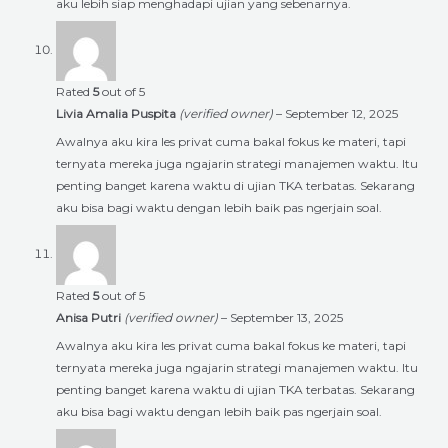
aku lebih siap menghadapi ujian yang sebenarnya.
Rated
5
out of 5
Livia Amalia Puspita
(verified owner)
–
September 12, 2025
Awalnya aku kira les privat cuma bakal fokus ke materi, tapi
ternyata mereka juga ngajarin strategi manajemen waktu. Itu
penting banget karena waktu di ujian TKA terbatas. Sekarang
aku bisa bagi waktu dengan lebih baik pas ngerjain soal.
Rated
5
out of 5
Anisa Putri
(verified owner)
–
September 13, 2025
Awalnya aku kira les privat cuma bakal fokus ke materi, tapi
ternyata mereka juga ngajarin strategi manajemen waktu. Itu
penting banget karena waktu di ujian TKA terbatas. Sekarang
aku bisa bagi waktu dengan lebih baik pas ngerjain soal.