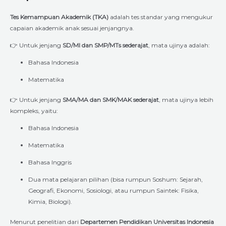
Tes Kemampuan Akademik (TKA)
adalah tes standar yang mengukur
capaian akademik anak sesuai jenjangnya.
👉 Untuk jenjang
SD/MI dan SMP/MTs sederajat
, mata ujinya adalah:
Bahasa Indonesia
Matematika
👉 Untuk jenjang
SMA/MA dan SMK/MAK sederajat
, mata ujinya lebih
kompleks, yaitu:
Bahasa Indonesia
Matematika
Bahasa Inggris
Dua mata pelajaran pilihan (bisa rumpun Soshum: Sejarah,
Geografi, Ekonomi, Sosiologi, atau rumpun Saintek: Fisika,
Kimia, Biologi).
Menurut penelitian dari
Departemen Pendidikan Universitas Indonesia