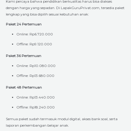
Kami percaya bahwa pendidikan berkualitas harus bisa diakses
dengan harga yang sepadan. Di LapakGuruPrivat.com, tersedia paket
lengkap yang bisa dipilih sesuai kebutuhan anak:
Paket 24 Pertemuan
Online: Rp6.720.000
Offline: Rp9.120.000
Paket 36 Pertemuan
Online: Rp10.080.000
Offline: Rp13.680.000
Paket 48 Pertemuan
Online: Rp13.440.000
Offline: Rp18.240.000
Semua paket sudah termasuk modul digital, akses bank soal, serta
laporan perkembangan belajar anak.