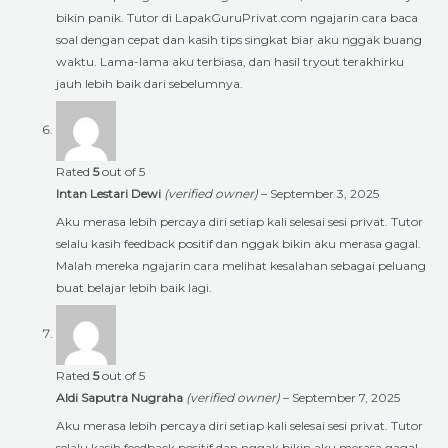
bikin panik. Tutor di LapakGuruPrivat.com ngajarin cara baca
soal dengan cepat dan kasih tips singkat biar aku nggak buang
waktu. Lama-lama aku terbiasa, dan hasil tryout terakhirku
jauh lebih baik dari sebelumnya.
Rated
5
out of 5
Intan Lestari Dewi
(verified owner)
–
September 3, 2025
Aku merasa lebih percaya diri setiap kali selesai sesi privat. Tutor
selalu kasih feedback positif dan nggak bikin aku merasa gagal.
Malah mereka ngajarin cara melihat kesalahan sebagai peluang
buat belajar lebih baik lagi.
Rated
5
out of 5
Aldi Saputra Nugraha
(verified owner)
–
September 7, 2025
Aku merasa lebih percaya diri setiap kali selesai sesi privat. Tutor
selalu kasih feedback positif dan nggak bikin aku merasa gagal.