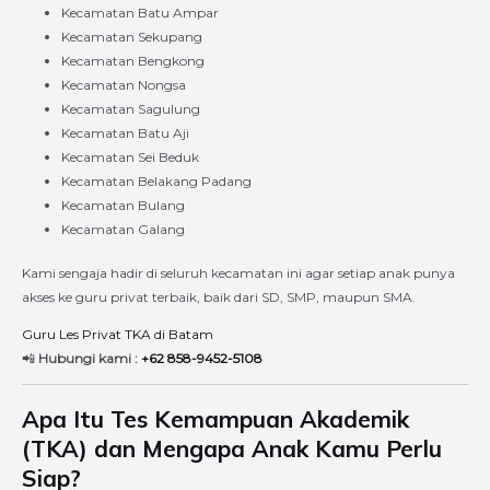
Kecamatan Batu Ampar
Kecamatan Sekupang
Kecamatan Bengkong
Kecamatan Nongsa
Kecamatan Sagulung
Kecamatan Batu Aji
Kecamatan Sei Beduk
Kecamatan Belakang Padang
Kecamatan Bulang
Kecamatan Galang
Kami sengaja hadir di seluruh kecamatan ini agar setiap anak punya
akses ke guru privat terbaik, baik dari SD, SMP, maupun SMA.
Guru Les Privat TKA di Batam
📲
Hubungi kami :
+62 858-9452-5108
Apa Itu Tes Kemampuan Akademik
(TKA) dan Mengapa Anak Kamu Perlu
Siap?