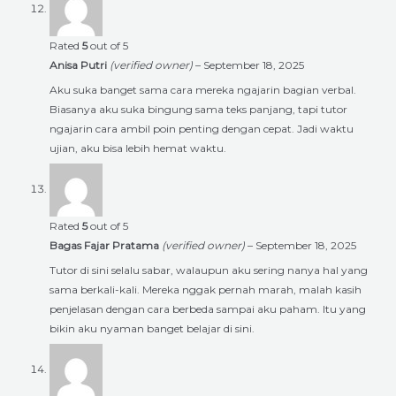
Rated
5
out of 5
Anisa Putri
(verified owner)
–
September 18, 2025
Aku suka banget sama cara mereka ngajarin bagian verbal.
Biasanya aku suka bingung sama teks panjang, tapi tutor
ngajarin cara ambil poin penting dengan cepat. Jadi waktu
ujian, aku bisa lebih hemat waktu.
Rated
5
out of 5
Bagas Fajar Pratama
(verified owner)
–
September 18, 2025
Tutor di sini selalu sabar, walaupun aku sering nanya hal yang
sama berkali-kali. Mereka nggak pernah marah, malah kasih
penjelasan dengan cara berbeda sampai aku paham. Itu yang
bikin aku nyaman banget belajar di sini.