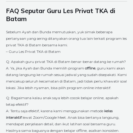
FAQ Seputar Guru Les Privat TKA di
Batam
Sebelum Ayah dan Bunda memutuskan, yuk simak beberapa
pertanyaan yang sering ditanyakan orang tua lain terkait program les
privat TKA di Batam bersama kami.
– Guru Les Privat TKA di Batam
Q: Apakah guru privat TKA di Batam benar-benar datang ke rumah?
A: Ya, jika Ayah dan Bunda memilih program
offline
, guru kami akan
datang langsung ke rumah sesuai jadwal yang sudah disepakati. Kami
mencakup seluruh kecamatan di Batam, jadi tidak perlu khawatir soal
lokasi. Jika lebih nyaman, bisa pilih program online interaktif.
Q: Bagaimana kalau anak saya lebih cocok belajar online, apakah
tetap efektif?
A: Tentu saja efektif, karena kami menggunakan metode
kelas
interaktif
lewat Zoom/Google Meet. Anak bisa bertanya langsung,
mendapat penjelasan detail, dan ikut latihan soal bersama guru.
Hasilnya sama bagusnya dengan belajar offline, asalkan konsisten.