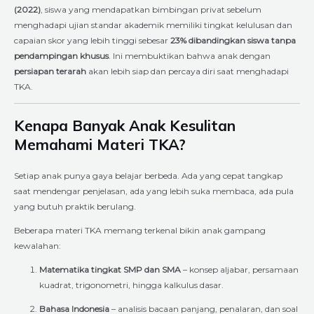
(2022)
, siswa yang mendapatkan bimbingan privat sebelum
menghadapi ujian standar akademik memiliki tingkat kelulusan dan
capaian skor yang lebih tinggi sebesar
23% dibandingkan siswa tanpa
pendampingan khusus
. Ini membuktikan bahwa anak dengan
persiapan terarah
akan lebih siap dan percaya diri saat menghadapi
TKA.
Kenapa Banyak Anak Kesulitan
Memahami Materi TKA?
Setiap anak punya gaya belajar berbeda. Ada yang cepat tangkap
saat mendengar penjelasan, ada yang lebih suka membaca, ada pula
yang butuh praktik berulang.
Beberapa materi TKA memang terkenal bikin anak gampang
kewalahan:
Matematika tingkat SMP dan SMA
– konsep aljabar, persamaan
kuadrat, trigonometri, hingga kalkulus dasar.
Bahasa Indonesia
– analisis bacaan panjang, penalaran, dan soal