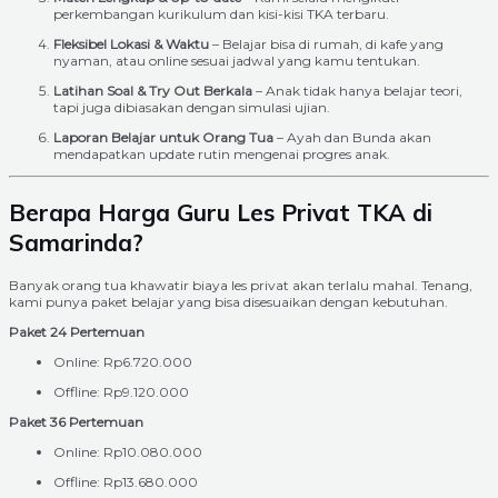
perkembangan kurikulum dan kisi-kisi TKA terbaru.
Fleksibel Lokasi & Waktu
– Belajar bisa di rumah, di kafe yang
nyaman, atau online sesuai jadwal yang kamu tentukan.
Latihan Soal & Try Out Berkala
– Anak tidak hanya belajar teori,
tapi juga dibiasakan dengan simulasi ujian.
Laporan Belajar untuk Orang Tua
– Ayah dan Bunda akan
mendapatkan update rutin mengenai progres anak.
Berapa Harga Guru Les Privat TKA di
Samarinda?
Banyak orang tua khawatir biaya les privat akan terlalu mahal. Tenang,
kami punya paket belajar yang bisa disesuaikan dengan kebutuhan.
Paket 24 Pertemuan
Online: Rp6.720.000
Offline: Rp9.120.000
Paket 36 Pertemuan
Online: Rp10.080.000
Offline: Rp13.680.000