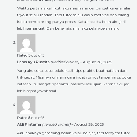
Waktu pertama kali ikut, aku masih minder banget karena nilai
tryout selalu rendah. Tapi tutor selalu kasih motivasi dan bilang
kalau semua orang punya proses. Kata-kata itu bikin aku jadi
lebih semangat. Dan bener aja, nilai aku pelan-pelan naik.
Rated
5
out of 5
Laras Ayu Puspita
(verified owner)
–
August 26, 2025
Yang aku suka, tutor selalu kasih tips praktis buat hafalan dan
trik cepat. Misalnya gimana cara ingat rumus tanpa harus buka
catatan. Itu sangat ngebantu pas simulasi ujian, karena aku jadi
lebih cepat jawab soal.
Rated
5
out of 5
Aldi Pratama
(verified owner)
–
August 28, 2025
Aku anaknya gampang bosan kalau belajar, tapi ternyata tutor