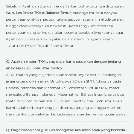
Sebelum Ayah dan Bunda mendaftarkan putra-putrinya di program
Guru Les Privat TKA di Jakarta Timur
, biasanya muncul banyak
pertanyaan praktis maupun teknis seputar layanan, metode belajar,
hingga efektivitasnya. Di bawah ini, kami rangkum beberapa
pertanyaan yang sering diajukan beserta jawaban lengkapnya agar
Ayah dan Bunda semakin yakin dalam memilih layanan kami.
– Guru Les Privat TKA di Jakarta Timur
Q: Apakah materi TKA yang diajarkan disesuaikan dengan jenjang
anak saya (SD, SMP, atau SMA)?
A: Ya, materi yang diajarkan akan sepenuhnya disesuaikan dengan
jenjang pendidikan anak. Untuk siswa SD dan SMP, fokusnya pada
Bahasa Indonesia dan Matematika. Sementara untuk SMA, materi
mencakup Bahasa Indonesia, Matematika, Bahasa Inggris, serta dua
mata pelajaran pilihan sesuai jurusan (Saintek atau Soshum). Guru
kami sudah terbiasa mengajar di semua jenjang sehingga mampu
memberikan pendekatan berbeda sesuai usia dan kemampuan siswa.
Q: Bagaimana cara guru les mengatasi kesulitan anak yang berbeda-