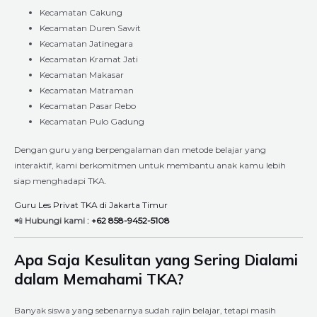
Kecamatan Cakung
Kecamatan Duren Sawit
Kecamatan Jatinegara
Kecamatan Kramat Jati
Kecamatan Makasar
Kecamatan Matraman
Kecamatan Pasar Rebo
Kecamatan Pulo Gadung
Dengan guru yang berpengalaman dan metode belajar yang
interaktif, kami berkomitmen untuk membantu anak kamu lebih
siap menghadapi TKA.
Guru Les Privat TKA di Jakarta Timur
📲
Hubungi kami :
+62 858-9452-5108
Apa Saja Kesulitan yang Sering Dialami
dalam Memahami TKA?
Banyak siswa yang sebenarnya sudah rajin belajar, tetapi masih