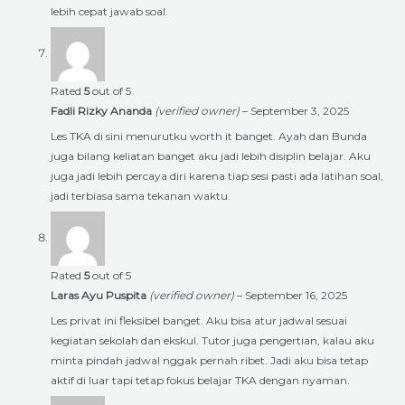
lebih cepat jawab soal.
Rated
5
out of 5
Fadli Rizky Ananda
(verified owner)
–
September 3, 2025
Les TKA di sini menurutku worth it banget. Ayah dan Bunda
juga bilang keliatan banget aku jadi lebih disiplin belajar. Aku
juga jadi lebih percaya diri karena tiap sesi pasti ada latihan soal,
jadi terbiasa sama tekanan waktu.
Rated
5
out of 5
Laras Ayu Puspita
(verified owner)
–
September 16, 2025
Les privat ini fleksibel banget. Aku bisa atur jadwal sesuai
kegiatan sekolah dan ekskul. Tutor juga pengertian, kalau aku
minta pindah jadwal nggak pernah ribet. Jadi aku bisa tetap
aktif di luar tapi tetap fokus belajar TKA dengan nyaman.