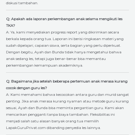
diskusi tambahan.
Q: Apakah ada laporan perkembangan anak selama mengikuti les
TKA?
A: Ya, kami menyediakan progress report yang dikirimkan secara
berkala kepada orang tua. Laporan ini berisi ringkasan materi yang
sudah dipelajari, capaian siswa, serta bagian yang perlu diperkuat.
Dengan begitu, Ayah dan Bunda tidak hanya mengetahui bahwa
anak sedang les, tetapi juga benar-benar bisa memantau
perkembangan kemampuan akademiknya.
Q: Bagaimana jika setelah beberapa pertemuan anak merasa kurang
cocok dengan guru les?
A: Kami memahami bahwa kecocokan antara guru dan murid sangat
penting. Jika anak merasa kurang nyaman atau metode guru kurang
sesuai, Ayah dan Bunda bisa meminta pergantian guru. Kami akan
mencarikan pengganti tanpa biaya tambahan. Fleksibilitas ini
menjadi salah satu alasan banyak orang tua memilih
LapakGuruPrivat.com dibanding penyedia les lainnya.