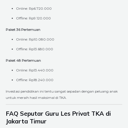
Online: Rp6.720.000
Offline: Rp9.120.000
Paket 36 Pertemuan
Online: Rp10.080.000
Offline: Rp13.680.000
Paket 48 Pertemuan
Online: Rp13.440.000
Offline: Rp18.240.000
Investasi pendidikan ini tentu sangat sepadan dengan peluang anak
untuk meraih hasil maksimal di TKA.
FAQ Seputar Guru Les Privat TKA di
Jakarta Timur