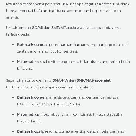
kesulitan memahami pola soal TKA. Kenapa begitu? Karena TKA tidak
hanya menguji hafalan, tapi juga kemampuan berpikir kritis dan
analisis.
Untuk jenjang
SD/MI dan SMP/MTs sederajat
, tantangan biasanya
terletak pada:
Bahasa Indonesia
: pemahaman bacaan yang panjang dan soal
cerita yang menuntut konsentrasi.
Matematika
: soal cerita dengan multi-langkah yang sering bikin
bingung.
Sedangkan untuk jenjang
SMA/MA dan SMK/MAK sederajat
,
tantangan semakin kompleks karena mencakup:
Bahasa Indonesia
: analisis teks panjang dengan variasi soal
HOTS (Higher Order Thinking Skills).
Matematika
: integral, turunan, kombinasi, hingga statistika
tingkat lanjut.
Bahasa Inggris
: reading comprehension dengan teks panjang