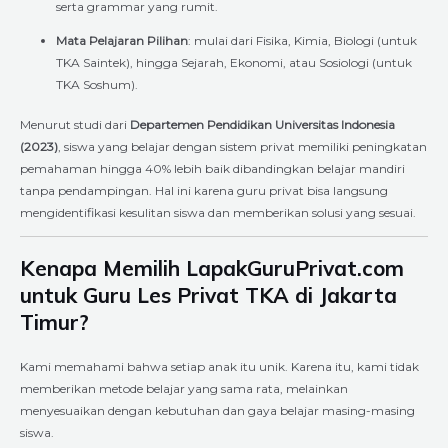
serta grammar yang rumit.
Mata Pelajaran Pilihan
: mulai dari Fisika, Kimia, Biologi (untuk
TKA Saintek), hingga Sejarah, Ekonomi, atau Sosiologi (untuk
TKA Soshum).
Menurut studi dari
Departemen Pendidikan Universitas Indonesia
(2023)
, siswa yang belajar dengan sistem privat memiliki peningkatan
pemahaman hingga 40% lebih baik dibandingkan belajar mandiri
tanpa pendampingan. Hal ini karena guru privat bisa langsung
mengidentifikasi kesulitan siswa dan memberikan solusi yang sesuai.
Kenapa Memilih LapakGuruPrivat.com
untuk Guru Les Privat TKA di Jakarta
Timur?
Kami memahami bahwa setiap anak itu unik. Karena itu, kami tidak
memberikan metode belajar yang sama rata, melainkan
menyesuaikan dengan kebutuhan dan gaya belajar masing-masing
siswa.