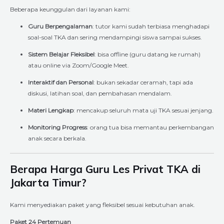
Beberapa keunggulan dari layanan kami:
Guru Berpengalaman
: tutor kami sudah terbiasa menghadapi
soal-soal TKA dan sering mendampingi siswa sampai sukses.
Sistem Belajar Fleksibel
: bisa offline (guru datang ke rumah)
atau online via Zoom/Google Meet.
Interaktif dan Personal
: bukan sekadar ceramah, tapi ada
diskusi, latihan soal, dan pembahasan mendalam.
Materi Lengkap
: mencakup seluruh mata uji TKA sesuai jenjang.
Monitoring Progress
: orang tua bisa memantau perkembangan
anak secara berkala.
Berapa Harga Guru Les Privat TKA di
Jakarta Timur?
Kami menyediakan paket yang fleksibel sesuai kebutuhan anak.
Paket 24 Pertemuan