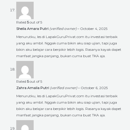
Rated
5
out of 5
Sheila Amara Putri
(verified owner)
–
October 4, 2025
Menurutku, les di LapakGuruPrivat.com itu investasi terbaik
yang aku ambil. Nggak cuma bikin aku siap ujian, tapi juga
bikin aku belajar cara berpikir lebih logis. Rasanya kayak dapet
manfaat jangka panjang, bukan cuma buat TKA aja.
Rated
5
out of 5
Zahra Amalia Putri
(verified owner)
–
October 6, 2025
Menurutku, les di LapakGuruPrivat.com itu investasi terbaik
yang aku ambil. Nggak cuma bikin aku siap ujian, tapi juga
bikin aku belajar cara berpikir lebih logis. Rasanya kayak dapet
manfaat jangka panjang, bukan cuma buat TKA aja.