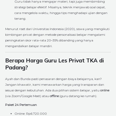
Guru tidak hanya mengajar materi, tapi juga membimbing
strategi belajar efektif. Misalnya, teknik menjawab soal cepat,
cara mengelola waktu, hingga tips menghadapi ujian dengan
tenang.
Menurut riset dari Universitas Indonesia (2020), siswa yang mengikuti
bimbingan privat dengan metode personalisasi belajar mengalami
peningkatan skor rata-rata 20–35% dibanding yang hanya
mengandalkan belajar mandiri.
Berapa Harga Guru Les Privat TKA di
Padang?
Ayah dan Bunda pasti penasaran dengan biaya belajarnya, kan?
Jangan khawatir, kami menawarkan harga yang transparan dan
sesuai dengan kebutuhan. Ada dua pilihan sistem belajar, yaitu
online
(via Zoom/Google Meet) atau
offline
(guru datang ke rumah).
Paket 24 Pertemuan
Online: Rp6.720.000