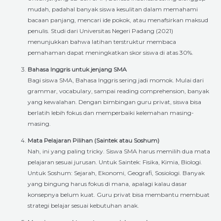
mudah, padahal banyak siswa kesulitan dalam memahami
bacaan panjang, mencari ide pokok, atau menafsirkan maksud
penulis. Studi dari Universitas Negeri Padang (2021)
menunjukkan bahwa latihan terstruktur membaca
pemahaman dapat meningkatkan skor siswa di atas 30%.
Bahasa Inggris untuk jenjang SMA
Bagi siswa SMA, Bahasa Inggris sering jadi momok. Mulai dari
grammar, vocabulary, sampai reading comprehension, banyak
yang kewalahan. Dengan bimbingan guru privat, siswa bisa
berlatih lebih fokus dan memperbaiki kelemahan masing-
masing.
Mata Pelajaran Pilihan (Saintek atau Soshum)
Nah, ini yang paling tricky. Siswa SMA harus memilih dua mata
pelajaran sesuai jurusan. Untuk Saintek: Fisika, Kimia, Biologi.
Untuk Soshum: Sejarah, Ekonomi, Geografi, Sosiologi. Banyak
yang bingung harus fokus di mana, apalagi kalau dasar
konsepnya belum kuat. Guru privat bisa membantu membuat
strategi belajar sesuai kebutuhan anak.