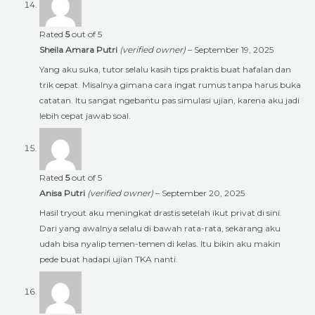
Rated
5
out of 5
Sheila Amara Putri
(verified owner)
–
September 19, 2025
Yang aku suka, tutor selalu kasih tips praktis buat hafalan dan
trik cepat. Misalnya gimana cara ingat rumus tanpa harus buka
catatan. Itu sangat ngebantu pas simulasi ujian, karena aku jadi
lebih cepat jawab soal.
Rated
5
out of 5
Anisa Putri
(verified owner)
–
September 20, 2025
Hasil tryout aku meningkat drastis setelah ikut privat di sini.
Dari yang awalnya selalu di bawah rata-rata, sekarang aku
udah bisa nyalip temen-temen di kelas. Itu bikin aku makin
pede buat hadapi ujian TKA nanti.