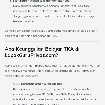
Manajemen waktu saat mengerjakan soal
Banyak siswa sebenarnya paham konsep, tapi kesulitan
menyelesaikan soal dalam waktu terbatas. Latihan intensif
dengan guru privat membantu mereka lebih terbiasa dengan
tekanan waktu.
Dengan pendampingan guru yang berpengalaman, anak bisa lebih
percaya diri dan siap menghadapi TKA.
Apa Keunggulan Belajar TKA di
LapakGuruPrivat.com?
Kami sadar, Ayah dan Bunda pasti ingin anak belajar dengan nyaman
tapi hasilnya maksimal. Nah, berikut keunggulan kalau kamu pilih
belajar TKA bareng kami:
Guru Berpengalaman & Berkualitas
Kami punya tim pengajar yang sudah terbukti kompeten
mendampingi siswa SD, SMP, dan SMA. Banyak di antara
mereka lulusan universitas ternama di Indonesia, bahkan ada
yang sedang menempuh studi S2.