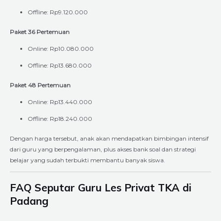
Offline: Rp9.120.000
Paket 36 Pertemuan
Online: Rp10.080.000
Offline: Rp13.680.000
Paket 48 Pertemuan
Online: Rp13.440.000
Offline: Rp18.240.000
Dengan harga tersebut, anak akan mendapatkan bimbingan intensif
dari guru yang berpengalaman, plus akses bank soal dan strategi
belajar yang sudah terbukti membantu banyak siswa.
FAQ Seputar Guru Les Privat TKA di
Padang