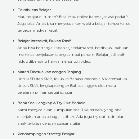
Fleksibilitas Belajar
Mau belajar di rumah? Bisa. Mau online karena jadwal padat?
Juga bisa. Anak bisa menyesuaikan waktu belajar tanpa harus
terbebani jadwal ketat.
Belajar Interaktif, Bukan Pasif
Anak bisa bertanya kapan saja selama sesi, berdiskusi, bahkan
meminta penjelasan ulang sampai paham. Belajar jadi lebih
hidup dibanding hanya menonton video.
Materi Disesuaikan dengan Jenjang
Untuk SD dan SMP, fokus ke Bahasa Indonesia & Matematika.
Untuk SMA, lengkap dengan Bahasa Inggris plus mata
pelajaran pilihan sesuai jurusan.
Bank Soal Lengkap & Try Out Berkala
Kami menyediakan kumpulan soal TKA terbaru yang bisa
dikerjakan anak sebagai latihan. Ada juga try out rutin biar
anak terbiasa dengan suasana ujian.
Pendampingan Strategi Belajar