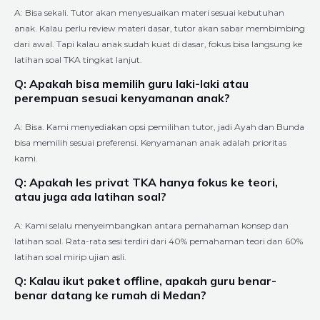
A: Bisa sekali. Tutor akan menyesuaikan materi sesuai kebutuhan
anak. Kalau perlu review materi dasar, tutor akan sabar membimbing
dari awal. Tapi kalau anak sudah kuat di dasar, fokus bisa langsung ke
latihan soal TKA tingkat lanjut.
Q: Apakah bisa memilih guru laki-laki atau
perempuan sesuai kenyamanan anak?
A: Bisa. Kami menyediakan opsi pemilihan tutor, jadi Ayah dan Bunda
bisa memilih sesuai preferensi. Kenyamanan anak adalah prioritas
kami.
Q: Apakah les privat TKA hanya fokus ke teori,
atau juga ada latihan soal?
A: Kami selalu menyeimbangkan antara pemahaman konsep dan
latihan soal. Rata-rata sesi terdiri dari 40% pemahaman teori dan 60%
latihan soal mirip ujian asli.
Q: Kalau ikut paket offline, apakah guru benar-
benar datang ke rumah di Medan?