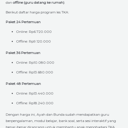
dan
offline (guru datang ke rumah)
.
Berikut daftar harga program les TKA:
Paket 24 Pertemuan
Online: Rp6.720.000
Offline: Rp9.120.000
Paket 36 Pertemuan
Online: Rp10.080.000
Offline: Rp13.680.000
Paket 48 Pertemuan
Online: Rp13.440.000
Offline: Rp18.240.000
Dengan harga ini, Ayah dan Bunda sudah mendapatkan guru
berpengalaman, modul belajar, bank soal, serta sesi interaktif yang
benar-benar dirancang untuk membantu anak menghadapi TKA