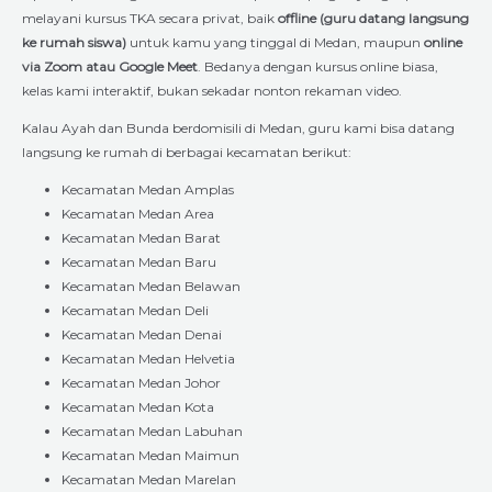
melayani kursus TKA secara privat, baik
offline (guru datang langsung
ke rumah siswa)
untuk kamu yang tinggal di Medan, maupun
online
via Zoom atau Google Meet
. Bedanya dengan kursus online biasa,
kelas kami interaktif, bukan sekadar nonton rekaman video.
Kalau Ayah dan Bunda berdomisili di Medan, guru kami bisa datang
langsung ke rumah di berbagai kecamatan berikut:
Kecamatan Medan Amplas
Kecamatan Medan Area
Kecamatan Medan Barat
Kecamatan Medan Baru
Kecamatan Medan Belawan
Kecamatan Medan Deli
Kecamatan Medan Denai
Kecamatan Medan Helvetia
Kecamatan Medan Johor
Kecamatan Medan Kota
Kecamatan Medan Labuhan
Kecamatan Medan Maimun
Kecamatan Medan Marelan