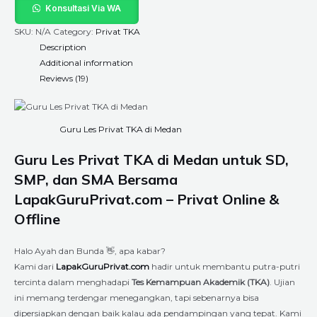
Konsultasi Via WA
SKU:
N/A
Category:
Privat TKA
Description
Additional information
Reviews (19)
Guru Les Privat TKA di Medan
Guru Les
Privat TKA di Medan
untuk SD,
SMP, dan SMA Bersama
LapakGuruPrivat.com – Privat Online &
Offline
Halo Ayah dan Bunda 👋, apa kabar?
Kami dari
LapakGuruPrivat.com
hadir untuk membantu putra-putri
tercinta dalam menghadapi
Tes Kemampuan Akademik (TKA)
. Ujian
ini memang terdengar menegangkan, tapi sebenarnya bisa
dipersiapkan dengan baik kalau ada pendampingan yang tepat. Kami