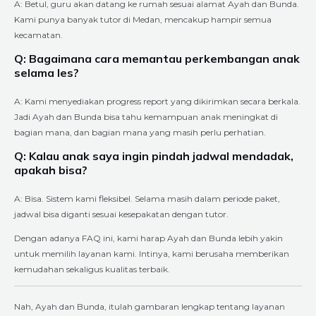
A: Betul, guru akan datang ke rumah sesuai alamat Ayah dan Bunda.
Kami punya banyak tutor di Medan, mencakup hampir semua
kecamatan.
Q: Bagaimana cara memantau perkembangan anak
selama les?
A: Kami menyediakan progress report yang dikirimkan secara berkala.
Jadi Ayah dan Bunda bisa tahu kemampuan anak meningkat di
bagian mana, dan bagian mana yang masih perlu perhatian.
Q: Kalau anak saya ingin pindah jadwal mendadak,
apakah bisa?
A: Bisa. Sistem kami fleksibel. Selama masih dalam periode paket,
jadwal bisa diganti sesuai kesepakatan dengan tutor.
Dengan adanya FAQ ini, kami harap Ayah dan Bunda lebih yakin
untuk memilih layanan kami. Intinya, kami berusaha memberikan
kemudahan sekaligus kualitas terbaik.
Nah, Ayah dan Bunda, itulah gambaran lengkap tentang layanan