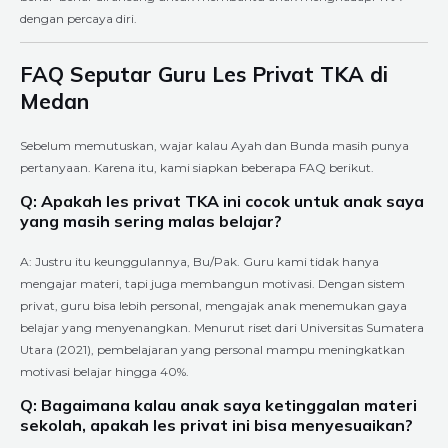
dengan percaya diri.
FAQ Seputar Guru Les Privat TKA di
Medan
Sebelum memutuskan, wajar kalau Ayah dan Bunda masih punya
pertanyaan. Karena itu, kami siapkan beberapa FAQ berikut.
Q: Apakah les privat TKA ini cocok untuk anak saya
yang masih sering malas belajar?
A: Justru itu keunggulannya, Bu/Pak. Guru kami tidak hanya
mengajar materi, tapi juga membangun motivasi. Dengan sistem
privat, guru bisa lebih personal, mengajak anak menemukan gaya
belajar yang menyenangkan. Menurut riset dari Universitas Sumatera
Utara (2021), pembelajaran yang personal mampu meningkatkan
motivasi belajar hingga 40%.
Q: Bagaimana kalau anak saya ketinggalan materi
sekolah, apakah les privat ini bisa menyesuaikan?