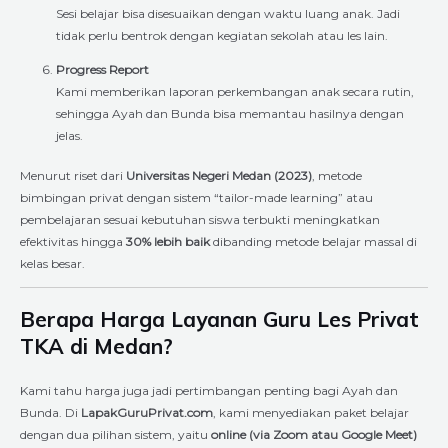
Sesi belajar bisa disesuaikan dengan waktu luang anak. Jadi
tidak perlu bentrok dengan kegiatan sekolah atau les lain.
Progress Report
Kami memberikan laporan perkembangan anak secara rutin,
sehingga Ayah dan Bunda bisa memantau hasilnya dengan
jelas.
Menurut riset dari
Universitas Negeri Medan (2023)
, metode
bimbingan privat dengan sistem “tailor-made learning” atau
pembelajaran sesuai kebutuhan siswa terbukti meningkatkan
efektivitas hingga
30% lebih baik
dibanding metode belajar massal di
kelas besar.
Berapa Harga Layanan Guru Les Privat
TKA di Medan?
Kami tahu harga juga jadi pertimbangan penting bagi Ayah dan
Bunda. Di
LapakGuruPrivat.com
, kami menyediakan paket belajar
dengan dua pilihan sistem, yaitu
online (via Zoom atau Google Meet)