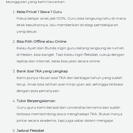
keunggulan yang kami tawarkan:
Kelas Privat 1 Siswa 1 Guru
Fokus belajar anak jadi 100%. Guru bisa langsung tahu di mana
letak kesulitannya, lalu memberikan strategi pembelajaran
yang sesuai.
Bisa Pilih Offline atau Online
Kalau Ayah dan Bunda ingin guru datang langsung ke rumah
di Medan, bisa banget. Tapi kalau ingin fleksibel, cukup dengan
laptop dan internet, kelas bisa jalan secara online.
Bank Soal TKA yang Lengkap
Kami punya ribuan soal TKA dari berbagai tahun yang sudah
teruji. Anak bisa latihan soal mirip ujian asli, sehingga terbiasa
dengan pola pertanyaan.
Tutor Berpengalaman
Guru-guru kami berasal dari universitas ternama dan sudah
terbiasa membimbing siswa menghadapi TKA. Bukan hanya
pintar secara akademis, tapi juga sabar dalam mengajar.
Jadwal Fleksibel