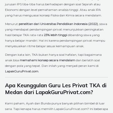
jurusan IPS tiba-tiba harus berhadapan dengan soal Sejarah atau
Ekonomi dengan level pemahaman analisis tinggi. Atau anak IPA
yang harus menguasai konsep Fisika dan Kimia secara mendalam.
Menurut
penelitian dari Universitas Pendidikan Indonesia (2022)
, siswa
yang mendapat pendampingan privat menunjukkan peningkatan
hasil belajar TKA rata-rata
23% lebih tinggi
dibanding siswa yang
hanya belajar mandiri. Hal ini karena pendampingan privat mampu
menyesuaikan ritme belajar sesuai kemampuan anak.
Dengan kata lain, TKA bukan hanya soal hafalan, tapi bagaimana
anak bisa
memahami konsep secara mendalam
dan berlatih soal
dengan pola yang tepat. Dan inilah yang menjadi peran kami di
LapakGuruPrivat.com
.
Apa Keunggulan Guru Les Privat TKA di
Medan dari LapakGuruPrivat.com?
Kami paham, Ayah dan Bunda punya banyak pilihan bimbel di luar
sana. Tapi kenapa harus memilih LapakGuruPrivat.com? Ini beberapa