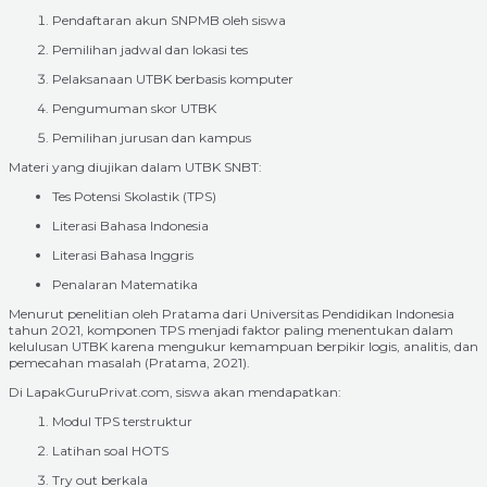
Pendaftaran akun SNPMB oleh siswa
Pemilihan jadwal dan lokasi tes
Pelaksanaan UTBK berbasis komputer
Pengumuman skor UTBK
Pemilihan jurusan dan kampus
Materi yang diujikan dalam UTBK SNBT:
Tes Potensi Skolastik (TPS)
Literasi Bahasa Indonesia
Literasi Bahasa Inggris
Penalaran Matematika
Menurut penelitian oleh Pratama dari Universitas Pendidikan Indonesia
tahun 2021, komponen TPS menjadi faktor paling menentukan dalam
kelulusan UTBK karena mengukur kemampuan berpikir logis, analitis, dan
pemecahan masalah (Pratama, 2021).
Di LapakGuruPrivat.com, siswa akan mendapatkan:
Modul TPS terstruktur
Latihan soal HOTS
Try out berkala