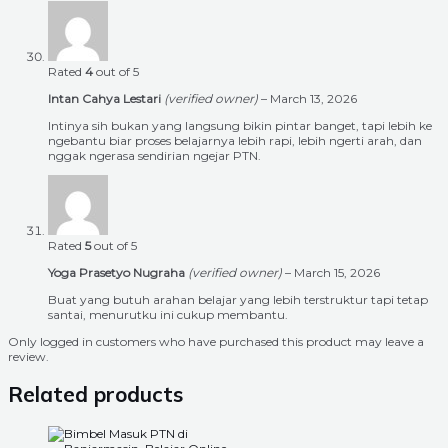
Rated
4
out of 5
Intan Cahya Lestari
(verified owner)
–
March 13, 2026
Intinya sih bukan yang langsung bikin pintar banget, tapi lebih ke
ngebantu biar proses belajarnya lebih rapi, lebih ngerti arah, dan
nggak ngerasa sendirian ngejar PTN.
Rated
5
out of 5
Yoga Prasetyo Nugraha
(verified owner)
–
March 15, 2026
Buat yang butuh arahan belajar yang lebih terstruktur tapi tetap
santai, menurutku ini cukup membantu.
Only logged in customers who have purchased this product may leave a
review.
Related products