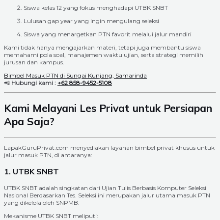
Siswa kelas 12 yang fokus menghadapi UTBK SNBT
Lulusan gap year yang ingin mengulang seleksi
Siswa yang menargetkan PTN favorit melalui jalur mandiri
Kami tidak hanya mengajarkan materi, tetapi juga membantu siswa
memahami pola soal, manajemen waktu ujian, serta strategi memilih
jurusan dan kampus.
Bimbel Masuk PTN di Sungai Kunjang, Samarinda
📲
Hubungi kami :
+62 858-9452-5108
Kami Melayani Les Privat untuk Persiapan
Apa Saja?
LapakGuruPrivat.com menyediakan layanan bimbel privat khusus untuk
jalur masuk PTN, di antaranya:
1. UTBK SNBT
UTBK SNBT adalah singkatan dari Ujian Tulis Berbasis Komputer Seleksi
Nasional Berdasarkan Tes. Seleksi ini merupakan jalur utama masuk PTN
yang dikelola oleh SNPMB.
Mekanisme UTBK SNBT meliputi: