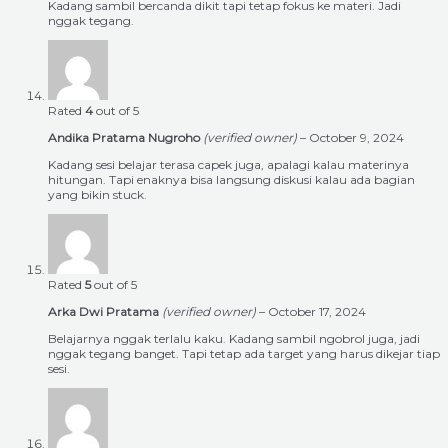
Kadang sambil bercanda dikit tapi tetap fokus ke materi. Jadi
nggak tegang.
Rated
4
out of 5
Andika Pratama Nugroho
(verified owner)
–
October 9, 2024
Kadang sesi belajar terasa capek juga, apalagi kalau materinya
hitungan. Tapi enaknya bisa langsung diskusi kalau ada bagian
yang bikin stuck.
Rated
5
out of 5
Arka Dwi Pratama
(verified owner)
–
October 17, 2024
Belajarnya nggak terlalu kaku. Kadang sambil ngobrol juga, jadi
nggak tegang banget. Tapi tetap ada target yang harus dikejar tiap
sesi.