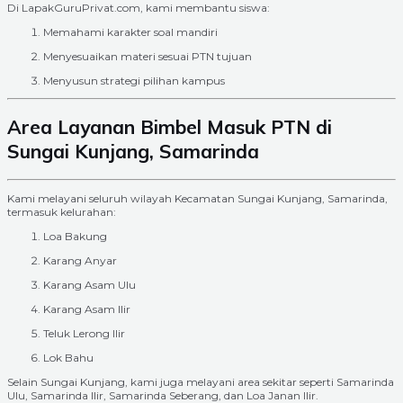
Di LapakGuruPrivat.com, kami membantu siswa:
Memahami karakter soal mandiri
Menyesuaikan materi sesuai PTN tujuan
Menyusun strategi pilihan kampus
Area Layanan Bimbel Masuk PTN di
Sungai Kunjang, Samarinda
Kami melayani seluruh wilayah Kecamatan Sungai Kunjang, Samarinda,
termasuk kelurahan:
Loa Bakung
Karang Anyar
Karang Asam Ulu
Karang Asam Ilir
Teluk Lerong Ilir
Lok Bahu
Selain Sungai Kunjang, kami juga melayani area sekitar seperti Samarinda
Ulu, Samarinda Ilir, Samarinda Seberang, dan Loa Janan Ilir.