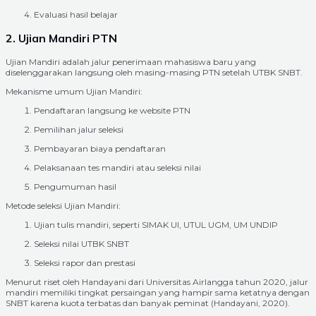
Evaluasi hasil belajar
2. Ujian Mandiri PTN
Ujian Mandiri adalah jalur penerimaan mahasiswa baru yang
diselenggarakan langsung oleh masing-masing PTN setelah UTBK SNBT.
Mekanisme umum Ujian Mandiri:
Pendaftaran langsung ke website PTN
Pemilihan jalur seleksi
Pembayaran biaya pendaftaran
Pelaksanaan tes mandiri atau seleksi nilai
Pengumuman hasil
Metode seleksi Ujian Mandiri:
Ujian tulis mandiri, seperti SIMAK UI, UTUL UGM, UM UNDIP
Seleksi nilai UTBK SNBT
Seleksi rapor dan prestasi
Menurut riset oleh Handayani dari Universitas Airlangga tahun 2020, jalur
mandiri memiliki tingkat persaingan yang hampir sama ketatnya dengan
SNBT karena kuota terbatas dan banyak peminat (Handayani, 2020).