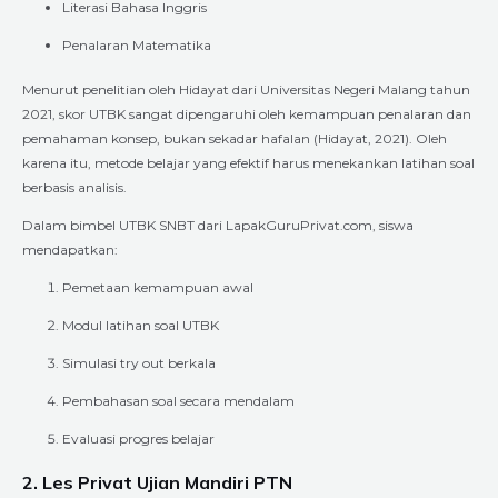
Literasi Bahasa Inggris
Penalaran Matematika
Menurut penelitian oleh Hidayat dari Universitas Negeri Malang tahun
2021, skor UTBK sangat dipengaruhi oleh kemampuan penalaran dan
pemahaman konsep, bukan sekadar hafalan (Hidayat, 2021). Oleh
karena itu, metode belajar yang efektif harus menekankan latihan soal
berbasis analisis.
Dalam bimbel UTBK SNBT dari LapakGuruPrivat.com, siswa
mendapatkan:
Pemetaan kemampuan awal
Modul latihan soal UTBK
Simulasi try out berkala
Pembahasan soal secara mendalam
Evaluasi progres belajar
2. Les Privat Ujian Mandiri PTN