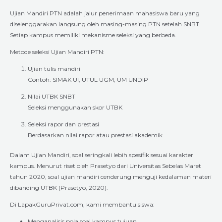
Ujian Mandiri PTN adalah jalur penerimaan mahasiswa baru yang
diselenggarakan langsung oleh masing-masing PTN setelah SNBT.
Setiap kampus memiliki mekanisme seleksi yang berbeda.
Metode seleksi Ujian Mandiri PTN:
Ujian tulis mandiri
Contoh: SIMAK UI, UTUL UGM, UM UNDIP
Nilai UTBK SNBT
Seleksi menggunakan skor UTBK
Seleksi rapor dan prestasi
Berdasarkan nilai rapor atau prestasi akademik
Dalam Ujian Mandiri, soal seringkali lebih spesifik sesuai karakter
kampus. Menurut riset oleh Prasetyo dari Universitas Sebelas Maret
tahun 2020, soal ujian mandiri cenderung menguji kedalaman materi
dibanding UTBK (Prasetyo, 2020).
Di LapakGuruPrivat.com, kami membantu siswa:
Menganalisis pola soal kampus tujuan