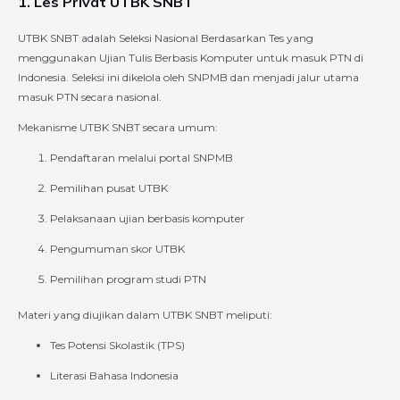
1. Les Privat UTBK SNBT
UTBK SNBT adalah Seleksi Nasional Berdasarkan Tes yang
menggunakan Ujian Tulis Berbasis Komputer untuk masuk PTN di
Indonesia. Seleksi ini dikelola oleh SNPMB dan menjadi jalur utama
masuk PTN secara nasional.
Mekanisme UTBK SNBT secara umum:
Pendaftaran melalui portal SNPMB
Pemilihan pusat UTBK
Pelaksanaan ujian berbasis komputer
Pengumuman skor UTBK
Pemilihan program studi PTN
Materi yang diujikan dalam UTBK SNBT meliputi:
Tes Potensi Skolastik (TPS)
Literasi Bahasa Indonesia