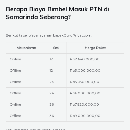
Berapa Biaya Bimbel Masuk PTN di
Samarinda Seberang?
Berikut tabel biaya layanan LapakGuruPrivat.com:
Mekanisme
Sesi
Harga Paket
Online
12
Rp2.640.000,00
Offline
12
Rp3.000.000,00
Online
24
Rp5.280.000,00
Offline
24
Rp6.000.000,00
Online
36
Rp7.920.000,00
Offline
36
Rp9.000.000,00
Satu sesi berdurasi sekitar 90 menit.