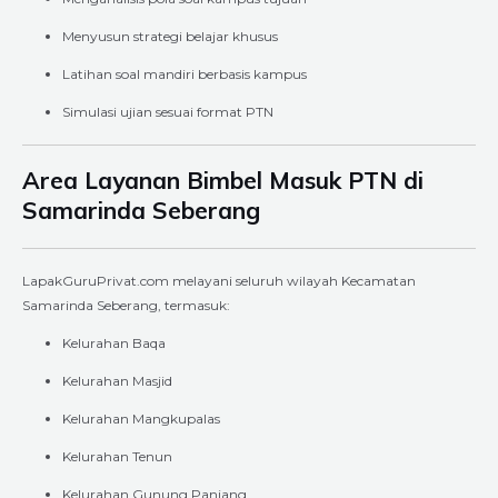
Menyusun strategi belajar khusus
Latihan soal mandiri berbasis kampus
Simulasi ujian sesuai format PTN
Area Layanan Bimbel Masuk PTN di
Samarinda Seberang
LapakGuruPrivat.com melayani seluruh wilayah Kecamatan
Samarinda Seberang, termasuk:
Kelurahan Baqa
Kelurahan Masjid
Kelurahan Mangkupalas
Kelurahan Tenun
Kelurahan Gunung Panjang