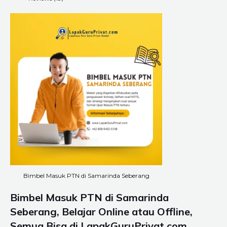
Bimbel Masuk PTN di Samarinda Seberang
Bimbel Masuk PTN di Samarinda
Seberang, Belajar Online atau Offline,
Semua Bisa di LapakGuruPrivat.com