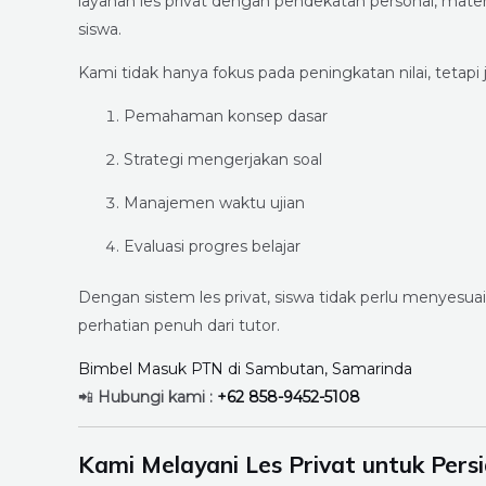
layanan les privat dengan pendekatan personal, mater
siswa.
Kami tidak hanya fokus pada peningkatan nilai, tetapi 
Pemahaman konsep dasar
Strategi mengerjakan soal
Manajemen waktu ujian
Evaluasi progres belajar
Dengan sistem les privat, siswa tidak perlu menyesu
perhatian penuh dari tutor.
Bimbel Masuk PTN di Sambutan, Samarinda
📲
Hubungi kami :
+62 858-9452-5108
Kami Melayani Les Privat untuk Per