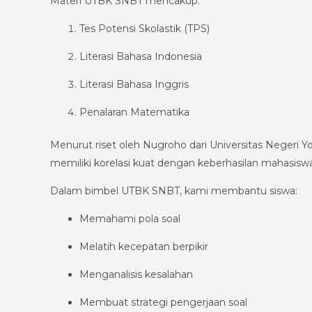
Materi UTBK SNBT mencakup:
Tes Potensi Skolastik (TPS)
Literasi Bahasa Indonesia
Literasi Bahasa Inggris
Penalaran Matematika
Menurut riset oleh Nugroho dari Universitas Negeri Y
memiliki korelasi kuat dengan keberhasilan mahasiswa
Dalam bimbel UTBK SNBT, kami membantu siswa:
Memahami pola soal
Melatih kecepatan berpikir
Menganalisis kesalahan
Membuat strategi pengerjaan soal