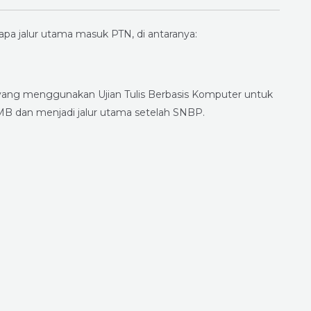
apa jalur utama masuk PTN, di antaranya:
 yang menggunakan Ujian Tulis Berbasis Komputer untuk
PMB dan menjadi jalur utama setelah SNBP.