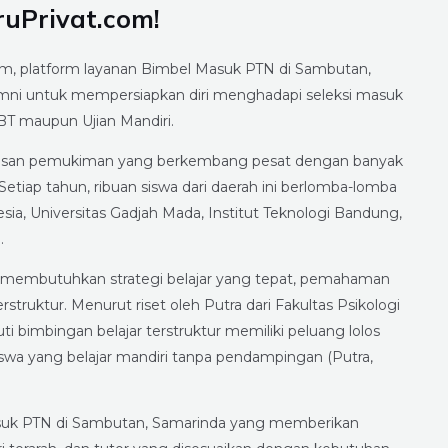
uPrivat.com!
om, platform layanan Bimbel Masuk PTN di Sambutan,
ni untuk mempersiapkan diri menghadapi seleksi masuk
BT maupun Ujian Mandiri.
awasan pemukiman yang berkembang pesat dengan banyak
tiap tahun, ribuan siswa dari daerah ini berlomba-lomba
sia, Universitas Gadjah Mada, Institut Teknologi Bandung,
.
api membutuhkan strategi belajar yang tepat, pemahaman
truktur. Menurut riset oleh Putra dari Fakultas Psikologi
i bimbingan belajar terstruktur memiliki peluang lolos
iswa yang belajar mandiri tanpa pendampingan (Putra,
asuk PTN di Sambutan, Samarinda yang memberikan