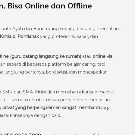
 Bisa Online dan Offline
-putri Ayah dan Bunda yang sedang berjuang memahami
 Kimia di Pontianak
yang profesional, sabar, dan
fline (guru datang langsung ke rumah)
atau
online via
seperti di beberapa platform belajar daring, tapi
isa langsung bertanya, berdiskusi, dan mendapatkan
siswa SMP dan SMA. Mulai dari memahami konsep molekul,
an kimia — semua membutuhkan pemahaman mendalam,
ru privat yang berpengalaman sangat membantu
agar
uasai konsepnya dengan baik.