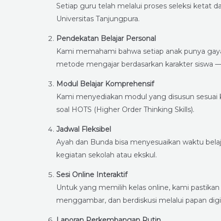
Setiap guru telah melalui proses seleksi ketat da
Universitas Tanjungpura.
Pendekatan Belajar Personal
Kami memahami bahwa setiap anak punya gaya b
metode mengajar berdasarkan karakter siswa — apa
Modul Belajar Komprehensif
Kami menyediakan modul yang disusun sesuai 
soal HOTS (Higher Order Thinking Skills).
Jadwal Fleksibel
Ayah dan Bunda bisa menyesuaikan waktu belaja
kegiatan sekolah atau ekskul.
Sesi Online Interaktif
Untuk yang memilih kelas online, kami pastikan
menggambar, dan berdiskusi melalui papan digita
Laporan Perkembangan Rutin