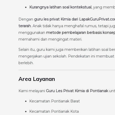
Kurangnya latihan soal kontekstual
, yang membu
Dengan
guru les privat Kimia dari LapakGuruPrivat.c
terarah
. Anak tidak hanya menghafal rumus, tetapi ju
menggunakan
metode pembelajaran berbasis konsep
memahami dan mengingat materi.
Selain itu, guru kami juga memberikan latihan soal
mengerjakan ujian sekolah. Pendekatan ini membuat a
berlebih.
Area Layanan
Kami melayani
Guru Les Privat Kimia di Pontianak
unt
Kecamatan Pontianak Barat
Kecamatan Pontianak Kota