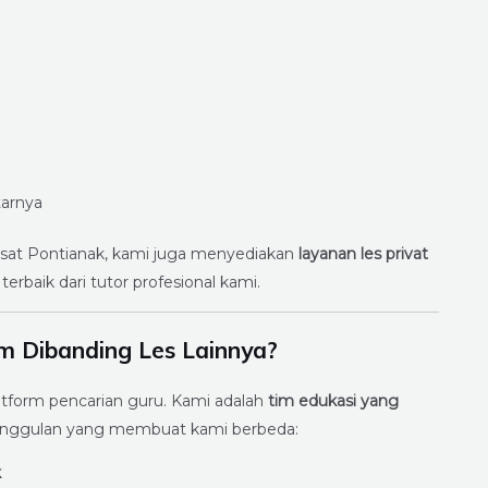
tarnya
pusat Pontianak, kami juga menyediakan
layanan les privat
rbaik dari tutor profesional kami.
m Dibanding Les Lainnya?
atform pencarian guru. Kami adalah
tim edukasi yang
eunggulan yang membuat kami berbeda:
k