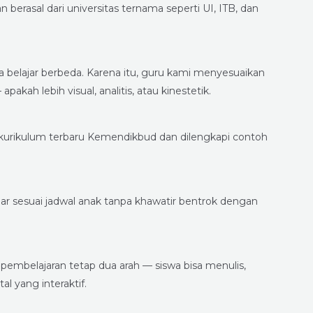
n berasal dari universitas ternama seperti UI, ITB, dan
elajar berbeda. Karena itu, guru kami menyesuaikan
kah lebih visual, analitis, atau kinestetik.
kurikulum terbaru Kemendikbud dan dilengkapi contoh
r sesuai jadwal anak tanpa khawatir bentrok dengan
 pembelajaran tetap dua arah — siswa bisa menulis,
l yang interaktif.