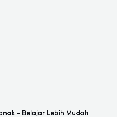
ianak
– Belajar Lebih Mudah