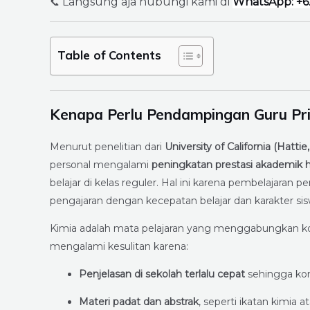
Langsung aja hubungi kami di
WhatsApp: +6
📞
Table of Contents
Kenapa Perlu Pendampingan Guru Pri
Menurut penelitian dari
University of California (Hattie
personal mengalami
peningkatan prestasi akademik h
belajar di kelas reguler. Hal ini karena pembelajar
pengajaran dengan kecepatan belajar dan karakter sis
Kimia adalah mata pelajaran yang menggabungkan kons
mengalami kesulitan karena:
Penjelasan di sekolah terlalu cepat
sehingga kon
Materi padat dan abstrak
, seperti ikatan kimia 