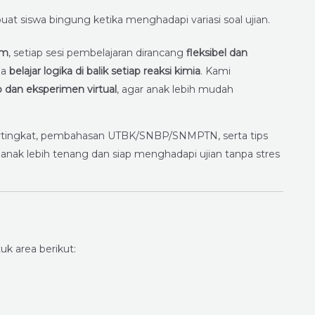
at siswa bingung ketika menghadapi variasi soal ujian.
om
, setiap sesi pembelajaran dirancang
fleksibel dan
ga
belajar logika di balik setiap reaksi kimia
. Kami
 dan eksperimen virtual
, agar anak lebih mudah
 bertingkat, pembahasan UTBK/SNBP/SNMPTN, serta tips
nak lebih tenang dan siap menghadapi ujian tanpa stres
uk area berikut: