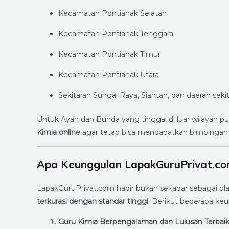
Kecamatan Pontianak Selatan
Kecamatan Pontianak Tenggara
Kecamatan Pontianak Timur
Kecamatan Pontianak Utara
Sekitaran Sungai Raya, Siantan, dan daerah seki
Untuk Ayah dan Bunda yang tinggal di luar wilayah 
Kimia online
agar tetap bisa mendapatkan bimbingan te
Apa Keunggulan LapakGuruPrivat.co
LapakGuruPrivat.com hadir bukan sekadar sebagai pl
terkurasi dengan standar tinggi
. Berikut beberapa k
Guru Kimia Berpengalaman dan Lulusan Terbai