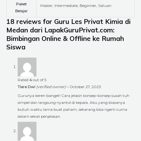
Paket
Master, Intermediate, Beginner, Satuan
Belajar
18 reviews for
Guru Les Privat Kimia di
Medan dari LapakGuruPrivat.com:
Bimbingan Online & Offline ke Rumah
Siswa
Rated
4
out of 5
Tiara Dwi
(verified owner)
–
October 27, 2023
Gurunya keren banget! Cara jelasin konsep-konsep susah tuh
simpel dan langsung nyantol di kepala. Aku yang biasanya
butuh waktu lama buat paham, sekarang bisa ngerti cuma
dalam sekali penjelasan.