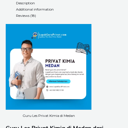
Description
Additional information
Reviews (18)
Guru Les Privat Kimia di Medan
Guru Les Privat Kimia di Medan dari