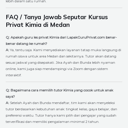
lebih dalam satu rumah.
FAQ / Tanya Jawab Seputar Kursus
Privat Kimia di Medan
Q: Apakah guru les privat Kimia dari LapakGuruPrivat.com benar-
benar datang ke rumah?
A:
Ya, tentu saja. Kami menyediakan layanan tatap muka langsung di
rumah siswa untuk area Medan dan sekitarnya. Tutor akan datang
sesuai jadwal yang disepakati. Jika Ayah dan Bunda lebih nyaman
online, kami juga siap mendampingi via Zoom dengan sistem
interaktif.
Q: Bagaimana cara memilih tutor Kimia yang cocok untuk anak
saya?
A:
Setelah Ayah dan Bunda mendaftar, tim kami akan menyeleksi
tutor berdasarkan kebutuhan anak: tingkat kelas, gaya belajar, dan
preferensi waktu. Tutor hanya kami pilih dari pengajar yang sudah
terverifikasi dan memiliki pengalaman minimal 2 tahun.