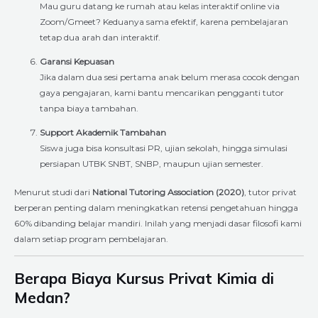
Mau guru datang ke rumah atau kelas interaktif online via
Zoom/Gmeet? Keduanya sama efektif, karena pembelajaran
tetap dua arah dan interaktif.
Garansi Kepuasan
Jika dalam dua sesi pertama anak belum merasa cocok dengan
gaya pengajaran, kami bantu mencarikan pengganti tutor
tanpa biaya tambahan.
Support Akademik Tambahan
Siswa juga bisa konsultasi PR, ujian sekolah, hingga simulasi
persiapan UTBK SNBT, SNBP, maupun ujian semester.
Menurut studi dari
National Tutoring Association (2020)
, tutor privat
berperan penting dalam meningkatkan retensi pengetahuan hingga
60% dibanding belajar mandiri. Inilah yang menjadi dasar filosofi kami
dalam setiap program pembelajaran.
Berapa Biaya Kursus Privat Kimia di
Medan?