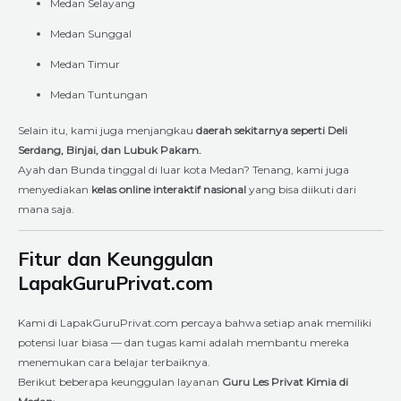
Medan Selayang
Medan Sunggal
Medan Timur
Medan Tuntungan
Selain itu, kami juga menjangkau
daerah sekitarnya seperti Deli
Serdang, Binjai, dan Lubuk Pakam.
Ayah dan Bunda tinggal di luar kota Medan? Tenang, kami juga
menyediakan
kelas online interaktif nasional
yang bisa diikuti dari
mana saja.
Fitur dan Keunggulan
LapakGuruPrivat.com
Kami di LapakGuruPrivat.com percaya bahwa setiap anak memiliki
potensi luar biasa — dan tugas kami adalah membantu mereka
menemukan cara belajar terbaiknya.
Berikut beberapa keunggulan layanan
Guru Les Privat Kimia di