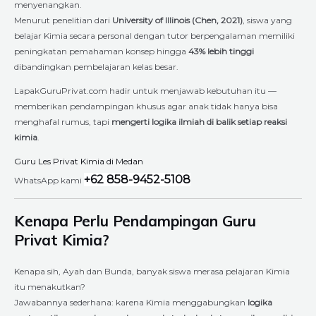
menyenangkan.
Menurut penelitian dari
University of Illinois (Chen, 2021)
, siswa yang
belajar Kimia secara personal dengan tutor berpengalaman memiliki
peningkatan pemahaman konsep hingga
43% lebih tinggi
dibandingkan pembelajaran kelas besar.
LapakGuruPrivat.com hadir untuk menjawab kebutuhan itu —
memberikan pendampingan khusus agar anak tidak hanya bisa
menghafal rumus, tapi
mengerti logika ilmiah di balik setiap reaksi
kimia
.
Guru Les Privat Kimia di Medan
+62 858-9452-5108
WhatsApp kami
Kenapa Perlu Pendampingan Guru
Privat Kimia?
Kenapa sih, Ayah dan Bunda, banyak siswa merasa pelajaran Kimia
itu menakutkan?
Jawabannya sederhana: karena Kimia menggabungkan
logika