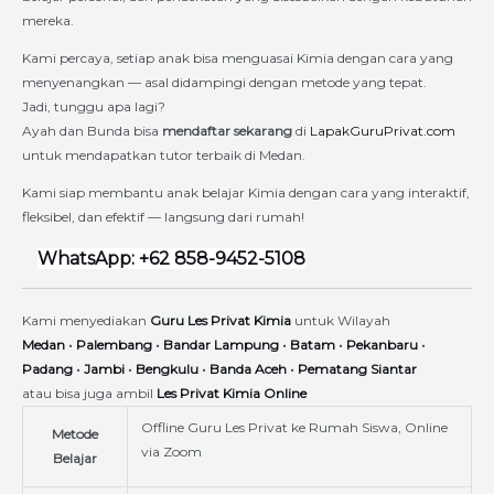
mereka.
Kami percaya, setiap anak bisa menguasai Kimia dengan cara yang
menyenangkan — asal didampingi dengan metode yang tepat.
Jadi, tunggu apa lagi?
Ayah dan Bunda bisa
mendaftar sekarang
di
LapakGuruPrivat.com
untuk mendapatkan tutor terbaik di Medan.
Kami siap membantu anak belajar Kimia dengan cara yang interaktif,
fleksibel, dan efektif — langsung dari rumah!
WhatsApp: +62 858-9452-5108
Kami menyediakan
Guru Les Privat Kimia
untuk Wilayah
Medan
•
Palembang
•
Bandar Lampung
•
Batam
•
Pekanbaru
•
Padang
•
Jambi
•
Bengkulu
•
Banda Aceh
•
Pematang Siantar
atau bisa juga ambil
Les Privat Kimia Online
Offline Guru Les Privat ke Rumah Siswa, Online
Metode
via Zoom
Belajar