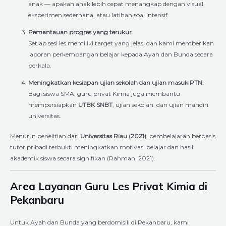
anak — apakah anak lebih cepat menangkap dengan visual,
eksperimen sederhana, atau latihan soal intensif.
Pemantauan progres yang terukur.
Setiap sesi les memiliki target yang jelas, dan kami memberikan
laporan perkembangan belajar kepada Ayah dan Bunda secara
berkala.
Meningkatkan kesiapan ujian sekolah dan ujian masuk PTN.
Bagi siswa SMA, guru privat Kimia juga membantu
mempersiapkan
UTBK SNBT
, ujian sekolah, dan ujian mandiri
universitas.
Menurut penelitian dari
Universitas Riau (2021)
, pembelajaran berbasis
tutor pribadi terbukti meningkatkan motivasi belajar dan hasil
akademik siswa secara signifikan (Rahman, 2021).
Area Layanan Guru Les Privat Kimia di
Pekanbaru
Untuk Ayah dan Bunda yang berdomisili di Pekanbaru, kami