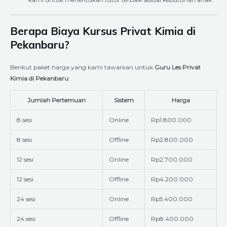
Berapa Biaya Kursus Privat Kimia di
Pekanbaru?
Berikut paket harga yang kami tawarkan untuk
Guru Les Privat
Kimia di Pekanbaru
:
Jumlah Pertemuan
Sistem
Harga
8 sesi
Online
Rp1.800.000
8 sesi
Offline
Rp2.800.000
12 sesi
Online
Rp2.700.000
12 sesi
Offline
Rp4.200.000
24 sesi
Online
Rp5.400.000
24 sesi
Offline
Rp8.400.000