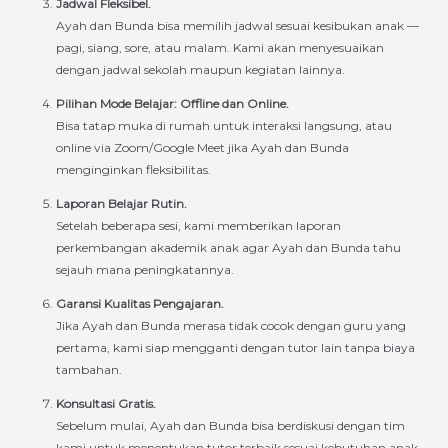
Jadwal Fleksibel.
Ayah dan Bunda bisa memilih jadwal sesuai kesibukan anak —
pagi, siang, sore, atau malam. Kami akan menyesuaikan
dengan jadwal sekolah maupun kegiatan lainnya.
Pilihan Mode Belajar: Offline dan Online.
Bisa tatap muka di rumah untuk interaksi langsung, atau
online via Zoom/Google Meet jika Ayah dan Bunda
menginginkan fleksibilitas.
Laporan Belajar Rutin.
Setelah beberapa sesi, kami memberikan laporan
perkembangan akademik anak agar Ayah dan Bunda tahu
sejauh mana peningkatannya.
Garansi Kualitas Pengajaran.
Jika Ayah dan Bunda merasa tidak cocok dengan guru yang
pertama, kami siap mengganti dengan tutor lain tanpa biaya
tambahan.
Konsultasi Gratis.
Sebelum mulai, Ayah dan Bunda bisa berdiskusi dengan tim
kami untuk menentukan tutor terbaik sesuai kebutuhan anak.