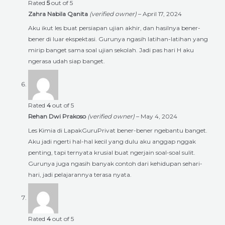
Rated
5
out of 5
Zahra Nabila Qanita
(verified owner)
–
April 17, 2024
Aku ikut les buat persiapan ujian akhir, dan hasilnya bener-
bener di luar ekspektasi. Gurunya ngasih latihan-latihan yang
mirip banget sama soal ujian sekolah. Jadi pas hari H aku
ngerasa udah siap banget.
Rated
4
out of 5
Rehan Dwi Prakoso
(verified owner)
–
May 4, 2024
Les Kimia di LapakGuruPrivat bener-bener ngebantu banget.
Aku jadi ngerti hal-hal kecil yang dulu aku anggap nggak
penting, tapi ternyata krusial buat ngerjain soal-soal sulit.
Gurunya juga ngasih banyak contoh dari kehidupan sehari-
hari, jadi pelajarannya terasa nyata.
Rated
4
out of 5