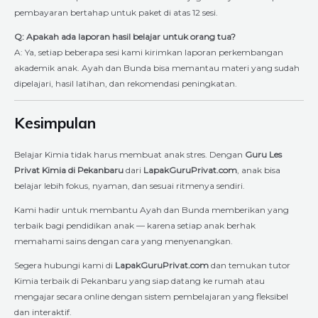
pembayaran bertahap untuk paket di atas 12 sesi.
Q: Apakah ada laporan hasil belajar untuk orang tua?
A: Ya, setiap beberapa sesi kami kirimkan laporan perkembangan
akademik anak. Ayah dan Bunda bisa memantau materi yang sudah
dipelajari, hasil latihan, dan rekomendasi peningkatan.
Kesimpulan
Belajar Kimia tidak harus membuat anak stres. Dengan
Guru Les
Privat Kimia di Pekanbaru
dari
LapakGuruPrivat.com
, anak bisa
belajar lebih fokus, nyaman, dan sesuai ritmenya sendiri.
Kami hadir untuk membantu Ayah dan Bunda memberikan yang
terbaik bagi pendidikan anak — karena setiap anak berhak
memahami sains dengan cara yang menyenangkan.
Segera hubungi kami di
LapakGuruPrivat.com
dan temukan tutor
Kimia terbaik di Pekanbaru yang siap datang ke rumah atau
mengajar secara online dengan sistem pembelajaran yang fleksibel
dan interaktif.