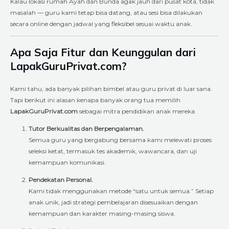
Kalau lokasi rumah Ayah dan Bunda agak jauh dari pusat kota, tidak
masalah — guru kami tetap bisa datang, atau sesi bisa dilakukan
secara online dengan jadwal yang fleksibel sesuai waktu anak.
Apa Saja Fitur dan Keunggulan dari
LapakGuruPrivat.com?
Kami tahu, ada banyak pilihan bimbel atau guru privat di luar sana.
Tapi berikut ini alasan kenapa banyak orang tua memilih
LapakGuruPrivat.com
sebagai mitra pendidikan anak mereka:
Tutor Berkualitas dan Berpengalaman.
Semua guru yang bergabung bersama kami melewati proses
seleksi ketat, termasuk tes akademik, wawancara, dan uji
kemampuan komunikasi.
Pendekatan Personal.
Kami tidak menggunakan metode “satu untuk semua.” Setiap
anak unik, jadi strategi pembelajaran disesuaikan dengan
kemampuan dan karakter masing-masing siswa.