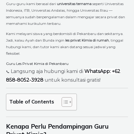
Guru-guru kami berasal dari
universitas ternama
seperti Universitas
Indonesia, ITB, Universitas Andalas, hingga Universitas Riau —
semuanya sudah berpengalaman dalam mengajar secara privat dan
memahami kurikulum terbaru.
Kami melayani siswa yang berdomisili di Pekanbaru dan sekitarnya.
Jadi, kalau Ayah dan Bunda ingin
les privat Kimia di rumah
, tinggal
hubungi kami, dan tutor kami akan datang sesuai jadwal yang
fleksibel.
Guru Les Privat Kimia di Pekanbaru
Langsung aja hubungi kami di
WhatsApp: +62
📞
858-8052-3928
untuk konsultasi gratis!
Table of Contents
Kenapa Perlu Pendampingan Guru