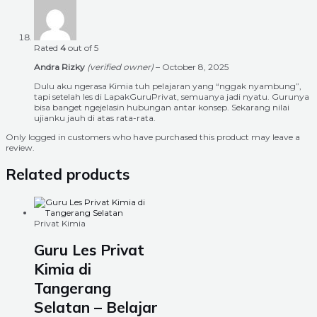
Rated
4
out of 5
Andra Rizky
(verified owner)
–
October 8, 2025
Dulu aku ngerasa Kimia tuh pelajaran yang “nggak nyambung”,
tapi setelah les di LapakGuruPrivat, semuanya jadi nyatu. Gurunya
bisa banget ngejelasin hubungan antar konsep. Sekarang nilai
ujianku jauh di atas rata-rata.
Only logged in customers who have purchased this product may leave a
review.
Related products
Privat Kimia
Guru Les Privat
Kimia di
Tangerang
Selatan – Belajar