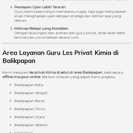
Persiapan Ujian Lebih Terarah
Guru kami tidak hanya membantu tugas, tapi juga menyiapkan
anak menghadapi ujian dengan strategi dan latihan soal yang
relevan.
Motivasi Belajar yang Konsisten
Dengan dukungan dan arahan dari guru privat, anak akan lebih
termotivasi untuk belajar secara rutin.
Area Layanan Guru Les Privat Kimia di
Balikpapan
Kami melayani
les privat Kimia di seluruh area Balikpapan
, baik secara
offline maupun online
. Berikut wilayah yang dapat kami jangkau:
Balikpapan Kota
Balikpapan Tengah
Balikpapan Barat
Balikpapan Timur
Balikpapan Utara
Balikpapan Selatan
Sepinggan