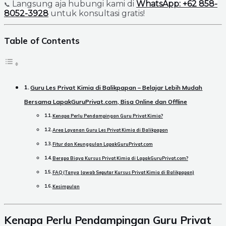
Langsung aja hubungi kami di
WhatsApp: +62 858-
📞
8052-3928
untuk konsultasi gratis!
Table of Contents
Guru Les Privat Kimia di Balikpapan – Belajar Lebih Mudah
Bersama LapakGuruPrivat.com, Bisa Online dan Offline
Kenapa Perlu Pendampingan Guru Privat Kimia?
Area Layanan Guru Les Privat Kimia di Balikpapan
Fitur dan Keunggulan LapakGuruPrivat.com
Berapa Biaya Kursus Privat Kimia di LapakGuruPrivat.com?
FAQ (Tanya Jawab Seputar Kursus Privat Kimia di Balikpapan)
Kesimpulan
Kenapa Perlu Pendampingan Guru Privat