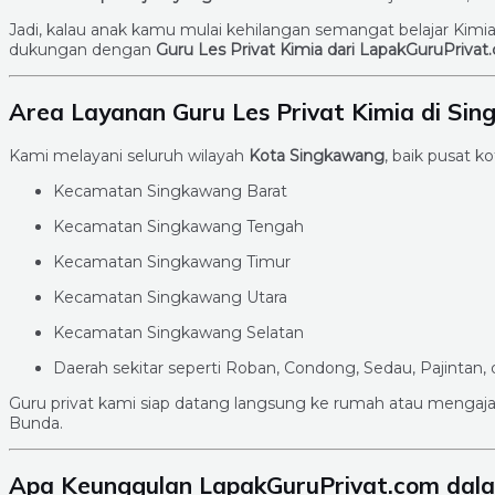
Jadi, kalau anak kamu mulai kehilangan semangat belajar Kimi
dukungan dengan
Guru Les Privat Kimia dari LapakGuruPrivat
Area Layanan Guru Les Privat Kimia di Si
Kami melayani seluruh wilayah
Kota Singkawang
, baik pusat k
Kecamatan Singkawang Barat
Kecamatan Singkawang Tengah
Kecamatan Singkawang Timur
Kecamatan Singkawang Utara
Kecamatan Singkawang Selatan
Daerah sekitar seperti Roban, Condong, Sedau, Pajintan, 
Guru privat kami siap datang langsung ke rumah atau mengaja
Bunda.
Apa Keunggulan LapakGuruPrivat.com dala