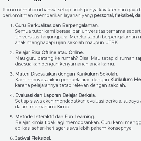
Kami memahami bahwa setiap anak punya karakter dan gaya be
berkomitmen memberikan layanan yang
personal, fleksibel, da
Guru Berkualitas dan Berpengalaman.
Semua tutor kami berasal dari universitas ternama sepert
Universitas Tanjungpura. Mereka sudah berpengalaman 
anak menghadapi ujian sekolah maupun UTBK.
Belajar Bisa Offline atau Online.
Mau guru datang ke rumah? Bisa. Mau tetap di rumah tapi
disesuaikan dengan kenyamanan anak kamu.
Materi Disesuaikan dengan Kurikulum Sekolah.
Kami menyesuaikan pembelajaran dengan
Kurikulum Me
karena pelajarannya tetap relevan dengan sekolah.
Evaluasi dan Laporan Belajar Berkala.
Setiap siswa akan mendapatkan evaluasi berkala, sup
dalam memahami Kimia.
Metode Interaktif dan Fun Learning.
Belajar Kimia tidak lagi membosankan. Guru kami menggu
aplikasi sehari-hari agar siswa lebih paham konsepnya.
Jadwal Fleksibel.