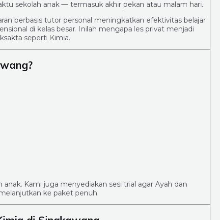
ktu sekolah anak — termasuk akhir pekan atau malam hari.
aran berbasis tutor personal meningkatkan efektivitas belajar
sional di kelas besar. Inilah mengapa les privat menjadi
sakta seperti Kimia.
kawang?
an anak. Kami juga menyediakan sesi trial agar Ayah dan
melanjutkan ke paket penuh.