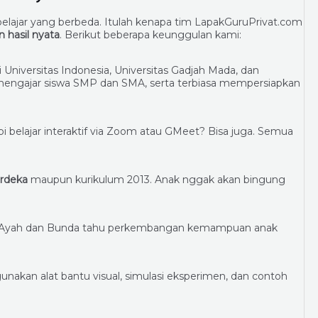
lajar yang berbeda. Itulah kenapa tim LapakGuruPrivat.com
n hasil nyata
. Berikut beberapa keunggulan kami:
i Universitas Indonesia, Universitas Gadjah Mada, dan
mengajar siswa SMP dan SMA, serta terbiasa mempersiapkan
 belajar interaktif via Zoom atau GMeet? Bisa juga. Semua
rdeka
maupun kurikulum 2013. Anak nggak akan bingung
aya Ayah dan Bunda tahu perkembangan kemampuan anak
nakan alat bantu visual, simulasi eksperimen, dan contoh