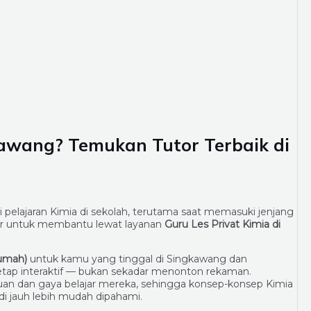
kawang
? Temukan Tutor Terbaik di
elajaran Kimia di sekolah, terutama saat memasuki jenjang
r untuk membantu lewat layanan
Guru Les Privat Kimia di
rumah)
untuk kamu yang tinggal di Singkawang dan
tap interaktif — bukan sekadar menonton rekaman.
n dan gaya belajar mereka, sehingga konsep-konsep Kimia
adi jauh lebih mudah dipahami.