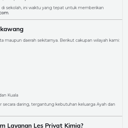
a di sekolah, ini waktu yang tepat untuk memberikan
.com
.
ngkawang
ota maupun daerah sekitarnya. Berikut cakupan wilayah kami:
dan Kuala
r secara daring, tergantung kebutuhan keluarga Ayah dan
m Layanan Les Privat Kimia?