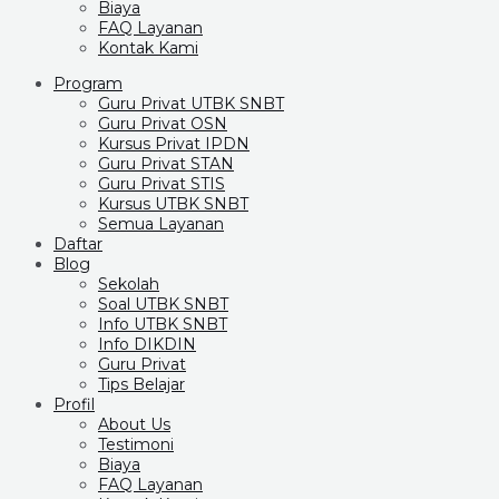
Biaya
FAQ Layanan
Kontak Kami
Program
Guru Privat UTBK SNBT
Guru Privat OSN
Kursus Privat IPDN
Guru Privat STAN
Guru Privat STIS
Kursus UTBK SNBT
Semua Layanan
Daftar
Blog
Sekolah
Soal UTBK SNBT
Info UTBK SNBT
Info DIKDIN
Guru Privat
Tips Belajar
Profil
About Us
Testimoni
Biaya
FAQ Layanan