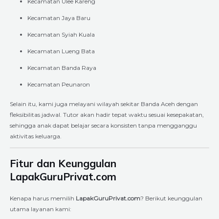
Kecamatan Ulee Kareng
Kecamatan Jaya Baru
Kecamatan Syiah Kuala
Kecamatan Lueng Bata
Kecamatan Banda Raya
Kecamatan Peunaron
Selain itu, kami juga melayani wilayah sekitar Banda Aceh dengan
fleksibilitas jadwal. Tutor akan hadir tepat waktu sesuai kesepakatan,
sehingga anak dapat belajar secara konsisten tanpa mengganggu
aktivitas keluarga.
Fitur dan Keunggulan
LapakGuruPrivat.com
Kenapa harus memilih
LapakGuruPrivat.com
? Berikut keunggulan
utama layanan kami: