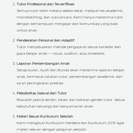
Tutor Profesional dan Terverifikasi
Semua tutor telah melalui seleksi ketat, meliputi tes akademik,
microteaching, dan wawancara. Kami hanya menerima tutor
dengan kemampuan mengajar dan komunikasi yang baik
untuk anak.
Pendekatan Personal dan Adaptif
Tutor menyesuaikan metode pengajaran sesuai karakter dan
gaya belajar anak — visual, auditori, atau kinestetik.
Laporan Perkembangan Anak
Setiap bulan, Ayah dan Bunda akan menerima laporan belajar
anak, termasuk catatan tutor, perkembangan akademik, dan
saran peningkatan prestasi.
Fleksibilitas Jadwal dan Tutor
Bisa pilih jadwal sendiri, lokasi, dan bahkan gender tutor. Sesuai
kebutuhan keluarga dan kenyamanan anak.
Materi Sesuai Kurikulum Sekolah
Kami mengikuti Kurikulum Merdeka dan Kurikulum 2013 agar
materi relevan dengan pelajaran sekolah.