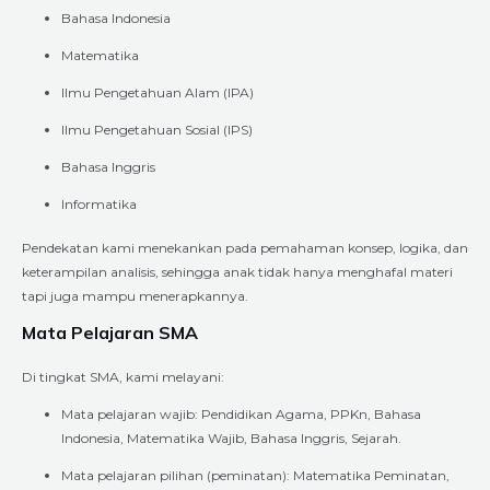
Bahasa Indonesia
Matematika
Ilmu Pengetahuan Alam (IPA)
Ilmu Pengetahuan Sosial (IPS)
Bahasa Inggris
Informatika
Pendekatan kami menekankan pada pemahaman konsep, logika, dan
keterampilan analisis, sehingga anak tidak hanya menghafal materi
tapi juga mampu menerapkannya.
Mata Pelajaran SMA
Di tingkat SMA, kami melayani:
Mata pelajaran wajib: Pendidikan Agama, PPKn, Bahasa
Indonesia, Matematika Wajib, Bahasa Inggris, Sejarah.
Mata pelajaran pilihan (peminatan): Matematika Peminatan,