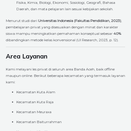
Fisika, Kimia, Biologi, Ekonomi, Sosiologi, Geografi, Bahasa
Daerah, dan mata pelajaran lain sesuai kebijakan sekolah.
Menurut studi dari
Universitas Indonesia (Fakultas Pendidikan, 2023)
,
pembelajaran privat yang disesuaikan dengan minat dan karakter
siswa mampu meningkatkan pemahaman konseptual sebesar
40%
dibandingkan metode kelas konvensional (UI Research, 2023, p. 12).
Area Layanan
Kami melayani les privat di seluruh area Banda Aceh, baik offline
maupun online. Berikut beberapa kecamatan yang termasuk layanan
kami:
Kecamatan Kuta Alam
Kecamatan Kuta Raja
Kecamatan Meuraxa
Kecamatan Baiturrahman