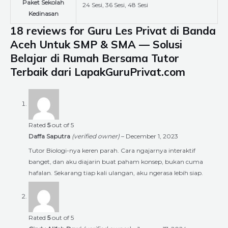
Paket Sekolah
24 Sesi, 36 Sesi, 48 Sesi
Kedinasan
18 reviews for
Guru Les Privat di Banda
Aceh Untuk SMP & SMA — Solusi
Belajar di Rumah Bersama Tutor
Terbaik dari LapakGuruPrivat.com
Rated
5
out of 5
Daffa Saputra
(verified owner)
–
December 1, 2023
Tutor Biologi-nya keren parah. Cara ngajarnya interaktif
banget, dan aku diajarin buat paham konsep, bukan cuma
hafalan. Sekarang tiap kali ulangan, aku ngerasa lebih siap.
Rated
5
out of 5