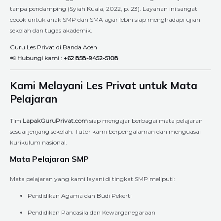
tanpa pendamping (Syiah Kuala, 2022, p. 23). Layanan ini sangat
cocok untuk anak SMP dan SMA agar lebih siap menghadapi ujian
sekolah dan tugas akademik.
Guru Les Privat di Banda Aceh
📲
Hubungi kami :
+62 858-9452-5108
Kami Melayani Les Privat untuk Mata
Pelajaran
Tim
LapakGuruPrivat.com
siap mengajar berbagai mata pelajaran
sesuai jenjang sekolah. Tutor kami berpengalaman dan menguasai
kurikulum nasional.
Mata Pelajaran SMP
Mata pelajaran yang kami layani di tingkat SMP meliputi:
Pendidikan Agama dan Budi Pekerti
Pendidikan Pancasila dan Kewarganegaraan