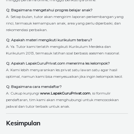
Q: Bagaimana mengetahui progres belajar anak?
A: Setiap bulan, tutor akan mengirim laporan perkembangan yang
rinci, termasuk kemampuan anak, area yang perlu diperbaiki, dan
rekomendasi perbaikan.
Q: Apakah materi mengikuti kurikulum terbaru?
A: Ya. Tutor kami terlatih mengikuti Kurikulum Merdeka dan
Kurikulum 2013, termasuk latihan soal berbasis asesmen nasional.
Q: Apakah LapakGuruPrivat.com menerima les kelompok?
A: Kami lebih menyarankan les privat satu lawan satu agar hasil
optimal, namun kami bisa menyesuaikan jika ingin kelompok kecil.
Q: Bagaimana cara mendaftar?
A: Cukup kunjungi
www.LapakGuruPrivat.com
, isi formulir
pendaftaran, tim kami akan menghubungi untuk mencocokkan
jadwal dan tutor terbaik untuk anak.
Kesimpulan