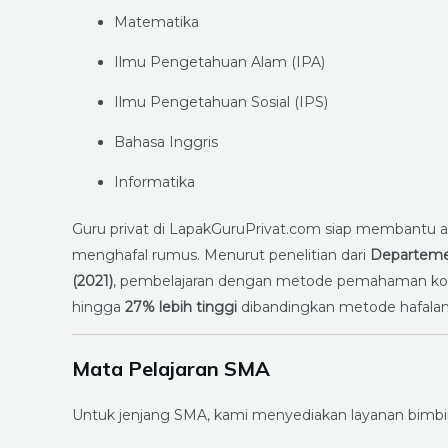
Matematika
Ilmu Pengetahuan Alam (IPA)
Ilmu Pengetahuan Sosial (IPS)
Bahasa Inggris
Informatika
Guru privat di LapakGuruPrivat.com siap membantu
menghafal rumus. Menurut penelitian dari
Departeme
(2021)
, pembelajaran dengan metode pemahaman kon
hingga
27% lebih tinggi
dibandingkan metode hafalan
Mata Pelajaran SMA
Untuk jenjang SMA, kami menyediakan layanan bimbing