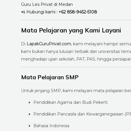
Guru Les Privat di Medan
📲
Hubungi kami :
+62 858-9452-5108
Mata Pelajaran yang Kami Layani
Di
LapakGuruPrivat.com
, kami melayani hampir semu
kami bukan hanya lulusan terbaik dari universitas t
menghadapi ujian sekolah, PAT, PAS, hingga persiap
Mata Pelajaran SMP
Untuk jenjang SMP, kami melayani mata pelajaran ber
Pendidikan Agama dan Budi Pekerti
Pendidikan Pancasila dan Kewarganegaraan (P
Bahasa Indonesia