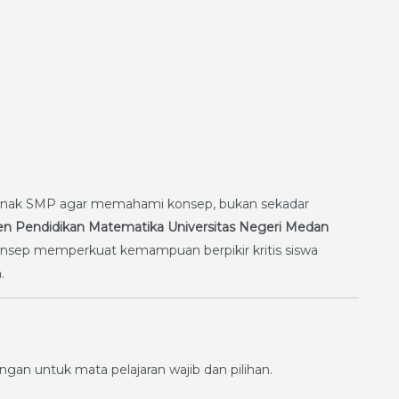
 anak SMP agar memahami konsep, bukan sekadar
n Pendidikan Matematika Universitas Negeri Medan
sep memperkuat kemampuan berpikir kritis siswa
.
an untuk mata pelajaran wajib dan pilihan.