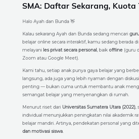
SMA: Daftar Sekarang, Kuota 
Halo Ayah dan Bunda 👋
Kalau sekarang Ayah dan Bunda sedang mencari
guru
belajar online secara interaktif, kamu sedang berada 
melayani
les privat secara personal
, baik
offline
(guru 
Zoom atau Google Meet).
Kami tahu, setiap anak punya gaya belajar yang berb
langsung, ada juga yang lebih nyaman dengan diskusi d
penting — bukan cuma untuk membantu anak menguas
semangat belajar yang menyenangkan di rumah.
Menurut riset dari
Universitas Sumatera Utara (2022)
,
individual menunjukkan peningkatan nilai akademik ra
belajar mandiri. Artinya, pendekatan personal yang di
dan motivasi siswa
.