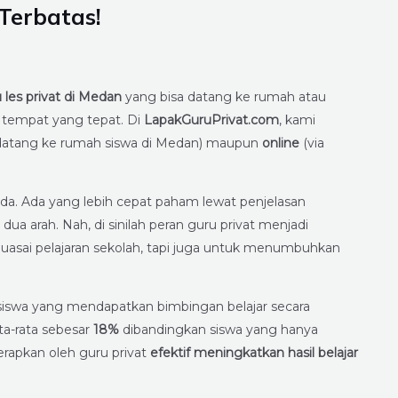
Terbatas!
 les privat di Medan
yang bisa datang ke rumah atau
di tempat yang tepat. Di
LapakGuruPrivat.com
, kami
datang ke rumah siswa di Medan) maupun
online
(via
eda. Ada yang lebih cepat paham lewat penjelasan
ua arah. Nah, di sinilah peran guru privat menjadi
ai pelajaran sekolah, tapi juga untuk menumbuhkan
 siswa yang mendapatkan bimbingan belajar secara
ta-rata sebesar
18%
dibandingkan siswa yang hanya
terapkan oleh guru privat
efektif meningkatkan hasil belajar