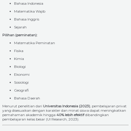
Bahasa Indonesia
Matematika Wajib
Bahasa Inggris
Sejarah
Pilihan (peminatan):
Matematika Peminatan
Fisika
Kimia
Biologi
Ekonomi
Sosiologi
Geografi
Bahasa Daerah
Menurut penelitian dari
Universitas Indonesia (2023)
, pembelajaran privat
yang disesuaikan dengan karakter dan minat siswa dapat meningkatkan
pemahaman akademik hingga
40% lebih efektif
dibandingkan
pembelajaran kelas besar (UI Research, 2023).