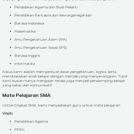
Pendidikan Agama dan Budi Pekerti
Pendidikan Pancasila dan Kewarganegaraan
Bahasa Indonesia
Matematika
Ilmu Pengetahuan Alam (IPA)
Ilmu Pengetahuan Sosial (IPS)
Bahasa Inggris
Informatika
Fokus kami adalah memperkuat dasar pengetahuan, logika, serta
membiasakan anak belajar dengan metode yang menyenangkan. Tutor
kami bukan hanya mengajar, tetapi juga menjadi pendamping belajar
yang sabar dan komunikatif.
Mata Pelajaran SMA
Untuk tingkat SMA, kami menyediakan guru untuk mata pelajaran:
Wajib:
Pendidikan Agama
PPKn