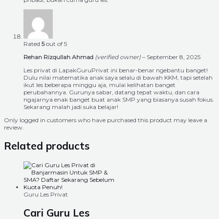
Rated
5
out of 5
Rehan Rizqullah Ahmad
(verified owner)
–
September 8, 2025
Les privat di LapakGuruPrivat ini benar-benar ngebantu banget!
Dulu nilai matematika anak saya selalu di bawah KKM, tapi setelah
ikut les beberapa minggu aja, mulai kelihatan banget
perubahannya. Gurunya sabar, datang tepat waktu, dan cara
ngajarnya enak banget buat anak SMP yang biasanya susah fokus.
Sekarang malah jadi suka belajar!
Only logged in customers who have purchased this product may leave a
review.
Related products
Guru Les Privat
Cari Guru Les