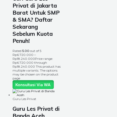
Privat di Jakarta
Barat Untuk SMP
& SMA? Daftar
Sekarang
Sebelum Kuota
Penuh!
Rated
5.00
out of 5
Rp
6.720.000
–
Rp
18.240.000
Price range:
Rp6.720.000 through
Rp18.240.000
This product has
multiple variants. The options
may be chosen on the product
page
Konsultasi Via WA
Guru Les Privat
Guru Les Privat di
Banda Aceh