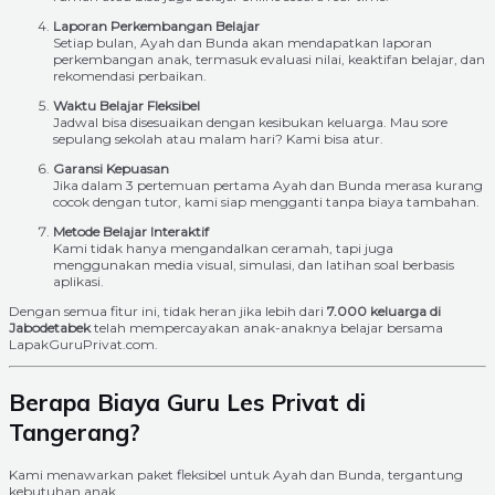
Laporan Perkembangan Belajar
Setiap bulan, Ayah dan Bunda akan mendapatkan laporan
perkembangan anak, termasuk evaluasi nilai, keaktifan belajar, dan
rekomendasi perbaikan.
Waktu Belajar Fleksibel
Jadwal bisa disesuaikan dengan kesibukan keluarga. Mau sore
sepulang sekolah atau malam hari? Kami bisa atur.
Garansi Kepuasan
Jika dalam 3 pertemuan pertama Ayah dan Bunda merasa kurang
cocok dengan tutor, kami siap mengganti tanpa biaya tambahan.
Metode Belajar Interaktif
Kami tidak hanya mengandalkan ceramah, tapi juga
menggunakan media visual, simulasi, dan latihan soal berbasis
aplikasi.
Dengan semua fitur ini, tidak heran jika lebih dari
7.000 keluarga di
Jabodetabek
telah mempercayakan anak-anaknya belajar bersama
LapakGuruPrivat.com.
Berapa Biaya Guru Les Privat di
Tangerang?
Kami menawarkan paket fleksibel untuk Ayah dan Bunda, tergantung
kebutuhan anak.