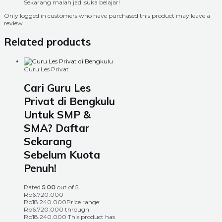
Sekarang malah jadi suka belajar!
Only logged in customers who have purchased this product may leave a
review.
Related products
Guru Les Privat
Cari Guru Les
Privat di Bengkulu
Untuk SMP &
SMA? Daftar
Sekarang
Sebelum Kuota
Penuh!
Rated
5.00
out of 5
Rp
6.720.000
–
Rp
18.240.000
Price range:
Rp6.720.000 through
Rp18.240.000
This product has