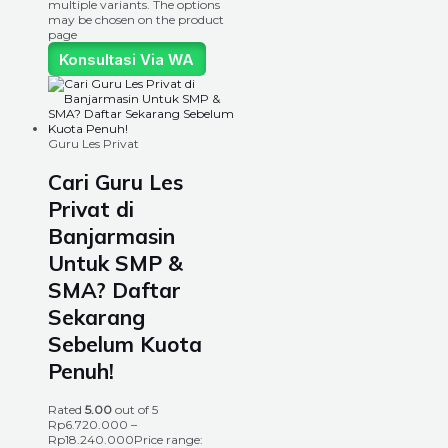
multiple variants. The options
may be chosen on the product
page
Konsultasi Via WA
Guru Les Privat
Cari Guru Les
Privat di
Banjarmasin
Untuk SMP &
SMA? Daftar
Sekarang
Sebelum Kuota
Penuh!
Rated
5.00
out of 5
Rp
6.720.000
–
Rp
18.240.000
Price range: