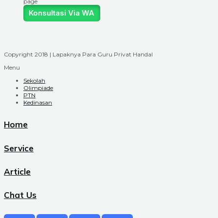
page
Konsultasi Via WA
Copyright 2018 | Lapaknya Para Guru Privat Handal
Menu
Sekolah
Olimpiade
PTN
Kedinasan
Home
Service
Article
Chat Us