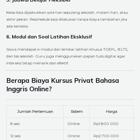
Kelas bisa dijadwalkan sore hari sepulang sekolah, malam hari, atau
akhir pekan. Reschedule bisa dilakukan tanpa biaya tambahan jika
ada kendala.
6. Modul dan Soal Latihan Eksklusif
Siswa mendapat e-modul dan lembar latihan khusus TOEFL, IELTS,
dan tes sekolah. Guru juga menggunakan papan tulis digital agar
interaksi tetap menarik dan efektif.
Berapa Biaya Kursus Privat Bahasa
Inggris Online?
Jumlah Pertemuan
Sistem
Harga
8 sesi
Online
Rp1.800.000
12 sesi
Online
Rp2.700.000