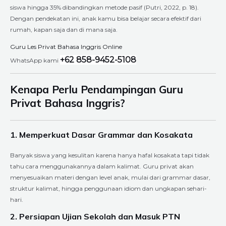
siswa hingga 35% dibandingkan metode pasif (Putri, 2022, p. 18).
Dengan pendekatan ini, anak kamu bisa belajar secara efektif dari
rumah, kapan saja dan di mana saja.
Guru Les Privat Bahasa Inggris Online
+62 858-9452-5108
WhatsApp kami
Kenapa Perlu Pendampingan Guru
Privat Bahasa Inggris?
1. Memperkuat Dasar Grammar dan Kosakata
Banyak siswa yang kesulitan karena hanya hafal kosakata tapi tidak
tahu cara menggunakannya dalam kalimat. Guru privat akan
menyesuaikan materi dengan level anak, mulai dari grammar dasar,
struktur kalimat, hingga penggunaan idiom dan ungkapan sehari-
hari.
2. Persiapan Ujian Sekolah dan Masuk PTN