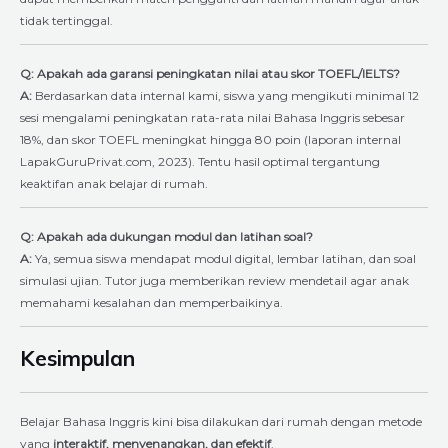
tidak tertinggal.
Q: Apakah ada garansi peningkatan nilai atau skor TOEFL/IELTS?
A:
Berdasarkan data internal kami, siswa yang mengikuti minimal 12
sesi mengalami peningkatan rata-rata nilai Bahasa Inggris sebesar
18%, dan skor TOEFL meningkat hingga 80 poin (laporan internal
LapakGuruPrivat.com, 2023). Tentu hasil optimal tergantung
keaktifan anak belajar di rumah.
Q: Apakah ada dukungan modul dan latihan soal?
A:
Ya, semua siswa mendapat modul digital, lembar latihan, dan soal
simulasi ujian. Tutor juga memberikan review mendetail agar anak
memahami kesalahan dan memperbaikinya.
Kesimpulan
Belajar Bahasa Inggris kini bisa dilakukan dari rumah dengan metode
yang
interaktif, menyenangkan, dan efektif
.