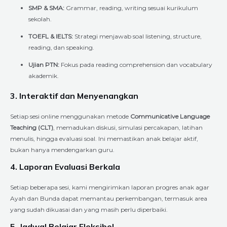
SMP & SMA:
Grammar, reading, writing sesuai kurikulum
sekolah.
TOEFL & IELTS:
Strategi menjawab soal listening, structure,
reading, dan speaking.
Ujian PTN:
Fokus pada reading comprehension dan vocabulary
akademik.
3. Interaktif dan Menyenangkan
Setiap sesi online menggunakan metode
Communicative Language
Teaching (CLT)
, memadukan diskusi, simulasi percakapan, latihan
menulis, hingga evaluasi soal. Ini memastikan anak belajar aktif,
bukan hanya mendengarkan guru.
4. Laporan Evaluasi Berkala
Setiap beberapa sesi, kami mengirimkan laporan progres anak agar
Ayah dan Bunda dapat memantau perkembangan, termasuk area
yang sudah dikuasai dan yang masih perlu diperbaiki.
5. Jadwal Belajar Fleksibel