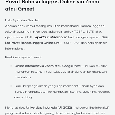
Privat Bahasa Inggris Online via Zoom
atau Gmeet
Halo Ayah dan Bunda!
Apakah anak kamu sedang kesulitan memahami Bahasa Inggris di
sekolah atau ingin mempersiapkan diri untuk TOEFL, IELTS, atau
ujian masuk PTN?
LapakGuruPrivat.com
hadir dengan layanan
Guru
Les Privat Bahasa Inggris Online
untuk SMP, SMA, dan persiapan tes
internasional.
Kelebihan layanan kami:
Online interaktif via Zoom atau Google Meet
— bukan sekadar
menonton rekaman, tapi kelas dua arah dengan pembahasan
mendalam.
Guru berpengalaman yang siap membantu anak Ayah dan
Bunda meningkatkan kemampuan listening, speaking, reading,
dan writing.
Menurut riset
Universitas Indonesia (UI, 2022)
, metode online interaktif
yang melibatkan tutor langsung dapat meningkatkan skor bahasa