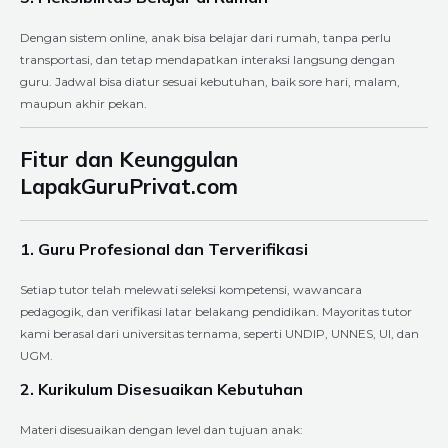
Dengan sistem online, anak bisa belajar dari rumah, tanpa perlu
transportasi, dan tetap mendapatkan interaksi langsung dengan
guru. Jadwal bisa diatur sesuai kebutuhan, baik sore hari, malam,
maupun akhir pekan.
Fitur dan Keunggulan
LapakGuruPrivat.com
1. Guru Profesional dan Terverifikasi
Setiap tutor telah melewati seleksi kompetensi, wawancara
pedagogik, dan verifikasi latar belakang pendidikan. Mayoritas tutor
kami berasal dari universitas ternama, seperti UNDIP, UNNES, UI, dan
UGM.
2. Kurikulum Disesuaikan Kebutuhan
Materi disesuaikan dengan level dan tujuan anak: