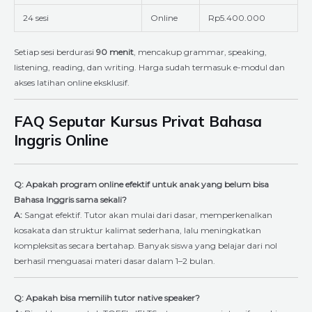
24 sesi
Online
Rp5.400.000
Setiap sesi berdurasi
90 menit
, mencakup grammar, speaking,
listening, reading, dan writing. Harga sudah termasuk e-modul dan
akses latihan online eksklusif.
FAQ Seputar Kursus Privat Bahasa
Inggris Online
Q: Apakah program online efektif untuk anak yang belum bisa
Bahasa Inggris sama sekali?
A:
Sangat efektif. Tutor akan mulai dari dasar, memperkenalkan
kosakata dan struktur kalimat sederhana, lalu meningkatkan
kompleksitas secara bertahap. Banyak siswa yang belajar dari nol
berhasil menguasai materi dasar dalam 1–2 bulan.
Q: Apakah bisa memilih tutor native speaker?