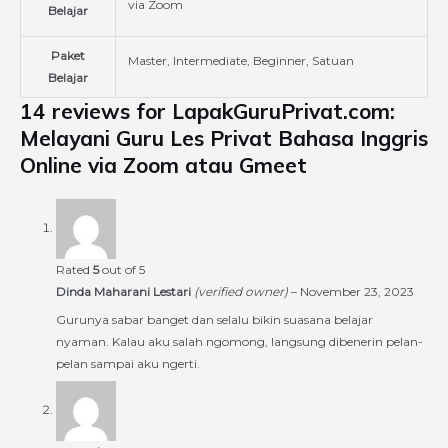
via Zoom
Belajar
Paket
Master, Intermediate, Beginner, Satuan
Belajar
14 reviews for
LapakGuruPrivat.com:
Melayani Guru Les Privat Bahasa Inggris
Online via Zoom atau Gmeet
Rated
5
out of 5
Dinda Maharani Lestari
(verified owner)
–
November 23, 2023
Gurunya sabar banget dan selalu bikin suasana belajar
nyaman. Kalau aku salah ngomong, langsung dibenerin pelan-
pelan sampai aku ngerti.