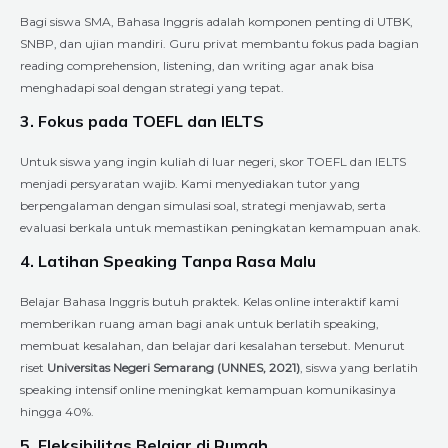
Bagi siswa SMA, Bahasa Inggris adalah komponen penting di UTBK,
SNBP, dan ujian mandiri. Guru privat membantu fokus pada bagian
reading comprehension, listening, dan writing agar anak bisa
menghadapi soal dengan strategi yang tepat.
3. Fokus pada TOEFL dan IELTS
Untuk siswa yang ingin kuliah di luar negeri, skor TOEFL dan IELTS
menjadi persyaratan wajib. Kami menyediakan tutor yang
berpengalaman dengan simulasi soal, strategi menjawab, serta
evaluasi berkala untuk memastikan peningkatan kemampuan anak.
4. Latihan Speaking Tanpa Rasa Malu
Belajar Bahasa Inggris butuh praktek. Kelas online interaktif kami
memberikan ruang aman bagi anak untuk berlatih speaking,
membuat kesalahan, dan belajar dari kesalahan tersebut. Menurut
riset
Universitas Negeri Semarang (UNNES, 2021)
, siswa yang berlatih
speaking intensif online meningkat kemampuan komunikasinya
hingga 40%.
5. Fleksibilitas Belajar di Rumah