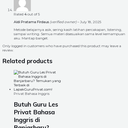
Rated
4
out of 5
Aldi Pratama Firdaus
(verified owner)
–
July 18, 2025
Metode belajarnya asik, sering kasih latihan percakapan, listening,
sampai writing. Semua materi disesuaikan sama level kemampuan
aku. Mantap banget.
Only logged in customers who have purchased this product may leave a
review.
Related products
Privat Bahasa Inggris
Butuh Guru Les
Privat Bahasa
Inggris di
Banjarbaru?