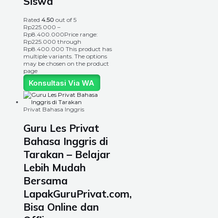
Siswa
Rated
4.50
out of 5
Rp
225.000
–
Rp
8.400.000
Price range:
Rp225.000 through
Rp8.400.000
This product has
multiple variants. The options
may be chosen on the product
page
Konsultasi Via WA
Privat Bahasa Inggris
Guru Les Privat
Bahasa Inggris di
Tarakan – Belajar
Lebih Mudah
Bersama
LapakGuruPrivat.com,
Bisa Online dan