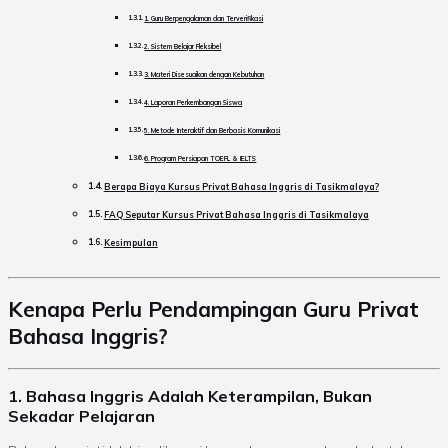
1. Guru Berpengalaman dan Terverifikasi
2. Sistem Belajar Fleksibel
3. Materi Disesuaikan dengan Kebutuhan
4. Laporan Perkembangan Siswa
5. Metode Interaktif dan Berbasis Komunikasi
6. Program Persiapan TOEFL & IELTS
Berapa Biaya Kursus Privat Bahasa Inggris di Tasikmalaya?
FAQ Seputar Kursus Privat Bahasa Inggris di Tasikmalaya
Kesimpulan
Kenapa Perlu Pendampingan Guru Privat
Bahasa Inggris?
1. Bahasa Inggris Adalah Keterampilan, Bukan
Sekadar Pelajaran