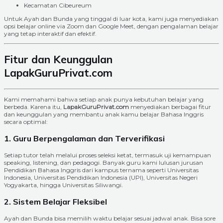
Kecamatan Cibeureum
Untuk Ayah dan Bunda yang tinggal di luar kota, kami juga menyediakan
opsi belajar online via Zoom dan Google Meet, dengan pengalaman belajar
yang tetap interaktif dan efektif.
Fitur dan Keunggulan
LapakGuruPrivat.com
Kami memahami bahwa setiap anak punya kebutuhan belajar yang
berbeda. Karena itu,
LapakGuruPrivat.com
menyediakan berbagai fitur
dan keunggulan yang membantu anak kamu belajar Bahasa Inggris
secara optimal:
1. Guru Berpengalaman dan Terverifikasi
Setiap tutor telah melalui proses seleksi ketat, termasuk uji kemampuan
speaking, listening, dan pedagogi. Banyak guru kami lulusan jurusan
Pendidikan Bahasa Inggris dari kampus ternama seperti Universitas
Indonesia, Universitas Pendidikan Indonesia (UPI), Universitas Negeri
Yogyakarta, hingga Universitas Siliwangi.
2. Sistem Belajar Fleksibel
Ayah dan Bunda bisa memilih waktu belajar sesuai jadwal anak. Bisa sore