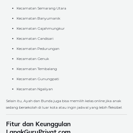
Kecamatan Semarang Utara
Kecamatan Banyumanik
Kecamatan Gajahmungkur
Kecamatan Candisari
Kecamatan Pedurungan
Kecamatan Genuk
Kecamatan Tembalang
Kecamatan Gunungpati
Kecamatan Ngaliyan
Selain itu, Ayah dan Bunda juga bisa memilih kelas online jika anak
sedang bersekolah di luar kota atau ingin jadwal yang lebih fleksibel.
Fitur dan Keunggulan
LapakGuruPrivat.com