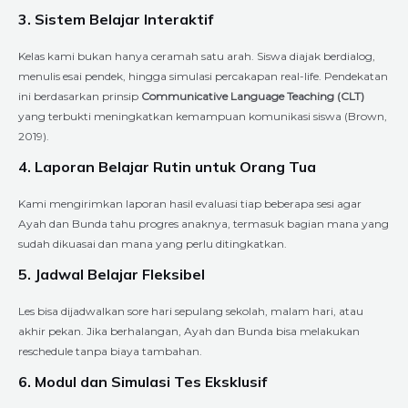
3. Sistem Belajar Interaktif
Kelas kami bukan hanya ceramah satu arah. Siswa diajak berdialog,
menulis esai pendek, hingga simulasi percakapan real-life. Pendekatan
ini berdasarkan prinsip
Communicative Language Teaching (CLT)
yang terbukti meningkatkan kemampuan komunikasi siswa (Brown,
2019).
4. Laporan Belajar Rutin untuk Orang Tua
Kami mengirimkan laporan hasil evaluasi tiap beberapa sesi agar
Ayah dan Bunda tahu progres anaknya, termasuk bagian mana yang
sudah dikuasai dan mana yang perlu ditingkatkan.
5. Jadwal Belajar Fleksibel
Les bisa dijadwalkan sore hari sepulang sekolah, malam hari, atau
akhir pekan. Jika berhalangan, Ayah dan Bunda bisa melakukan
reschedule tanpa biaya tambahan.
6. Modul dan Simulasi Tes Eksklusif