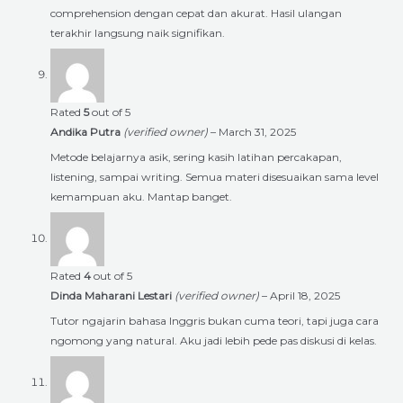
comprehension dengan cepat dan akurat. Hasil ulangan
terakhir langsung naik signifikan.
Rated
5
out of 5
Andika Putra
(verified owner)
–
March 31, 2025
Metode belajarnya asik, sering kasih latihan percakapan,
listening, sampai writing. Semua materi disesuaikan sama level
kemampuan aku. Mantap banget.
Rated
4
out of 5
Dinda Maharani Lestari
(verified owner)
–
April 18, 2025
Tutor ngajarin bahasa Inggris bukan cuma teori, tapi juga cara
ngomong yang natural. Aku jadi lebih pede pas diskusi di kelas.