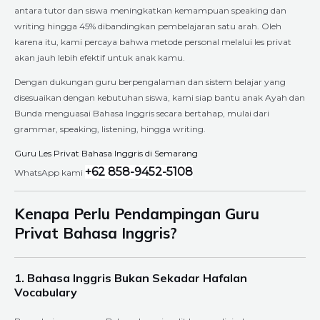
antara tutor dan siswa meningkatkan kemampuan speaking dan
writing hingga 45% dibandingkan pembelajaran satu arah. Oleh
karena itu, kami percaya bahwa metode personal melalui les privat
akan jauh lebih efektif untuk anak kamu.
Dengan dukungan guru berpengalaman dan sistem belajar yang
disesuaikan dengan kebutuhan siswa, kami siap bantu anak Ayah dan
Bunda menguasai Bahasa Inggris secara bertahap, mulai dari
grammar, speaking, listening, hingga writing.
Guru Les Privat Bahasa Inggris di Semarang
+62 858-9452-5108
WhatsApp kami
Kenapa Perlu Pendampingan Guru
Privat Bahasa Inggris?
1. Bahasa Inggris Bukan Sekadar Hafalan
Vocabulary