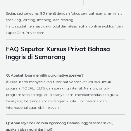
Setiap sesi berdurasi
90 menit
dengan fokus pembahasan grammar,
speaking, writing, listening, dan reading.
Harga sudah termasuk e-modul dan akses latihan online eksklusif dari
LapakGuruPrivat.com.
FAQ Seputar Kursus Privat Bahasa
Inggris di Semarang
Q: Apakah bisa memilih guru native speaker?
A:
Bisa. Kami menyediakan tutor native speaker khusus untuk
program TOEFL, IELTS, dan speaking intensif. Namun, untuk
program sekolah reguler, biasanya kami merekomendasikan guru
lokal yang berpengalaman dengan kurikulum nasional dan
internasional agar lebih relevan.
Q: Anak saya belum bisa ngomong Bahasa Inggris sama sekali,
apakah bisa mulai dari nol?