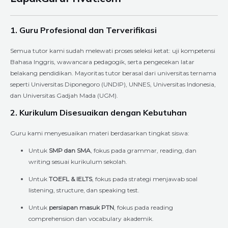
1. Guru Profesional dan Terverifikasi
Semua tutor kami sudah melewati proses seleksi ketat: uji kompetensi
Bahasa Inggris, wawancara pedagogik, serta pengecekan latar
belakang pendidikan. Mayoritas tutor berasal dari universitas ternama
seperti Universitas Diponegoro (UNDIP), UNNES, Universitas Indonesia,
dan Universitas Gadjah Mada (UGM).
2. Kurikulum Disesuaikan dengan Kebutuhan
Guru kami menyesuaikan materi berdasarkan tingkat siswa:
Untuk
SMP dan SMA
, fokus pada grammar, reading, dan
writing sesuai kurikulum sekolah.
Untuk
TOEFL & IELTS
, fokus pada strategi menjawab soal
listening, structure, dan speaking test.
Untuk
persiapan masuk PTN
, fokus pada reading
comprehension dan vocabulary akademik.