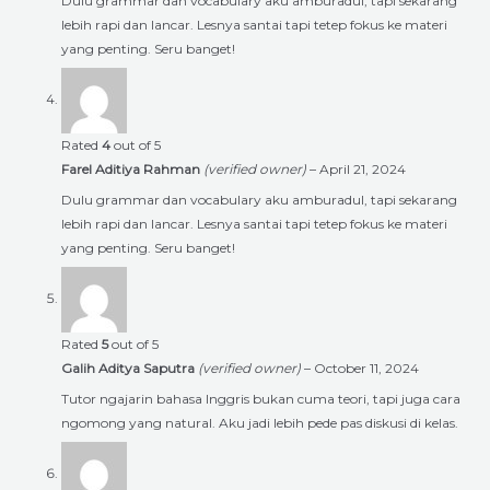
Dulu grammar dan vocabulary aku amburadul, tapi sekarang
lebih rapi dan lancar. Lesnya santai tapi tetep fokus ke materi
yang penting. Seru banget!
Rated
4
out of 5
Farel Aditiya Rahman
(verified owner)
–
April 21, 2024
Dulu grammar dan vocabulary aku amburadul, tapi sekarang
lebih rapi dan lancar. Lesnya santai tapi tetep fokus ke materi
yang penting. Seru banget!
Rated
5
out of 5
Galih Aditya Saputra
(verified owner)
–
October 11, 2024
Tutor ngajarin bahasa Inggris bukan cuma teori, tapi juga cara
ngomong yang natural. Aku jadi lebih pede pas diskusi di kelas.