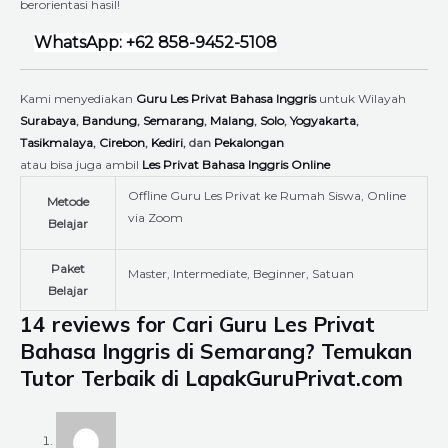
berorientasi hasil!
WhatsApp: +62 858-9452-5108
Kami menyediakan
Guru Les Privat Bahasa Inggris
untuk Wilayah
Surabaya
,
Bandung
,
Semarang
,
Malang
,
Solo
,
Yogyakarta
,
Tasikmalaya
,
Cirebon
,
Kediri
, dan
Pekalongan
atau bisa juga ambil
Les Privat Bahasa Inggris Online
Offline Guru Les Privat ke Rumah Siswa, Online
Metode
via Zoom
Belajar
Paket
Master, Intermediate, Beginner, Satuan
Belajar
14 reviews for
Cari Guru Les Privat
Bahasa Inggris di Semarang? Temukan
Tutor Terbaik di LapakGuruPrivat.com