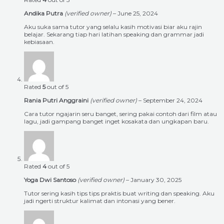
Andika Putra
(verified owner)
–
June 25, 2024
Aku suka sama tutor yang selalu kasih motivasi biar aku rajin
belajar. Sekarang tiap hari latihan speaking dan grammar jadi
kebiasaan.
Rated
5
out of 5
Rania Putri Anggraini
(verified owner)
–
September 24, 2024
Cara tutor ngajarin seru banget, sering pakai contoh dari film atau
lagu, jadi gampang banget inget kosakata dan ungkapan baru.
Rated
4
out of 5
Yoga Dwi Santoso
(verified owner)
–
January 30, 2025
Tutor sering kasih tips tips praktis buat writing dan speaking. Aku
jadi ngerti struktur kalimat dan intonasi yang bener.