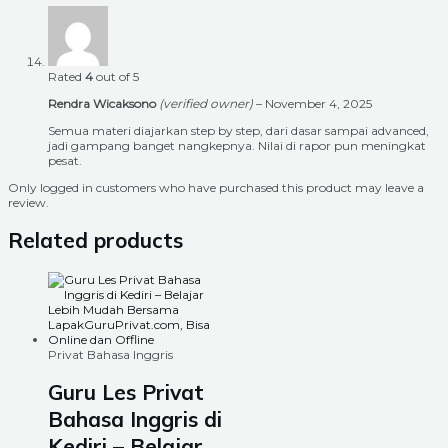
Rated
4
out of 5
Rendra Wicaksono
(verified owner)
–
November 4, 2025
Semua materi diajarkan step by step, dari dasar sampai advanced,
jadi gampang banget nangkepnya. Nilai di rapor pun meningkat
pesat.
Only logged in customers who have purchased this product may leave a
review.
Related products
Privat Bahasa Inggris
Guru Les Privat
Bahasa Inggris di
Kediri – Belajar