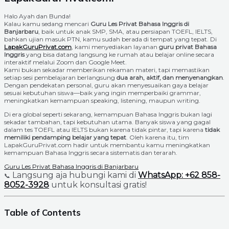
Halo Ayah dan Bunda!
Kalau kamu sedang mencari
Guru Les Privat Bahasa Inggris di
Banjarbaru
, baik untuk anak SMP, SMA, atau persiapan TOEFL, IELTS,
bahkan ujian masuk PTN, kamu sudah berada di tempat yang tepat. Di
LapakGuruPrivat.com
, kami menyediakan layanan
guru privat Bahasa
Inggris
yang bisa datang langsung ke rumah atau belajar online secara
interaktif melalui Zoom dan Google Meet.
Kami bukan sekadar memberikan rekaman materi, tapi memastikan
setiap sesi pembelajaran berlangsung
dua arah, aktif, dan menyenangkan
.
Dengan pendekatan personal, guru akan menyesuaikan gaya belajar
sesuai kebutuhan siswa—baik yang ingin memperbaiki grammar,
meningkatkan kemampuan speaking, listening, maupun writing.
Di era global seperti sekarang, kemampuan Bahasa Inggris bukan lagi
sekadar tambahan, tapi kebutuhan utama. Banyak siswa yang gagal
dalam tes TOEFL atau IELTS bukan karena tidak pintar, tapi karena
tidak
memiliki pendamping belajar yang tepat
. Oleh karena itu, tim
LapakGuruPrivat.com hadir untuk membantu kamu meningkatkan
kemampuan Bahasa Inggris secara sistematis dan terarah.
Guru Les Privat Bahasa Inggris di Banjarbaru
Langsung aja hubungi kami di
WhatsApp: +62 858-
📞
8052-3928
untuk konsultasi gratis!
Table of Contents