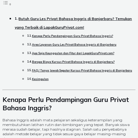
Butuh Guru Les Privat Bahasa Inggris di Banjarbaru? Temukan
yang Terbaik di LapakGuruPrivat.com!
Kenapa Perlu Pendampingan Guru Privat Bahasa Inggris?
Area Layanan Guru Les Privat Bahasa Inggris di Banjarbaru
Apa Saja Keunggulan dan Fitur dari LapakGuruPrivat.com?
Berapa Biaya Kursus Privat Bahasa Inggris di Banjarbaru?
FAQ / Tanya Jawab Seputar Kursus Privat Bahasa Inggris di Banjarbaru
Kesimpulan
Kenapa Perlu Pendampingan Guru Privat
Bahasa Inggris?
Bahasa Inggris adalah mata pelajaran sekaligus keterampilan yang
membutuhkan latihan rutin dan bimbingan yang tepat. Banyak siswa
merasa sudah belajar, tapi hasilnya stagnan. Salah satu penyebabnya
adalah metode belajar yang tidak sesuai gaya belajar masing-masing