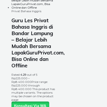
Privat Bahasa Inggris
Guru Les Privat
Bahasa Inggris di
Bandar Lampung
– Belajar Lebih
Mudah Bersama
LapakGuruPrivat.com,
Bisa Online dan
Offline
Rated
4.29
out of 5
Rp
225.000
–
Rp
8.400.000
Price range:
Rp225.000 through
Rp8.400.000
This product has
multiple variants. The options
may be chosen on the product
page
Konsultasi Via WA