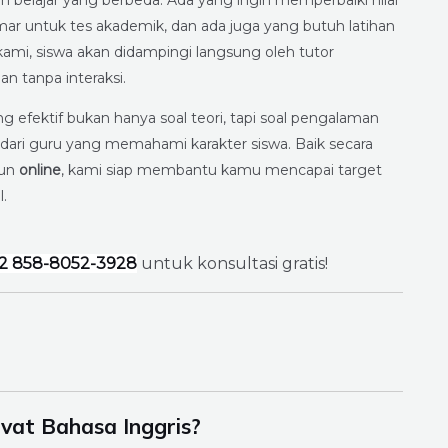
elajar yang berbeda. Ada yang ingin memperbaiki nilai
mar untuk tes akademik, dan ada juga yang butuh latihan
 kami, siswa akan didampingi langsung oleh tutor
 tanpa interaksi.
 efektif bukan hanya soal teori, tapi soal pengalaman
ng dari guru yang memahami karakter siswa. Baik secara
pun
online
, kami siap membantu kamu mencapai target
.
2 858-8052-3928
untuk konsultasi gratis!
vat Bahasa Inggris?