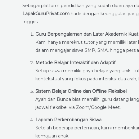
Sebagai platform pendidikan yang sudah dipercaya rib
LapakGuruPrivat.com
hadir dengan keunggulan yang m
Inggris:
Guru Berpengalaman dan Latar Akademik Kuat
Kami hanya merekrut tutor yang memiliki lata
dalam mengajar siswa SMP, SMA, hingga persi
Metode Belajar Interaktif dan Adaptif
Setiap siswa memiliki gaya belajar yang unik.
kontekstual yang fokus pada interaksi dua arah
Sistem Belajar Online dan Offline Fleksibel
Ayah dan Bunda bisa memilih: guru datang lang
jadwal fleksibel via Zoom/Google Meet.
Laporan Perkembangan Siswa
Setelah beberapa pertemuan, kami memberikan 
kemajuan anak.