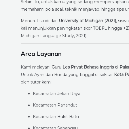
Selain itu, untuk kamu yang sedang mempersiapkan 
memahami pola soal, teknik menjawab, hingga tips u
Menurut studi dari
University of Michigan (2021)
, sisw
kali menunjukkan peningkatan skor TOEFL hingga
+2
Michigan Language Study, 2021).
Area Layanan
Kami melayani
Guru Les Privat Bahasa Inggris di Pal
Untuk Ayah dan Bunda yang tinggal di sekitar
Kota P
oleh tutor kami:
Kecamatan Jekan Raya
Kecamatan Pahandut
Kecamatan Bukit Batu
Kecamatan Sebangau