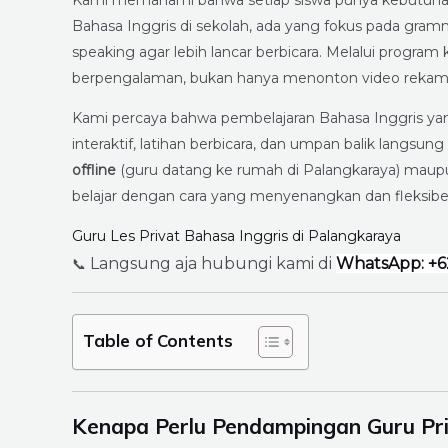
Kami memahami bahwa setiap siswa punya kebutuhan b
Bahasa Inggris di sekolah, ada yang fokus pada gram
speaking agar lebih lancar berbicara. Melalui program
berpengalaman, bukan hanya menonton video rekaman
Kami percaya bahwa pembelajaran Bahasa Inggris yang
interaktif, latihan berbicara, dan umpan balik langsu
offline
(guru datang ke rumah di Palangkaraya) mau
belajar dengan cara yang menyenangkan dan fleksibel
Guru Les Privat Bahasa Inggris di Palangkaraya
Langsung aja hubungi kami di
WhatsApp: +6
📞
Table of Contents
Kenapa Perlu Pendampingan Guru Pri