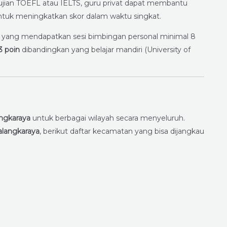
ujian TOEFL atau IELTS, guru privat dapat membantu
ntuk meningkatkan skor dalam waktu singkat.
a yang mendapatkan sesi bimbingan personal minimal 8
3 poin
dibandingkan yang belajar mandiri (University of
angkaraya
untuk berbagai wilayah secara menyeluruh.
alangkaraya
, berikut daftar kecamatan yang bisa dijangkau