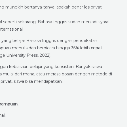
ng mungkin bertanya-tanya: apakah benar les privat
al seperti sekarang. Bahasa Inggris sudah menjadi syarat
ternasional.
wa yang belajar Bahasa Inggris dengan pendekatan
puan menulis dan berbicara hingga
35% lebih cepat
e University Press, 2022).
 kebiasaan belajar yang konsisten. Banyak siswa
arus mulai dari mana, atau merasa bosan dengan metode di
privat, siswa bisa mendapatkan:
emampuan.
al.