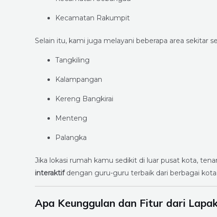
Kecamatan Rakumpit
Selain itu, kami juga melayani beberapa area sekitar se
Tangkiling
Kalampangan
Kereng Bangkirai
Menteng
Palangka
Jika lokasi rumah kamu sedikit di luar pusat kota, ten
interaktif
dengan guru-guru terbaik dari berbagai kota 
Apa Keunggulan dan Fitur dari Lapa