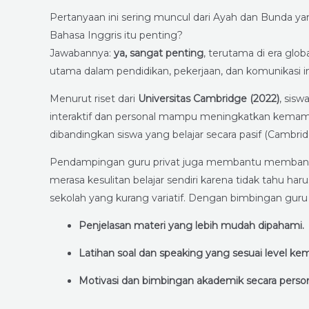
Pertanyaan ini sering muncul dari Ayah dan Bunda ya
Bahasa Inggris itu penting?
Jawabannya:
ya, sangat penting
, terutama di era glob
utama dalam pendidikan, pekerjaan, dan komunikasi in
Menurut riset dari
Universitas Cambridge (2022)
, sis
interaktif dan personal mampu meningkatkan kemam
dibandingkan siswa yang belajar secara pasif (Cambridg
Pendampingan guru privat juga membantu membangun
merasa kesulitan belajar sendiri karena tidak tahu h
sekolah yang kurang variatif. Dengan bimbingan guru 
Penjelasan materi yang lebih mudah dipahami.
Latihan soal dan speaking yang sesuai level k
Motivasi dan bimbingan akademik secara person