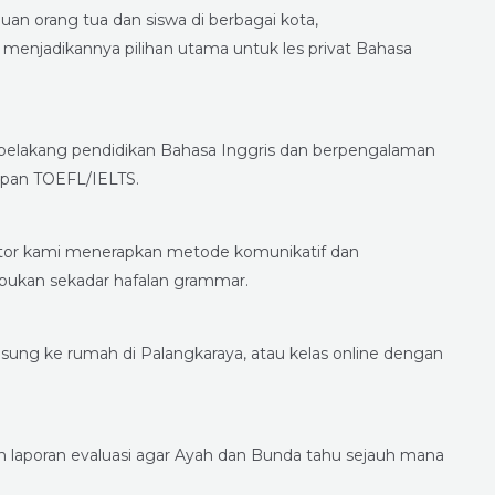
uan orang tua dan siswa di berbagai kota,
enjadikannya pilihan utama untuk les privat Bahasa
r belakang pendidikan Bahasa Inggris dan berpengalaman
apan TOEFL/IELTS.
 Tutor kami menerapkan metode komunikatif dan
, bukan sekadar hafalan grammar.
sung ke rumah di Palangkaraya, atau kelas online dengan
laporan evaluasi agar Ayah dan Bunda tahu sejauh mana