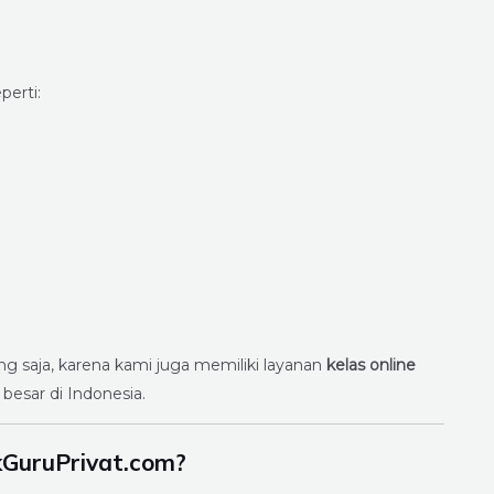
perti:
ang saja, karena kami juga memiliki layanan
kelas online
besar di Indonesia.
kGuruPrivat.com?