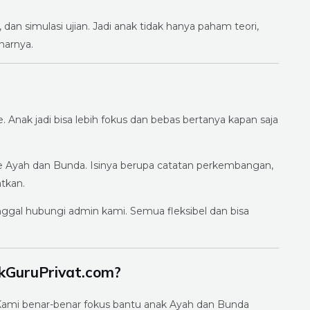
 dan simulasi ujian. Jadi anak tidak hanya paham teori,
narnya.
 Anak jadi bisa lebih fokus dan bebas bertanya kapan saja
ke Ayah dan Bunda. Isinya berupa catatan perkembangan,
atkan.
inggal hubungi admin kami. Semua fleksibel dan bisa
kGuruPrivat.com?
. Kami benar-benar fokus bantu anak Ayah dan Bunda