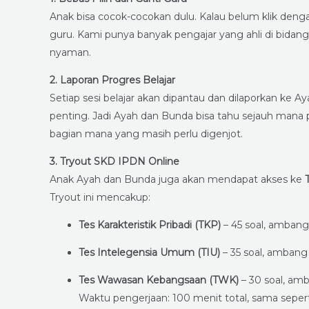
Anak bisa cocok-cocokan dulu. Kalau belum klik deng
guru. Kami punya banyak pengajar yang ahli di bidang
nyaman.
2. Laporan Progres Belajar
Setiap sesi belajar akan dipantau dan dilaporkan ke A
penting. Jadi Ayah dan Bunda bisa tahu sejauh mana 
bagian mana yang masih perlu digenjot.
3. Tryout SKD IPDN Online
Anak Ayah dan Bunda juga akan mendapat akses ke
Tryout ini mencakup:
Tes Karakteristik Pribadi (TKP)
– 45 soal, ambang 
Tes Intelegensia Umum (TIU)
– 35 soal, ambang 
Tes Wawasan Kebangsaan (TWK)
– 30 soal, amb
Waktu pengerjaan: 100 menit total, sama seper