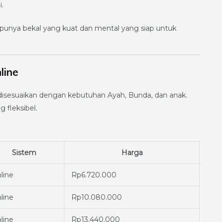
.
n punya bekal yang kuat dan mental yang siap untuk
line
disesuaikan dengan kebutuhan Ayah, Bunda, dan anak.
 fleksibel.
Sistem
Harga
line
Rp6.720.000
line
Rp10.080.000
line
Rp13.440.000