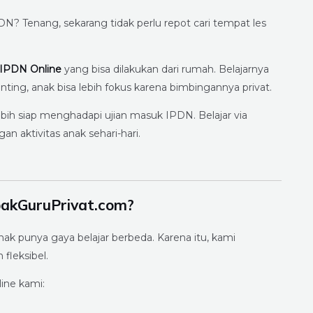
N? Tenang, sekarang tidak perlu repot cari tempat les
 IPDN Online
yang bisa dilakukan dari rumah. Belajarnya
ting, anak bisa lebih fokus karena bimbingannya privat.
ih siap menghadapi ujian masuk IPDN. Belajar via
an aktivitas anak sehari-hari.
pakGuruPrivat.com?
k punya gaya belajar berbeda. Karena itu, kami
fleksibel.
ine kami: