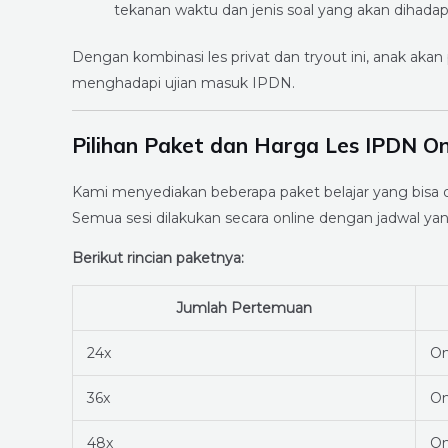
tekanan waktu dan jenis soal yang akan dihadapi
Dengan kombinasi les privat dan tryout ini, anak aka
menghadapi ujian masuk IPDN.
Pilihan Paket dan Harga Les IPDN On
Kami menyediakan beberapa paket belajar yang bisa 
Semua sesi dilakukan secara online dengan jadwal yang
Berikut rincian paketnya:
Jumlah Pertemuan
24x
On
36x
On
48x
On