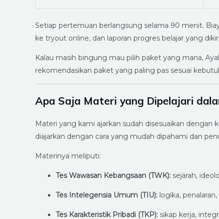
Setiap pertemuan berlangsung selama 90 menit. Biay
ke tryout online, dan laporan progres belajar yang dikir
Kalau masih bingung mau pilih paket yang mana, Ayah
rekomendasikan paket yang paling pas sesuai kebutu
Apa Saja Materi yang Dipelajari dal
Materi yang kami ajarkan sudah disesuaikan dengan kis
diajarkan dengan cara yang mudah dipahami dan penuh
Materinya meliputi:
Tes Wawasan Kebangsaan (TWK):
sejarah, ideol
Tes Intelegensia Umum (TIU):
logika, penalara
Tes Karakteristik Pribadi (TKP):
sikap kerja, integ