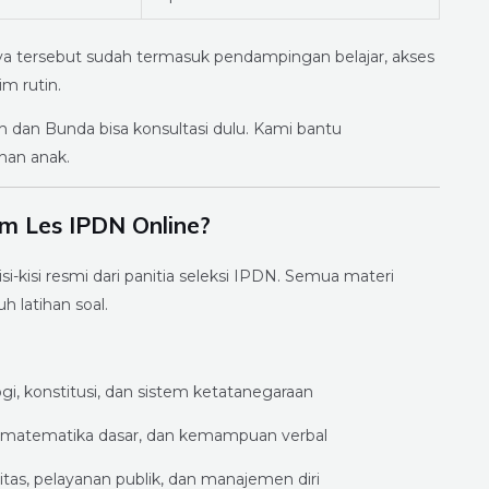
a tersebut sudah termasuk pendampingan belajar, akses
im rutin.
 dan Bunda bisa konsultasi dulu. Kami bantu
han anak.
am Les IPDN Online?
i-kisi resmi dari panitia seleksi IPDN. Semua materi
 latihan soal.
ogi, konstitusi, dan sistem ketatanegaraan
n, matematika dasar, dan kemampuan verbal
ritas, pelayanan publik, dan manajemen diri