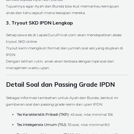
Tujuannya agar Ayah dan Bunda bisa ikut memantau kemajuan
anak dan tahu sejauh mana kesiapan mereka.
3. Tryout SKD IPDN Lengkap
Setiap siswa les di LapakGuruPrivat.com akan mendapatkan akses
tryout SKD online.
Tryout kami mengikuti format dan jumlah soal asli yang diujikan di
IPDN.
Dengan latihan rutin, anak akan terbiasa dengan tipe soal dan
manajemen waktu ujian.
Detail Soal dan Passing Grade IPDN
Sebagai informasi tambahan untuk Ayah dan Bunda, berikut ini
gambaran soal dan passing grade resmi dari ujian IPDN:
Tes Karakteristik Pribadi (TKP):
45 soal, nilai minimal 156
Tes Intelegensia Umum (TIU):
35 soal, nilai minimal 80