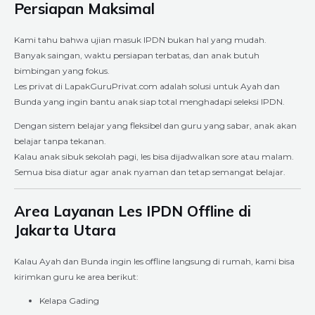
Persiapan Maksimal
Kami tahu bahwa ujian masuk IPDN bukan hal yang mudah.
Banyak saingan, waktu persiapan terbatas, dan anak butuh
bimbingan yang fokus.
Les privat di LapakGuruPrivat.com adalah solusi untuk Ayah dan
Bunda yang ingin bantu anak siap total menghadapi seleksi IPDN.
Dengan sistem belajar yang fleksibel dan guru yang sabar, anak akan
belajar tanpa tekanan.
Kalau anak sibuk sekolah pagi, les bisa dijadwalkan sore atau malam.
Semua bisa diatur agar anak nyaman dan tetap semangat belajar.
Area Layanan Les IPDN Offline di
Jakarta Utara
Kalau Ayah dan Bunda ingin les offline langsung di rumah, kami bisa
kirimkan guru ke area berikut:
Kelapa Gading