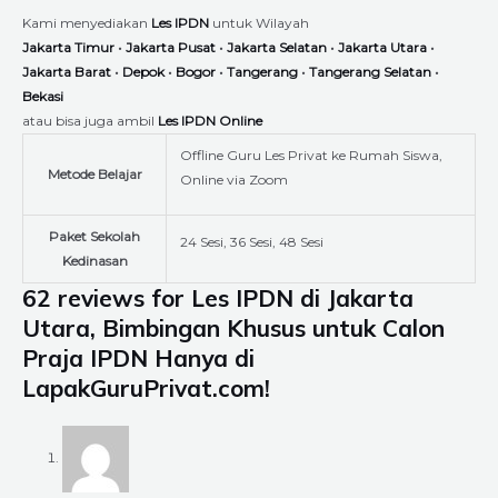
Kami menyediakan
Les IPDN
untuk Wilayah
Jakarta Timur
•
Jakarta Pusat
•
Jakarta Selatan
•
Jakarta Utara
•
Jakarta Barat
•
Depok
•
Bogor
•
Tangerang
•
Tangerang Selatan
•
Bekasi
atau bisa juga ambil
Les IPDN
Online
Offline Guru Les Privat ke Rumah Siswa,
Metode Belajar
Online via Zoom
Paket Sekolah
24 Sesi, 36 Sesi, 48 Sesi
Kedinasan
62 reviews for
Les IPDN di Jakarta
Utara, Bimbingan Khusus untuk Calon
Praja IPDN Hanya di
LapakGuruPrivat.com!