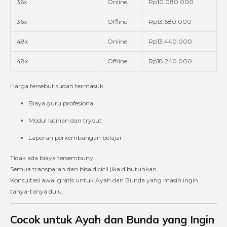
36x
Online
Rp10.080.000
36x
Offline
Rp13.680.000
48x
Online
Rp13.440.000
48x
Offline
Rp18.240.000
Harga tersebut sudah termasuk:
Biaya guru profesional
Modul latihan dan tryout
Laporan perkembangan belajar
Tidak ada biaya tersembunyi.
Semua transparan dan bisa dicicil jika dibutuhkan.
Konsultasi awal gratis untuk Ayah dan Bunda yang masih ingin
tanya-tanya dulu.
Cocok untuk Ayah dan Bunda yang Ingin