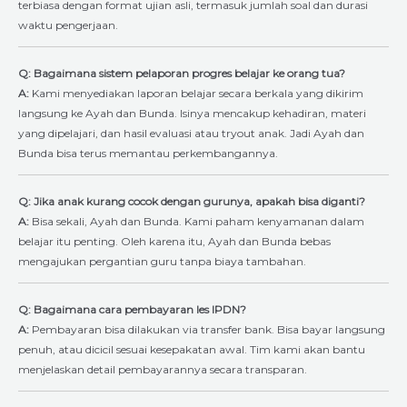
terbiasa dengan format ujian asli, termasuk jumlah soal dan durasi
waktu pengerjaan.
Q: Bagaimana sistem pelaporan progres belajar ke orang tua?
A:
Kami menyediakan laporan belajar secara berkala yang dikirim
langsung ke Ayah dan Bunda. Isinya mencakup kehadiran, materi
yang dipelajari, dan hasil evaluasi atau tryout anak. Jadi Ayah dan
Bunda bisa terus memantau perkembangannya.
Q: Jika anak kurang cocok dengan gurunya, apakah bisa diganti?
A:
Bisa sekali, Ayah dan Bunda. Kami paham kenyamanan dalam
belajar itu penting. Oleh karena itu, Ayah dan Bunda bebas
mengajukan pergantian guru tanpa biaya tambahan.
Q: Bagaimana cara pembayaran les IPDN?
A:
Pembayaran bisa dilakukan via transfer bank. Bisa bayar langsung
penuh, atau dicicil sesuai kesepakatan awal. Tim kami akan bantu
menjelaskan detail pembayarannya secara transparan.