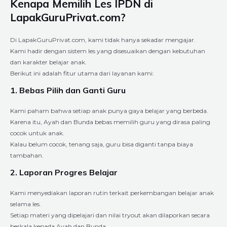
Kenapa Memilih Les IPDN di
LapakGuruPrivat.com?
Di LapakGuruPrivat.com, kami tidak hanya sekadar mengajar.
Kami hadir dengan sistem les yang disesuaikan dengan kebutuhan
dan karakter belajar anak.
Berikut ini adalah fitur utama dari layanan kami:
1. Bebas Pilih dan Ganti Guru
Kami paham bahwa setiap anak punya gaya belajar yang berbeda.
Karena itu, Ayah dan Bunda bebas memilih guru yang dirasa paling
cocok untuk anak.
Kalau belum cocok, tenang saja, guru bisa diganti tanpa biaya
tambahan.
2. Laporan Progres Belajar
Kami menyediakan laporan rutin terkait perkembangan belajar anak
selama les.
Setiap materi yang dipelajari dan nilai tryout akan dilaporkan secara
berkala kepada Ayah dan Bunda.