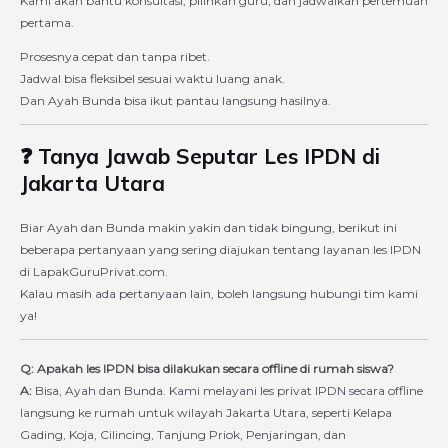
Kami akan bantu konsultasi, pilihkan guru, dan jadwalkan pertemuan
pertama.
Prosesnya cepat dan tanpa ribet.
Jadwal bisa fleksibel sesuai waktu luang anak.
Dan Ayah Bunda bisa ikut pantau langsung hasilnya.
❓ Tanya Jawab Seputar Les IPDN di
Jakarta Utara
Biar Ayah dan Bunda makin yakin dan tidak bingung, berikut ini
beberapa pertanyaan yang sering diajukan tentang layanan les IPDN
di LapakGuruPrivat.com.
Kalau masih ada pertanyaan lain, boleh langsung hubungi tim kami
ya!
Q: Apakah les IPDN bisa dilakukan secara offline di rumah siswa?
A:
Bisa, Ayah dan Bunda. Kami melayani les privat IPDN secara offline
langsung ke rumah untuk wilayah Jakarta Utara, seperti Kelapa
Gading, Koja, Cilincing, Tanjung Priok, Penjaringan, dan