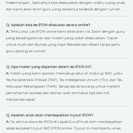
Pademangan. Jadwalnya bisa disesuaikan dengan waktu luang anak,
dan kami akan kirim guru yang lokasinya terdekat dengan rumah.
Q: Apakah bisa les IPDN dilakukan secara online?
A:
Tentu bisa. Les IPDN online kami dilakukan via Zoom dengan guru
yang berpengalaman dan materi yang sudah disesuaikan. Cocok
untuk Ayah dan Bunda yang ingin fleksibel dan efisien tanpa perlu
guru datang ke rumah.
Q: Apa materi yang diajarkan dalam les IPDN ini?
A:
Materi yang kami ajarkan mencakup seluruh mata uji SKD, yaitu
Tes Karakteristik Pribadi (TKP), Tes Intelegensia Umum (TIU), dan Tes
Wawasan Kebangsaan (TWK). Setiap sesi dirancang untuk melatih
pemahaman konsep dan latihan soal, termasuk tips dan trik
menjawab cepat.
Q: Apakah anak akan mendapatkan tryout IPDN?
A:
Ya, semua siswa les IPDN di LapakGuruPrivat.com mendapatkan
akses ke paket tryout SKD IPDN online. Tryout ini membantu anak