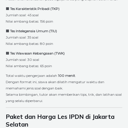
🟦 Tes Karakteristik Pribadi (TKP)
Jumlah soal: 45 soal
Nilai ambang batas: 156 poin
🟨 Tes Intelegensia Umum (TIU)
Jumlah soal: 35 soal
Nilai ambang batas: 80 poin
🟥 Tes Wawasan Kebangsaan (TWK)
Jumlah soal: 30 soal
Nilai ambang batas: 65 poin
Total waktu pengerjaan adalah
100 menit
.
Dengan format ini, siswa akan dilatih mengatur waktu dan
memahami jenis soal dengan baik.
Selama bimbingan, tutor akan memberikan tips, trik, dan latihan soal
yang selalu diperbarui.
Paket dan Harga Les IPDN di Jakarta
Selatan