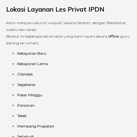
Lokasi Layanan Les Privat IPDN
Kami melayani seluruh wilayah Jakarta Selatan, dengan fleksibilitas
waktu dan lokasi.
Berikut ini beberapa kecamatan yang kami layani secara
offline
(guru
datang ke rumah):
Kebayoran Baru
Kebayoran Lama
Cilandak
Jagakarsa
Pasar Minggu
Pancoran
Tebet
Mampang Prapatan
Setiabudi