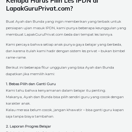
Kenapa Harus Pilih Les IPDN di
LapakGuruPrivat.com?
Buat Ayah dan Bunda yang ingin memberikan yang terbaik untuk
persiapan ujian masuk IPDN, kami punya beberapa keunggulan yang
membuat LapakGuruPrivat.com beda dari tempat les lainnya.
Kami percaya bahwa setiap anak punya gaya belajar yang berbeda,
dan karena itulah kami hadir dengan sistem les privat – bukan bimbel
rame-rame.
Berikut ini beberapa fitur unggulan yang bisa Ayah dan Bunda
dapatkan jika memilih kami:
1. Bebas Pilih dan Ganti Guru
Kami tahu bahwa kenyamanan dalam belajar itu penting.
Makanya, Ayah dan Bunda bisa pilih sendiri guru yang cocok dengan
karakter anak.
Kalau merasa belum cocok, jangan khawatir – bisa ganti guru kapan
saja tanpa biaya tambahan.
2. Laporan Progres Belajar