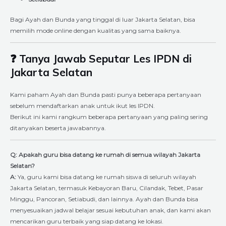
Bagi Ayah dan Bunda yang tinggal di luar Jakarta Selatan, bisa
memilih mode online dengan kualitas yang sama baiknya.
❓ Tanya Jawab Seputar Les IPDN di
Jakarta Selatan
Kami paham Ayah dan Bunda pasti punya beberapa pertanyaan
sebelum mendaftarkan anak untuk ikut les IPDN.
Berikut ini kami rangkum beberapa pertanyaan yang paling sering
ditanyakan beserta jawabannya.
Q: Apakah guru bisa datang ke rumah di semua wilayah Jakarta
Selatan?
A:
Ya, guru kami bisa datang ke rumah siswa di seluruh wilayah
Jakarta Selatan, termasuk Kebayoran Baru, Cilandak, Tebet, Pasar
Minggu, Pancoran, Setiabudi, dan lainnya. Ayah dan Bunda bisa
menyesuaikan jadwal belajar sesuai kebutuhan anak, dan kami akan
mencarikan guru terbaik yang siap datang ke lokasi.