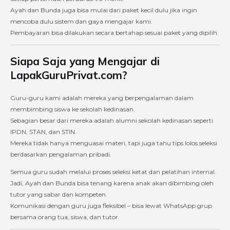
Ayah dan Bunda juga bisa mulai dari paket kecil dulu jika ingin
mencoba dulu sistem dan gaya mengajar kami.
Pembayaran bisa dilakukan secara bertahap sesuai paket yang dipilih.
Siapa Saja yang Mengajar di
LapakGuruPrivat.com?
Guru-guru kami adalah mereka yang berpengalaman dalam
membimbing siswa ke sekolah kedinasan.
Sebagian besar dari mereka adalah alumni sekolah kedinasan seperti
IPDN, STAN, dan STIN.
Mereka tidak hanya menguasai materi, tapi juga tahu tips lolos seleksi
berdasarkan pengalaman pribadi.
Semua guru sudah melalui proses seleksi ketat dan pelatihan internal.
Jadi, Ayah dan Bunda bisa tenang karena anak akan dibimbing oleh
tutor yang sabar dan kompeten.
Komunikasi dengan guru juga fleksibel – bisa lewat WhatsApp grup
bersama orang tua, siswa, dan tutor.