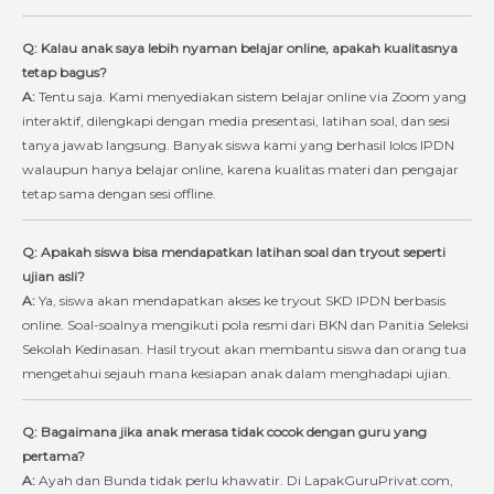
Q: Kalau anak saya lebih nyaman belajar online, apakah kualitasnya
tetap bagus?
A:
Tentu saja. Kami menyediakan sistem belajar online via Zoom yang
interaktif, dilengkapi dengan media presentasi, latihan soal, dan sesi
tanya jawab langsung. Banyak siswa kami yang berhasil lolos IPDN
walaupun hanya belajar online, karena kualitas materi dan pengajar
tetap sama dengan sesi offline.
Q: Apakah siswa bisa mendapatkan latihan soal dan tryout seperti
ujian asli?
A:
Ya, siswa akan mendapatkan akses ke tryout SKD IPDN berbasis
online. Soal-soalnya mengikuti pola resmi dari BKN dan Panitia Seleksi
Sekolah Kedinasan. Hasil tryout akan membantu siswa dan orang tua
mengetahui sejauh mana kesiapan anak dalam menghadapi ujian.
Q: Bagaimana jika anak merasa tidak cocok dengan guru yang
pertama?
A:
Ayah dan Bunda tidak perlu khawatir. Di LapakGuruPrivat.com,