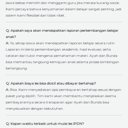
siswa bebas memilih dan mengganti guru jika merasa kurang cocok.
Kami percaya bahwa kenyamanan dalam belajar sangat penting, jadi
sistem kami fleksibel dan tidak ribet.
Q: Apakah saya akan mendapatkan laporan perkembangan belajar
anak?
A:
Ya, setiap siswa akan mendapatkan laporan belajar secara rutin.
Laporan ini berisi perkembangan akademik, hasil evaluasi, serta
catatan dari tutor mengenai pemahaman materi. Ayah dan Bunda
bisa memantau langsung kemajuan anak selama proses bimbingan
berlangsung.
Q: Apakah biaya les bisa dicicil atau dibayar bertahap?
A:
Bisa. Kami menyediakan opsi pembayaran bertahap sesuai dengan
paket yang dipilih. Tim kami akan membantu menjelaskan skema
pembayarannya secara transparan agar Ayah dan Bunda bisa
menyesuaikan dengan kebutuhan.
Q: Kapan waktu terbaik untuk mulai les IPDN?