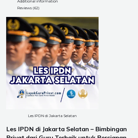
Additional information
Reviews (62)
Les IPDN di Jakarta Selatan
Les IPDN di Jakarta Selatan – Bimbingan
Privat dari Guru Terbaik untuk Persiapan