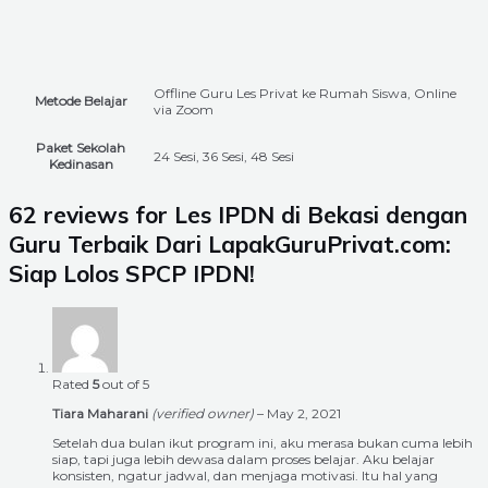
Offline Guru Les Privat ke Rumah Siswa, Online
Metode Belajar
via Zoom
Paket Sekolah
24 Sesi, 36 Sesi, 48 Sesi
Kedinasan
62 reviews for
Les IPDN di Bekasi dengan
Guru Terbaik Dari LapakGuruPrivat.com:
Siap Lolos SPCP IPDN!
Rated
5
out of 5
Tiara Maharani
(verified owner)
–
May 2, 2021
Setelah dua bulan ikut program ini, aku merasa bukan cuma lebih
siap, tapi juga lebih dewasa dalam proses belajar. Aku belajar
konsisten, ngatur jadwal, dan menjaga motivasi. Itu hal yang