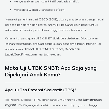
Menyelesaikan soal kuantitatif berbasis analisis
Mengelola waktu ujian secara efisien
Menurut penelitian dari
OECD (2019)
, siswa yang terbiasa dengan soal
berbasis penalaran dan literasi memiliki peluang lebih besar untuk
sukses dalam seleksi pendidikan tinggi berbasis tes standar.
Karena itu, persiapan UTBK SNBT
tidak bisa dadakan
. Dibutuhkan
latihan terstruktur, evaluasi berkala, dan pendampingan intensif—di
sinilah peran
Bimbel UTBK SNBT di Tapos, Depok dari
LapakGuruPrivat.com
menjadi relevan.
Mata Uji UTBK SNBT: Apa Saja yang
Dipelajari Anak Kamu?
Apa Itu Tes Potensi Skolastik (TPS)?
Tes Potensi Skolastik (TPS) dirancang untuk mengukur
kemampuan
kognitif umum
yang dibutuhkan mahasiswa di perguruan tinggi.