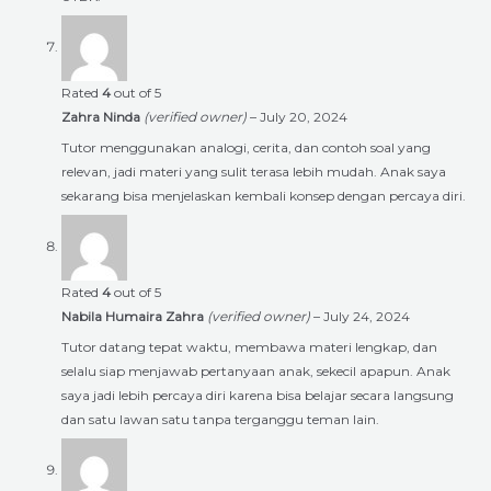
Rated
4
out of 5
Zahra Ninda
(verified owner)
–
July 20, 2024
Tutor menggunakan analogi, cerita, dan contoh soal yang
relevan, jadi materi yang sulit terasa lebih mudah. Anak saya
sekarang bisa menjelaskan kembali konsep dengan percaya diri.
Rated
4
out of 5
Nabila Humaira Zahra
(verified owner)
–
July 24, 2024
Tutor datang tepat waktu, membawa materi lengkap, dan
selalu siap menjawab pertanyaan anak, sekecil apapun. Anak
saya jadi lebih percaya diri karena bisa belajar secara langsung
dan satu lawan satu tanpa terganggu teman lain.