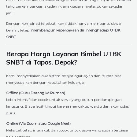
tahu perkembangan akademik anak secara nyata, bukan sekadar
janji.
Dengan kombinasi tersebut, kami tidak hanya membantu siswa
belajar, tetapi
membangun kepercayaan diri menghadapi UTBK
SNBT
.
Berapa Harga Layanan Bimbel UTBK
SNBT di Tapos, Depok?
Kami menyediakan dua sistem belajar agar Ayah dan Bunda bisa
menyesuaikan dengan kebutuhan keluarga.
Offline (Guru Datang ke Rumah)
Lebih intensif dan cocok untuk siswa yang butuh pendampingan
langsung. Biaya lebih tinggi karena mencakup waktu dan akomodasi
guru.
Online (Via Zoom atau Google Meet)
Fleksibel, tetap interaktif, dan cocok untuk siswa yang sudah terbiasa
belajar daring.