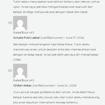
Tutor selalu menyiapkan soal latihan terbaru dan relevan untuk
ujian. Anak saya jadi bisa mengantisipasi soal-soal sulit dan
belajar strategi menjawab soal dengan cepat dan tepat.
Rated
5
out of 5
Amalia Putri Lestari
(verified owner)
–
June 17, 2026
Sesi belajar menyenangkan tapi tetap fokus. Tutor selalu
memotivasi anak untuk berpikir kritis dan memecahkan soal
dengan strategi tepat. Anak jadi lebih percaya diri menghadapi
UTBK.
Rated
5
out of 5
Ghifari Akbar
(verified owner)
–
June 24, 2026
Guru privat sangat profesional dan ramah. Anak lebih fokus
belajar karena sesi satu lawan satu dan tutor selalu mendukung
jika anak kesulitan memahami konsep tertentu.