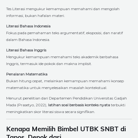
Tes Literasi mengukur kemampuan memahami dan mengolah
informasi, bukan hafalan materi.
Literasi Bahasa Indonesia
Fokus pada pemahaman teks argumentatif, eksposisi, dan naratif
dalam Bahasa Indonesia.
Literasi Bahasa Inggris
Mengukur kemampuan memahami teks akademik berbahasa
Inggris, termasuk ide pokok dan makna implisit.
Penalaran Matematika
Bukan hitung cepat, melainkan kemampuan memahami konsep
matematika untuk menyelesaikan masalah kontekstual.
Menurut penelitian dari Departemen Pendidikan Universitas Gadjah
Mada (Prasetyo, 2022),
latihan soal berbasis konteks nyata
terbukti
meningkatkan skor literasi siswa secara signifikan.
Kenapa Memilih Bimbel UTBK SNBT di
Tapos, Depok dari