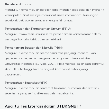
Penalaran Umum
Mengukur kemampuan berpikir logis, menganalisis pola, dan menarik
kesimpulan. Soal-soalnya menuntut siswa memahami hubungan
sebab-akibat, bukan sekadar menghafal rumus.
Pengetahuan dan Pemahaman Umum (PPU)
Mengukur wawasan umum serta pemahaman konsep dasar dalam
berbagai konteks kehidupan sehari-hari.
Pemahaman Bacaan dan Menulis (PBM)
Mengukur kemampuan memahami teks panjang, menemukan
gagasan utama, serta mengevaluasi argumen. Menurut riset
Universitas Indonesia (Suryadi, 2021), PBM menjadi salah satu penentu
skor UTBK tertinggi karena tingkat kompleksitas teks yang
digunakan.
Pengetahuan Kuantitatif (PK)
Mengukur kemampuan matematika dasar, numerasi, dan statistik
sederhana yang sering dikemas dalam soal cerita.
Apa Itu Tes Literasi dalam UTBK SNBT?