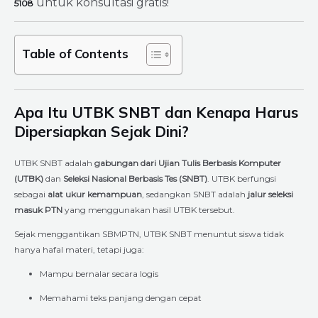
untuk konsultasi gratis!
5108
Table of Contents
Apa Itu UTBK SNBT dan Kenapa Harus
Dipersiapkan Sejak Dini?
UTBK SNBT adalah
gabungan dari Ujian Tulis Berbasis Komputer
(UTBK)
dan
Seleksi Nasional Berbasis Tes (SNBT)
. UTBK berfungsi
sebagai
alat ukur kemampuan
, sedangkan SNBT adalah
jalur seleksi
masuk PTN
yang menggunakan hasil UTBK tersebut.
Sejak menggantikan SBMPTN, UTBK SNBT menuntut siswa tidak
hanya hafal materi, tetapi juga:
Mampu bernalar secara logis
Memahami teks panjang dengan cepat