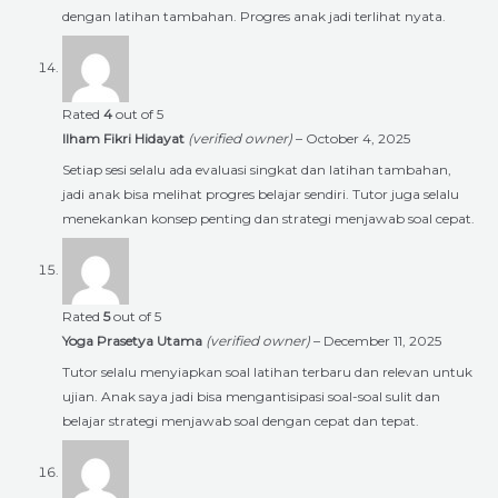
dengan latihan tambahan. Progres anak jadi terlihat nyata.
Rated
4
out of 5
Ilham Fikri Hidayat
(verified owner)
–
October 4, 2025
Setiap sesi selalu ada evaluasi singkat dan latihan tambahan,
jadi anak bisa melihat progres belajar sendiri. Tutor juga selalu
menekankan konsep penting dan strategi menjawab soal cepat.
Rated
5
out of 5
Yoga Prasetya Utama
(verified owner)
–
December 11, 2025
Tutor selalu menyiapkan soal latihan terbaru dan relevan untuk
ujian. Anak saya jadi bisa mengantisipasi soal-soal sulit dan
belajar strategi menjawab soal dengan cepat dan tepat.