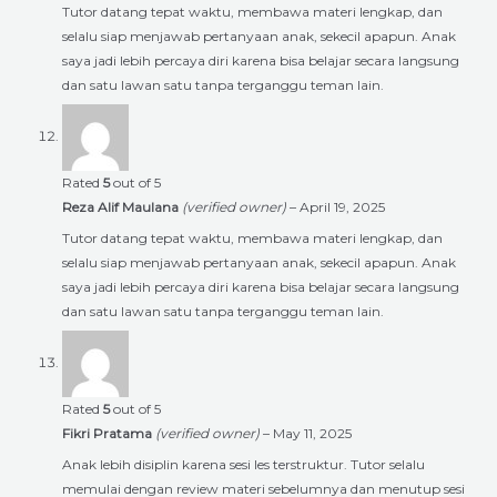
Tutor datang tepat waktu, membawa materi lengkap, dan
selalu siap menjawab pertanyaan anak, sekecil apapun. Anak
saya jadi lebih percaya diri karena bisa belajar secara langsung
dan satu lawan satu tanpa terganggu teman lain.
Rated
5
out of 5
Reza Alif Maulana
(verified owner)
–
April 19, 2025
Tutor datang tepat waktu, membawa materi lengkap, dan
selalu siap menjawab pertanyaan anak, sekecil apapun. Anak
saya jadi lebih percaya diri karena bisa belajar secara langsung
dan satu lawan satu tanpa terganggu teman lain.
Rated
5
out of 5
Fikri Pratama
(verified owner)
–
May 11, 2025
Anak lebih disiplin karena sesi les terstruktur. Tutor selalu
memulai dengan review materi sebelumnya dan menutup sesi