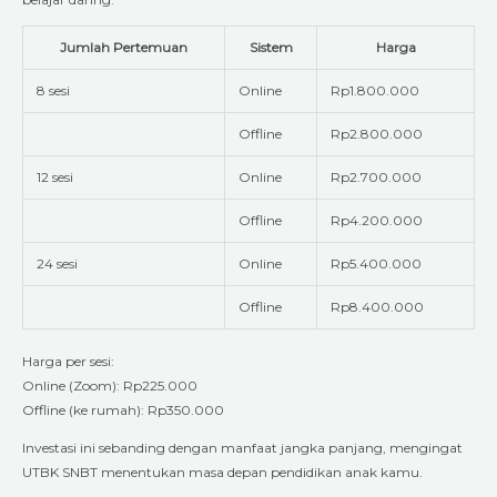
Jumlah Pertemuan
Sistem
Harga
8 sesi
Online
Rp1.800.000
Offline
Rp2.800.000
12 sesi
Online
Rp2.700.000
Offline
Rp4.200.000
24 sesi
Online
Rp5.400.000
Offline
Rp8.400.000
Harga per sesi:
Online (Zoom): Rp225.000
Offline (ke rumah): Rp350.000
Investasi ini sebanding dengan manfaat jangka panjang, mengingat
UTBK SNBT menentukan masa depan pendidikan anak kamu.