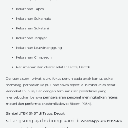
Kelurahan Tapos
Kelurahan Sukamaju
Kelurahan Sukatani
Kelurahan Jatijajar
Kelurahan Leuwinanggung
Kelurahan Cimpaeun
Perumahan dan cluster sekitar Tapos, Depok
Dengan sistem privat, guru fokus penuh pada anak kamu, bukan
membagi perhatian ke puluhan siswa seperti di bimbel kelas besar.
Pendekatan ini sejalan dengan temuan riset pendidikan yang
menyebutkan bahwa
pembelajaran personal meningkatkan retensi
materi dan performa akademik siswa
(Bloom, 1984).
Bimbel UTBK SNBT di Tapos, Depok
Langsung aja hubungi kami di
📞
WhatsApp:
+62 858 9452