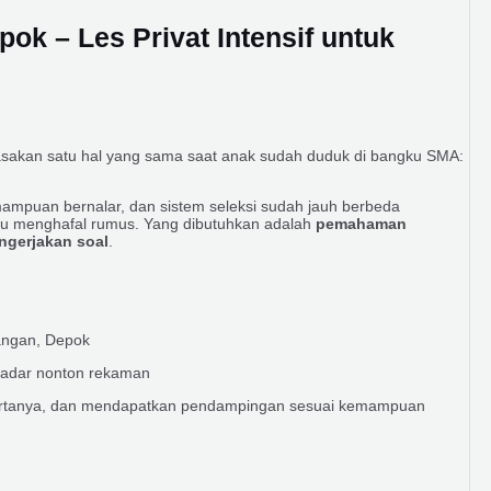
k – Les Privat Intensif untuk
rasakan satu hal yang sama saat anak sudah duduk di bangku SMA:
ampuan bernalar, dan sistem seleksi sudah jauh berbeda
tau menghafal rumus. Yang dibutuhkan adalah
pemahaman
engerjakan soal
.
wangan, Depok
kadar nonton rekaman
 bertanya, dan mendapatkan pendampingan sesuai kemampuan