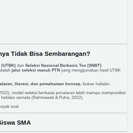
nya Tidak Bisa Sembarangan?
r (UTBK)
dan
Seleksi Nasional Berbasis Tes (SNBT)
.
adalah
jalur seleksi masuk PTN
yang menggunakan hasil UTBK
aran, literasi, dan pemahaman konsep
, bukan hafalan.
022), model seleksi berbasis penalaran lebih mampu memprediksi
 hafalan semata (Rahmawati & Putra, 2022).
nyak soal.
 Siswa SMA