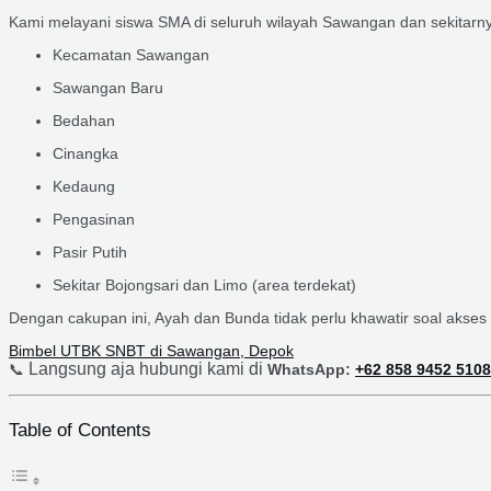
Kami melayani siswa SMA di seluruh wilayah Sawangan dan sekitarny
Kecamatan Sawangan
Sawangan Baru
Bedahan
Cinangka
Kedaung
Pengasinan
Pasir Putih
Sekitar Bojongsari dan Limo (area terdekat)
Dengan cakupan ini, Ayah dan Bunda tidak perlu khawatir soal akses
Bimbel UTBK SNBT di Sawangan, Depok
Langsung aja hubungi kami di
📞
WhatsApp:
+62 858 9452 5108
Table of Contents