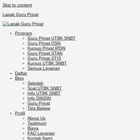
Skip to content
Lapak Guru Privat
Program
Guru Privat UTBK SNBT
Guru Privat OSN
Kursus Privat IPDN
Guru Privat STAN
Guru Privat STIS
Kursus UTBK SNBT
Semua Layanan
Daftar
Blog
Sekolah
Soal UTBK SNBT
Info UTBK SNBT
Info DIKDIN
Guru Privat
Tips Belajar
Profil
About Us
Testimoni
Biaya
FAQ Layanan
Kontak Kami