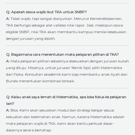
Q: Apakah siswa wajib ikut TKA untuk SNBP?
A:
Tidak wajib, tapi sangat dianjurkan. Menurut Kemendikdasmen,
TKA berfungsi sebagai alat validasi nilai rapor. Jadi, meskipun siswa
eligible SNBP, nilai TKA akan membantu kampus menilai kesesuaian
dengan jurusan yang dipilih.
Q: Bagaimana cara menentukan mata pelajaran pilihan di TKA?
A:
Mata pelajaran pilihan sebaiknya disesuaikan dengan jurusan kuliah
yang dituju. Misalnya, untuk jurusan Teknik Sipil, pilih Matematika
dan Fisika. Konsultan akademik kami siap membantu anak Ayah dan
Bunda menentukan kombinasi terbaik.
Q: Kalau anak saya lemah di Matematika, apa bisa fokus ke pelajaran
lain?
A:
Bisa. Kami akan sesuaikan modul dan strategi belajar sesuai
kekuatan dan kelemahan anak. Namun, karena Matematika adalah
mata pelajaran wajib di TKA, kami akan bantu perkuat dasar-
dasarnya secara bertahap.