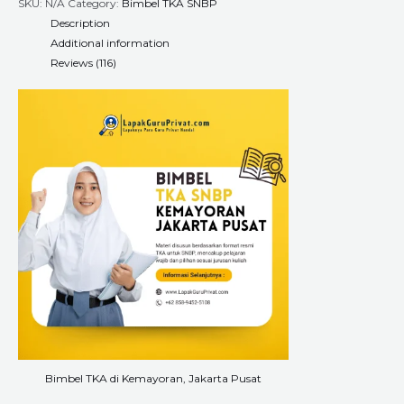
SKU:
N/A
Category:
Bimbel TKA SNBP
Description
Additional information
Reviews (116)
Bimbel TKA di Kemayoran, Jakarta Pusat