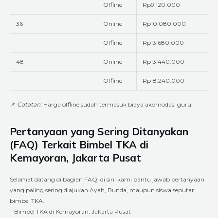
Offline
Rp9.120.000
36
Online
Rp10.080.000
Offline
Rp13.680.000
48
Online
Rp13.440.000
Offline
Rp18.240.000
📌
Catatan:
Harga offline sudah termasuk biaya akomodasi guru.
Pertanyaan yang Sering Ditanyakan
(FAQ) Terkait Bimbel TKA di
Kemayoran, Jakarta Pusat
Selamat datang di bagian FAQ, di sini kami bantu jawab pertanyaan
yang paling sering diajukan Ayah, Bunda, maupun siswa seputar
bimbel TKA.
– Bimbel TKA di Kemayoran, Jakarta Pusat