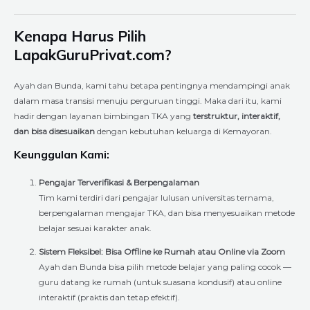
Kenapa Harus Pilih
LapakGuruPrivat.com?
Ayah dan Bunda, kami tahu betapa pentingnya mendampingi anak
dalam masa transisi menuju perguruan tinggi. Maka dari itu, kami
hadir dengan layanan bimbingan TKA yang
terstruktur, interaktif,
dan bisa disesuaikan
dengan kebutuhan keluarga di Kemayoran.
Keunggulan Kami:
Pengajar Terverifikasi & Berpengalaman
Tim kami terdiri dari pengajar lulusan universitas ternama,
berpengalaman mengajar TKA, dan bisa menyesuaikan metode
belajar sesuai karakter anak.
Sistem Fleksibel: Bisa Offline ke Rumah atau Online via Zoom
Ayah dan Bunda bisa pilih metode belajar yang paling cocok —
guru datang ke rumah (untuk suasana kondusif) atau online
interaktif (praktis dan tetap efektif).