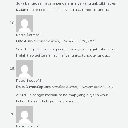
Suka banget sama cara pengajarannya yang gak bikin stres.
Malah tiap sesi belajar jadi hal yang aku tunggu-tunggu.
Rated
5
out of 5
Dita Aulia
(verified owner)
–
November 26, 2019
Suka banget sama cara pengajarannya yang gak bikin stres.
Malah tiap sesi belajar jadi hal yang aku tunggu-tunggu.
Rated
5
out of 5
Raka Dimas Saputra
(verified owner)
–
November 27, 2019
Aku suka banget metode mind map yang diajarin waktu
belajar Biologi. Jadi gampang diingat.
Rated
5
out of 5