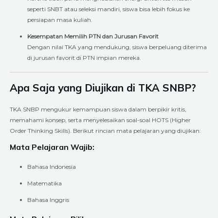
seperti SNBT atau seleksi mandiri, siswa bisa lebih fokus ke
persiapan masa kuliah.
Kesempatan Memilih PTN dan Jurusan Favorit
Dengan nilai TKA yang mendukung, siswa berpeluang diterima
di jurusan favorit di PTN impian mereka.
Apa Saja yang Diujikan di TKA SNBP?
TKA SNBP mengukur kemampuan siswa dalam berpikir kritis,
memahami konsep, serta menyelesaikan soal-soal HOTS (Higher
Order Thinking Skills). Berikut rincian mata pelajaran yang diujikan:
Mata Pelajaran Wajib:
Bahasa Indonesia
Matematika
Bahasa Inggris