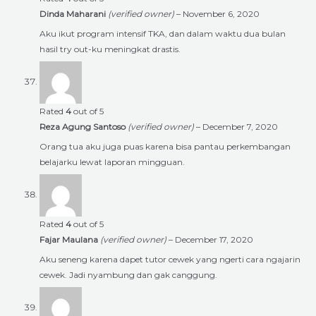
Dinda Maharani
(verified owner)
–
November 6, 2020
Aku ikut program intensif TKA, dan dalam waktu dua bulan
hasil try out-ku meningkat drastis.
Rated
4
out of 5
Reza Agung Santoso
(verified owner)
–
December 7, 2020
Orang tua aku juga puas karena bisa pantau perkembangan
belajarku lewat laporan mingguan.
Rated
4
out of 5
Fajar Maulana
(verified owner)
–
December 17, 2020
Aku seneng karena dapet tutor cewek yang ngerti cara ngajarin
cewek. Jadi nyambung dan gak canggung.