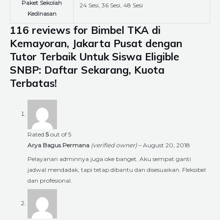
Paket Sekolah
24 Sesi, 36 Sesi, 48 Sesi
Kedinasan
116 reviews for
Bimbel TKA di
Kemayoran, Jakarta Pusat dengan
Tutor Terbaik Untuk Siswa Eligible
SNBP: Daftar Sekarang, Kuota
Terbatas!
Rated
5
out of 5
Arya Bagus Permana
(verified owner)
–
August 20, 2018
Pelayanan adminnya juga oke banget. Aku sempat ganti
jadwal mendadak, tapi tetap dibantu dan disesuaikan. Fleksibel
dan profesional.