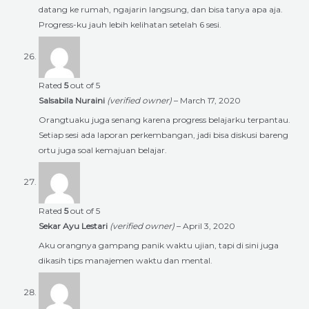
datang ke rumah, ngajarin langsung, dan bisa tanya apa aja.
Progress-ku jauh lebih kelihatan setelah 6 sesi.
Rated
5
out of 5
Salsabila Nuraini
(verified owner)
–
March 17, 2020
Orangtuaku juga senang karena progress belajarku terpantau.
Setiap sesi ada laporan perkembangan, jadi bisa diskusi bareng
ortu juga soal kemajuan belajar.
Rated
5
out of 5
Sekar Ayu Lestari
(verified owner)
–
April 3, 2020
Aku orangnya gampang panik waktu ujian, tapi di sini juga
dikasih tips manajemen waktu dan mental.