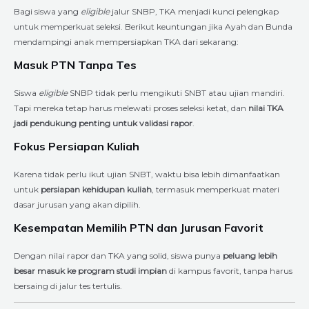
Bagi siswa yang
eligible
jalur SNBP, TKA menjadi kunci pelengkap
untuk memperkuat seleksi. Berikut keuntungan jika Ayah dan Bunda
mendampingi anak mempersiapkan TKA dari sekarang:
Masuk PTN Tanpa Tes
Siswa
eligible
SNBP tidak perlu mengikuti SNBT atau ujian mandiri.
Tapi mereka tetap harus melewati proses seleksi ketat, dan
nilai TKA
jadi pendukung penting untuk validasi rapor
.
Fokus Persiapan Kuliah
Karena tidak perlu ikut ujian SNBT, waktu bisa lebih dimanfaatkan
untuk
persiapan kehidupan kuliah
, termasuk memperkuat materi
dasar jurusan yang akan dipilih.
Kesempatan Memilih PTN dan Jurusan Favorit
Dengan nilai rapor dan TKA yang solid, siswa punya
peluang lebih
besar masuk ke program studi impian
di kampus favorit, tanpa harus
bersaing di jalur tes tertulis.