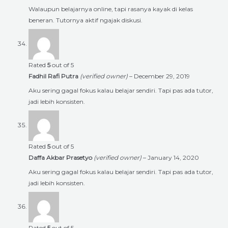
Walaupun belajarnya online, tapi rasanya kayak di kelas
beneran. Tutornya aktif ngajak diskusi.
Rated
5
out of 5
Fadhil Rafi Putra
(verified owner)
–
December 29, 2019
Aku sering gagal fokus kalau belajar sendiri. Tapi pas ada tutor,
jadi lebih konsisten.
Rated
5
out of 5
Daffa Akbar Prasetyo
(verified owner)
–
January 14, 2020
Aku sering gagal fokus kalau belajar sendiri. Tapi pas ada tutor,
jadi lebih konsisten.
Rated
5
out of 5