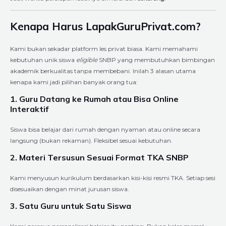
Kenapa Harus LapakGuruPrivat.com?
Kami bukan sekadar platform les privat biasa. Kami memahami
kebutuhan unik siswa
eligible
SNBP yang membutuhkan bimbingan
akademik berkualitas tanpa membebani. Inilah 3 alasan utama
kenapa kami jadi pilihan banyak orang tua:
1. Guru Datang ke Rumah atau Bisa Online
Interaktif
Siswa bisa belajar dari rumah dengan nyaman atau online secara
langsung (bukan rekaman). Fleksibel sesuai kebutuhan.
2. Materi Tersusun Sesuai Format TKA SNBP
Kami menyusun kurikulum berdasarkan kisi-kisi resmi TKA. Setiap sesi
disesuaikan dengan minat jurusan siswa.
3. Satu Guru untuk Satu Siswa