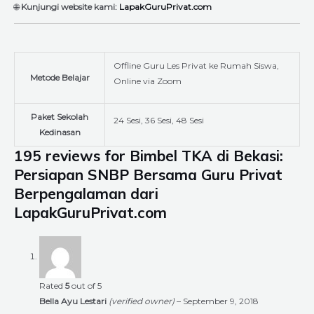
🌐
Kunjungi website kami:
LapakGuruPrivat.com
Offline Guru Les Privat ke Rumah Siswa,
Metode Belajar
Online via Zoom
Paket Sekolah
24 Sesi, 36 Sesi, 48 Sesi
Kedinasan
195 reviews for
Bimbel TKA di Bekasi:
Persiapan SNBP Bersama Guru Privat
Berpengalaman dari
LapakGuruPrivat.com
Rated
5
out of 5
Bella Ayu Lestari
(verified owner)
–
September 9, 2018