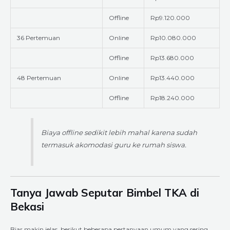
Offline
Rp9.120.000
36 Pertemuan
Online
Rp10.080.000
Offline
Rp13.680.000
48 Pertemuan
Online
Rp13.440.000
Offline
Rp18.240.000
Biaya offline sedikit lebih mahal karena sudah
termasuk akomodasi guru ke rumah siswa.
Tanya Jawab Seputar Bimbel TKA di
Bekasi
Biar makin jelas, berikut beberapa pertanyaan umum yang sering