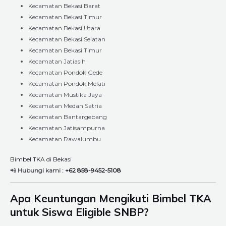
Kecamatan Bekasi Barat
Kecamatan Bekasi Timur
Kecamatan Bekasi Utara
Kecamatan Bekasi Selatan
Kecamatan Bekasi Timur
Kecamatan Jatiasih
Kecamatan Pondok Gede
Kecamatan Pondok Melati
Kecamatan Mustika Jaya
Kecamatan Medan Satria
Kecamatan Bantargebang
Kecamatan Jatisampurna
Kecamatan Rawalumbu
Bimbel TKA di Bekasi
📲
Hubungi kami :
+62 858-9452-5108
Apa Keuntungan Mengikuti Bimbel TKA
untuk Siswa Eligible SNBP?