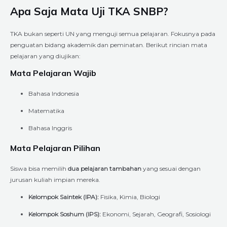
Apa Saja Mata Uji TKA SNBP?
TKA bukan seperti UN yang menguji semua pelajaran. Fokusnya pada
penguatan bidang akademik dan peminatan. Berikut rincian mata
pelajaran yang diujikan:
Mata Pelajaran Wajib
Bahasa Indonesia
Matematika
Bahasa Inggris
Mata Pelajaran Pilihan
Siswa bisa memilih
dua pelajaran tambahan
yang sesuai dengan
jurusan kuliah impian mereka.
Kelompok Saintek (IPA):
Fisika, Kimia, Biologi
Kelompok Soshum (IPS):
Ekonomi, Sejarah, Geografi, Sosiologi