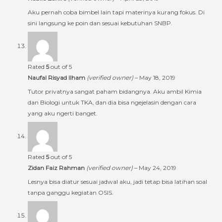
Aku pernah coba bimbel lain tapi materinya kurang fokus. Di
sini langsung ke poin dan sesuai kebutuhan SNBP.
Rated
5
out of 5
Naufal Risyad Ilham
(verified owner)
–
May 18, 2019
Tutor privatnya sangat paham bidangnya. Aku ambil Kimia
dan Biologi untuk TKA, dan dia bisa ngejelasin dengan cara
yang aku ngerti banget.
Rated
5
out of 5
Zidan Faiz Rahman
(verified owner)
–
May 24, 2019
Lesnya bisa diatur sesuai jadwal aku, jadi tetap bisa latihan soal
tanpa ganggu kegiatan OSIS.