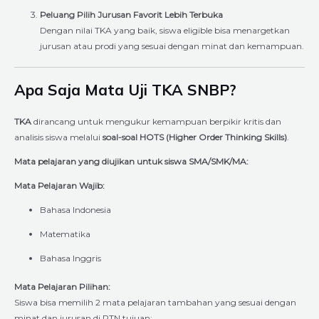
Peluang Pilih Jurusan Favorit Lebih Terbuka
Dengan nilai TKA yang baik, siswa eligible bisa menargetkan
jurusan atau prodi yang sesuai dengan minat dan kemampuan.
Apa Saja Mata Uji TKA SNBP?
TKA
dirancang untuk mengukur kemampuan berpikir kritis dan
analisis siswa melalui
soal-soal HOTS (Higher Order Thinking Skills)
.
Mata pelajaran yang diujikan untuk siswa SMA/SMK/MA:
Mata Pelajaran Wajib:
Bahasa Indonesia
Matematika
Bahasa Inggris
Mata Pelajaran Pilihan:
Siswa bisa memilih 2 mata pelajaran tambahan yang sesuai dengan
minat dan jurusan di PTN tujuan: