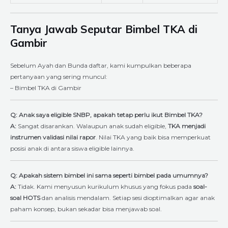
Tanya Jawab Seputar Bimbel TKA di
Gambir
Sebelum Ayah dan Bunda daftar, kami kumpulkan beberapa
pertanyaan yang sering muncul:
– Bimbel TKA di Gambir
Q: Anak saya eligible SNBP, apakah tetap perlu ikut Bimbel TKA?
A:
Sangat disarankan. Walaupun anak sudah eligible,
TKA menjadi
instrumen validasi nilai rapor
. Nilai TKA yang baik bisa memperkuat
posisi anak di antara siswa eligible lainnya.
Q: Apakah sistem bimbel ini sama seperti bimbel pada umumnya?
A:
Tidak. Kami menyusun kurikulum khusus yang fokus pada
soal-
soal HOTS
dan analisis mendalam. Setiap sesi dioptimalkan agar anak
paham konsep, bukan sekadar bisa menjawab soal.