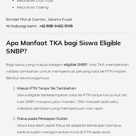
Kelurahan Duri Pulo
Kelurahan Cideng
Bimbel TKA di Gambir, Jakarta Pusat
📲
Hubungi kami :
+62 858-9452-5108
Apa Manfaat TKA bagi Siswa Eligible
SNBP?
Bagi siswa yang masuk kategori
eligible SNBP
, nilai TKA memberikan
validasi tambahan untuk memperkuat peluang lolos ke PTN impian.
Berikut keuntungannya:
Masuk PTN Tanpa Tes Tambahan
Siswa eligible berkesempatan lolos ke PTN tanpa harus ikut tes
tulis SNBT maupun jalur mandiri. TKA menjadi salah satu
indikator penilaian yang memperkuat nilai rapor.
Fokus pada Persiapan Kuliah
Siswa bisa lebih cepat fokus ke adaptasi kehidupan kampus
karena sudah mengamankan kursi di PTN sejak awal.