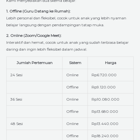
Kami menyediakan dua skema belajar:
1. Offline (Guru Datang ke Rumah):
Lebih personal dan fleksibel, cocok untuk anak yang lebih nyaman
belajar langsung dengan pendampingan tatap muka.
2. Online (Zoom/Google Meet):
Interaktif dan hemat, cocok untuk anak yang sudah terbiasa belajar
daring dan ingin lebih fleksibel dalam jadwal.
Jumlah Pertemuan
Sistem
Harga
24 Sesi
Online
Rp6.720.000
Offline
Rp9.120.000
36 Sesi
Online
Rp10.080.000
Offline
Rp13.680.000
48 Sesi
Online
Rp13.440.000
Offline
Rp18.240.000