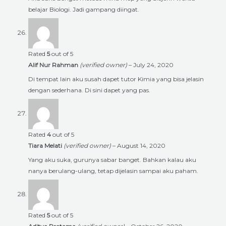
belajar Biologi. Jadi gampang diingat.
Rated
5
out of 5
Alif Nur Rahman
(verified owner)
–
July 24, 2020
Di tempat lain aku susah dapet tutor Kimia yang bisa jelasin
dengan sederhana. Di sini dapet yang pas.
Rated
4
out of 5
Tiara Melati
(verified owner)
–
August 14, 2020
Yang aku suka, gurunya sabar banget. Bahkan kalau aku
nanya berulang-ulang, tetap dijelasin sampai aku paham.
Rated
5
out of 5