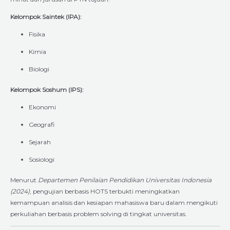
Kelompok Saintek (IPA):
Fisika
Kimia
Biologi
Kelompok Soshum (IPS):
Ekonomi
Geografi
Sejarah
Sosiologi
Menurut
Departemen Penilaian Pendidikan Universitas Indonesia
(2024)
, pengujian berbasis HOTS terbukti meningkatkan
kemampuan analisis dan kesiapan mahasiswa baru dalam mengikuti
perkuliahan berbasis problem solving di tingkat universitas.