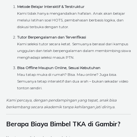
Metode Belajar Interaktif & Terstruktur
Kami tidak hanya mengandalkan hafalan. Anak akan belajar
melalui latihan soal HOTS, pembahasan berbasis logika, dan
diskusi terbuka dengan tutor.
Tutor Berpengalaman dan Terverifikasi
Kami seleksi tutor secara ketat. Semuanya berasal dari kampus
unggulan dan telah berpengalaman dalam membimbing siswa
menghadapi seleksi masuk PTN.
Bisa Offline Maupun Online, Sesuai Kebutuhan
Mau tatap muka di rumah? Bisa. Mau online? Juga bisa.
Semuanya tetap interaktif dan dua arah – bukan sekadar video
tonton sendiri.
Kami percaya, dengan pendampingan yang tepat, anak bisa
berkembang secara akademik tanpa kehilangan jati dirinya.
Berapa Biaya Bimbel TKA di Gambir?