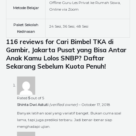
Offline Guru Les Privat ke Rumah Siswa,
Metode Belajar
Online via Zoom
Paket Sekolah
24 Sesi, 36 Sesi, 48 Sesi
Kedinasan
116 reviews for
Cari Bimbel TKA di
Gambir, Jakarta Pusat yang Bisa Antar
Anak Kamu Lolos SNBP? Daftar
Sekarang Sebelum Kuota Penuh!
Rated
5
out of 5
Shinta Dwi Astuti
(verified owner)
–
October 17, 2018
Banyak latihan soal yang variatif banget. Bukan cuma soal
lama, tapi juga prediksi terbaru. Jadi benar-benar siap
menghadapi ujian.