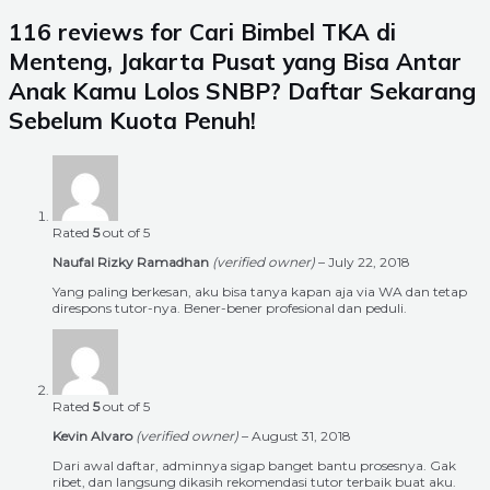
116 reviews for
Cari Bimbel TKA di
Menteng, Jakarta Pusat yang Bisa Antar
Anak Kamu Lolos SNBP? Daftar Sekarang
Sebelum Kuota Penuh!
Rated
5
out of 5
Naufal Rizky Ramadhan
(verified owner)
–
July 22, 2018
Yang paling berkesan, aku bisa tanya kapan aja via WA dan tetap
direspons tutor-nya. Bener-bener profesional dan peduli.
Rated
5
out of 5
Kevin Alvaro
(verified owner)
–
August 31, 2018
Dari awal daftar, adminnya sigap banget bantu prosesnya. Gak
ribet, dan langsung dikasih rekomendasi tutor terbaik buat aku.