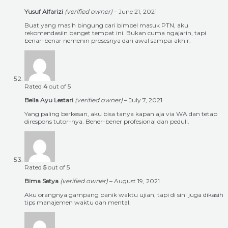
Yusuf Alfarizi
(verified owner)
–
June 21, 2021
Buat yang masih bingung cari bimbel masuk PTN, aku
rekomendasiin banget tempat ini. Bukan cuma ngajarin, tapi
benar-benar nemenin prosesnya dari awal sampai akhir.
Rated
4
out of 5
Bella Ayu Lestari
(verified owner)
–
July 7, 2021
Yang paling berkesan, aku bisa tanya kapan aja via WA dan tetap
direspons tutor-nya. Bener-bener profesional dan peduli.
Rated
5
out of 5
Bima Setya
(verified owner)
–
August 19, 2021
Aku orangnya gampang panik waktu ujian, tapi di sini juga dikasih
tips manajemen waktu dan mental.