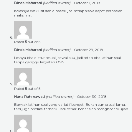
Dinda Maharani
(verified owner)
–
October 1, 2018
Kelasnya eksklusif dan dibatasi, jadi setiap siswa dapet perhatian
maksimal.
Rated
5
out of 5
Dinda Maharani
(verified owner)
–
October 29, 2018
Lesnya bisa diatur sesuai jadwal aku, jadi tetap bisa latihan soal
tanpa ganggu kegiatan OSIS.
Rated
5
out of 5
Hana Rahmawati
(verified owner)
–
October 30, 2018
Banyak latihan soal yang variatif banget. Bukan cuma soal lama,
tapi juga prediksi terbaru. Jadi benar-benar siap menghadapi ujian.