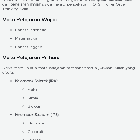
dan
penalaran ilmiah
siswa melalui pendekatan HOTS (Higher Order
Thinking Skills).
Mata Pelajaran Wajib:
Bahasa Indonesia
Matematika
Bahasa Inggris
Mata Pelajaran Pilihan:
Siswa memilih dua mata pelajaran tambahan sesuai jurusan kuliah yang
dituju.
Kelompok Saintek (IPA):
Fisika
Kimia
Biologi
Kelompok Soshum (IPS):
Ekonomi
Geografi
Sejarah